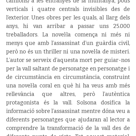
camions) a les entranyes de la muntanya, pous
verticals i quatre centrals invisibles des de
l’exterior. Unes obres per les quals, al llarg dels
anys, hi van arribar a passar uns 25.000
treballadors. La novel·la comença ni més ni
menys que amb l’assassinat d’un guàrdia civil,
però no és un thriller ni una novel·la de misteri.
L’autor se serveix d’aquesta mort per guiar-nos
per la vall saltant de personatge en personatge i
de circumstància en circumstància, construint
una novel·la coral en què hi ha veus amb més
rellevància que altres, però l’autèntica
protagonista és la vall. Solsona dosifica la
informació sobre l’assassinat mentre dóna veu a
diferents personatges que ajudaran al lector a
comprendre la transformació de la vall des de