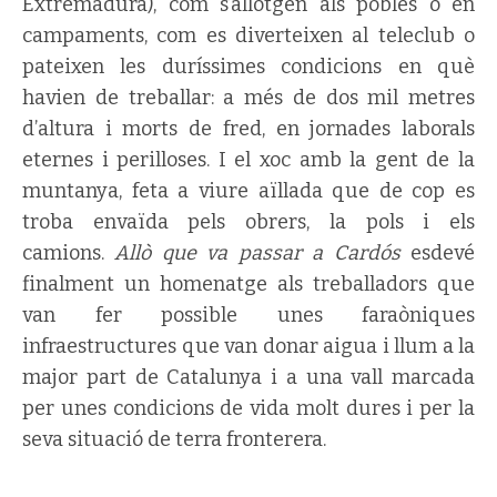
Extremadura), com s’allotgen als pobles o en
campaments, com es diverteixen al teleclub o
pateixen les duríssimes condicions en què
havien de treballar: a més de dos mil metres
d’altura i morts de fred, en jornades laborals
eternes i perilloses. I el xoc amb la gent de la
muntanya, feta a viure aïllada que de cop es
troba envaïda pels obrers, la pols i els
camions.
Allò que va passar a Cardós
esdevé
finalment un homenatge als treballadors que
van fer possible unes faraòniques
infraestructures que van donar aigua i llum a la
major part de Catalunya i a una vall marcada
per unes condicions de vida molt dures i per la
seva situació de terra fronterera.