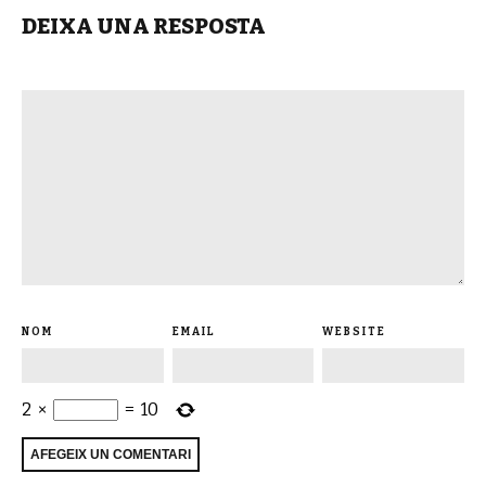
DEIXA UNA RESPOSTA
NOM
EMAIL
WEBSITE
2
×
=
10