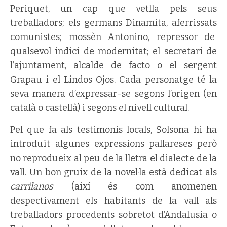
Periquet, un cap que vetlla pels seus
treballadors; els germans Dinamita, aferrissats
comunistes; mossèn Antonino, repressor de
qualsevol indici de modernitat; el secretari de
l’ajuntament, alcalde de facto o el sergent
Grapau i el Lindos Ojos. Cada personatge té la
seva manera d’expressar-se segons l’origen (en
català o castellà) i segons el nivell cultural.
Pel que fa als testimonis locals, Solsona hi ha
introduït algunes expressions pallareses però
no reprodueix al peu de la lletra el dialecte de la
vall. Un bon gruix de la novel·la està dedicat als
carrilanos
(així és com anomenen
despectivament els habitants de la vall als
treballadors procedents sobretot d’Andalusia o