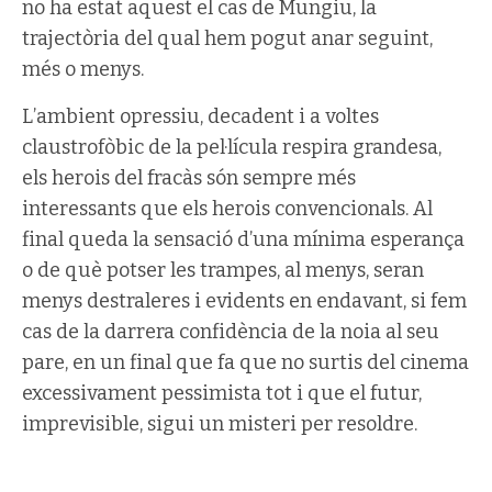
no ha estat aquest el cas de Mungiu, la
trajectòria del qual hem pogut anar seguint,
més o menys.
L’ambient opressiu, decadent i a voltes
claustrofòbic de la pel·lícula respira grandesa,
els herois del fracàs són sempre més
interessants que els herois convencionals. Al
final queda la sensació d’una mínima esperança
o de què potser les trampes, al menys, seran
menys destraleres i evidents en endavant, si fem
cas de la darrera confidència de la noia al seu
pare, en un final que fa que no surtis del cinema
excessivament pessimista tot i que el futur,
imprevisible, sigui un misteri per resoldre.