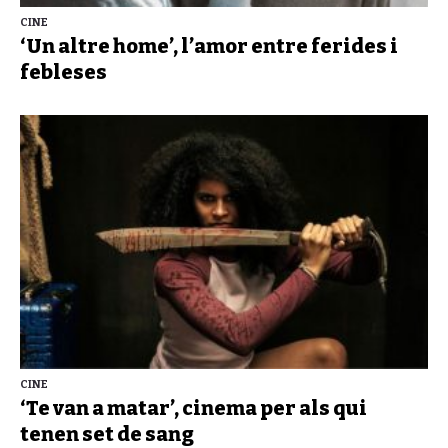
CINE
‘Un altre home’, l’amor entre ferides i
febleses
CINE
‘Te van a matar’, cinema per als qui
tenen set de sang