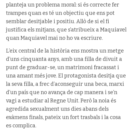
planteja un problema moral: si és correcte fer
trampes quan es té un objectiu que ens pot
semblar desitjable i positiu. Allò de si el fi
justifica els mitjans, que s’atribueix a Maquiavel
quan Maquiavel mai no ho va escriure.
L’eix central de la història ens mostra un metge
d’uns cinquanta anys, amb una filla de divuit a
punt de graduar-se, un matrimoni fracassat i
una amant més jove. El protagonista desitja que
la seva filla, a frec d’aconseguir una beca, marxi
d’un país que no avança de cap manera i se’n
vagi a estudiar al Regne Unit. Però la noia és
agredida sexualment uns dies abans dels
exàmens finals, pateix un fort trasbals i la cosa
es complica.