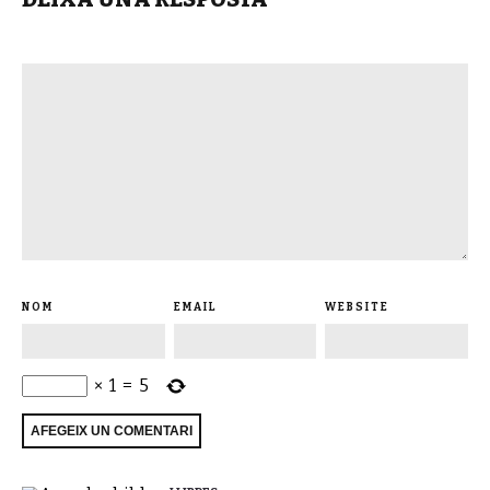
NOM
EMAIL
WEBSITE
×
1
=
5