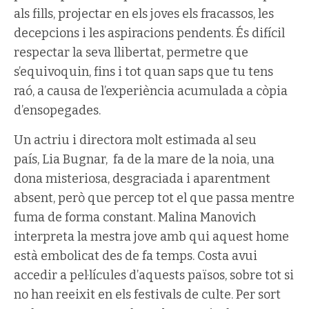
als fills, projectar en els joves els fracassos, les
decepcions i les aspiracions pendents. És difícil
respectar la seva llibertat, permetre que
s’equivoquin, fins i tot quan saps que tu tens
raó, a causa de l’experiència acumulada a còpia
d’ensopegades.
Un actriu i directora molt estimada al seu
país, Lia Bugnar, fa de la mare de la noia, una
dona misteriosa, desgraciada i aparentment
absent, però que percep tot el que passa mentre
fuma de forma constant. Malina Manovich
interpreta la mestra jove amb qui aquest home
està embolicat des de fa temps. Costa avui
accedir a pel·lícules d’aquests països, sobre tot si
no han reeixit en els festivals de culte. Per sort