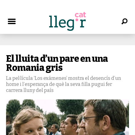
El lluita d’un pare en una
Romania gris
La pel·lícula ‘Los exámenes’ mostra el desencís d’un
home i l’esperança de què la seva filla pugui fer
carrera lluny del país