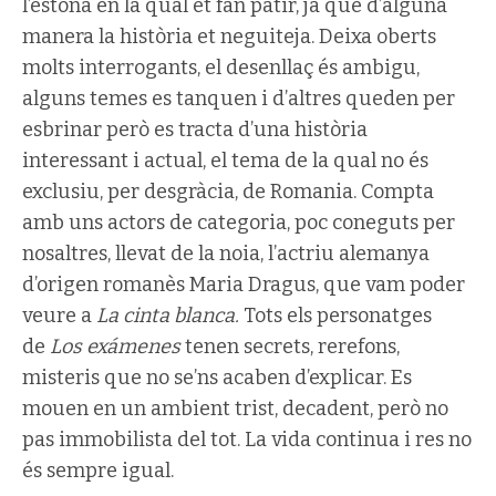
l’estona en la qual et fan patir, ja que d’alguna
manera la història et neguiteja. Deixa oberts
molts interrogants, el desenllaç és ambigu,
alguns temes es tanquen i d’altres queden per
esbrinar però es tracta d’una història
interessant i actual, el tema de la qual no és
exclusiu, per desgràcia, de Romania. Compta
amb uns actors de categoria, poc coneguts per
nosaltres, llevat de la noia, l’actriu alemanya
d’origen romanès Maria Dragus, que vam poder
veure a
La cinta blanca.
Tots els personatges
de
Los exámenes
tenen secrets, rerefons,
misteris que no se’ns acaben d’explicar. Es
mouen en un ambient trist, decadent, però no
pas immobilista del tot. La vida continua i res no
és sempre igual.