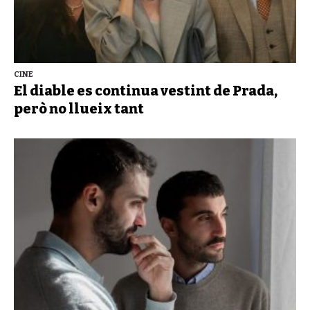
CINE
El diable es continua vestint de Prada,
però no llueix tant