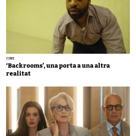
CINE
‘Backrooms’, una porta a una altra
realitat