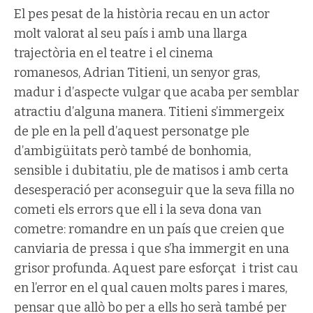
El pes pesat de la història recau en un actor
molt valorat al seu país i amb una llarga
trajectòria en el teatre i el cinema
romanesos, Adrian Titieni, un senyor gras,
madur i d’aspecte vulgar que acaba per semblar
atractiu d’alguna manera. Titieni s’immergeix
de ple en la pell d’aquest personatge ple
d’ambigüitats però també de bonhomia,
sensible i dubitatiu, ple de matisos i amb certa
desesperació per aconseguir que la seva filla no
cometi els errors que ell i la seva dona van
cometre: romandre en un país que creien que
canviaria de pressa i que s’ha immergit en una
grisor profunda. Aquest pare esforçat i trist cau
en l’error en el qual cauen molts pares i mares,
pensar que allò bo per a ells ho serà també per