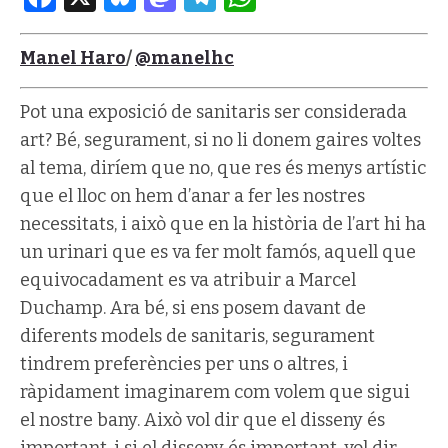
Manel Haro
/
@manelhc
Pot una exposició de sanitaris ser considerada
art? Bé, segurament, si no li donem gaires voltes
al tema, diríem que no, que res és menys artístic
que el lloc on hem d’anar a fer les nostres
necessitats, i això que en la història de l’art hi ha
un urinari que es va fer molt famós, aquell que
equivocadament es va atribuir a Marcel
Duchamp. Ara bé, si ens posem davant de
diferents models de sanitaris, segurament
tindrem preferències per uns o altres, i
ràpidament imaginarem com volem que sigui
el nostre bany. Això vol dir que el disseny és