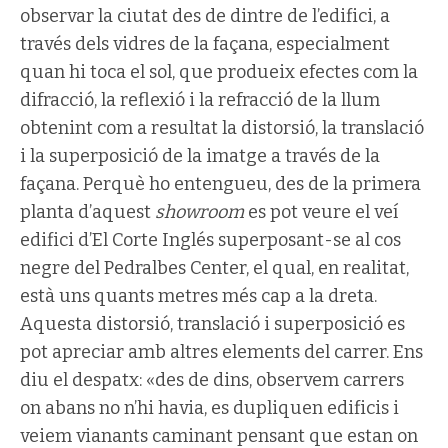
observar la ciutat des de dintre de l’edifici, a
través dels vidres de la façana, especialment
quan hi toca el sol, que produeix efectes com la
difracció, la reflexió i la refracció de la llum
obtenint com a resultat la distorsió, la translació
i la superposició de la imatge a través de la
façana. Perquè ho entengueu, des de la primera
planta d’aquest
showroom
es pot veure el veí
edifici d’El Corte Inglés superposant-se al cos
negre del Pedralbes Center, el qual, en realitat,
està uns quants metres més cap a la dreta.
Aquesta distorsió, translació i superposició es
pot apreciar amb altres elements del carrer. Ens
diu el despatx: «des de dins, observem carrers
on abans no n’hi havia, es dupliquen edificis i
veiem vianants caminant pensant que estan on