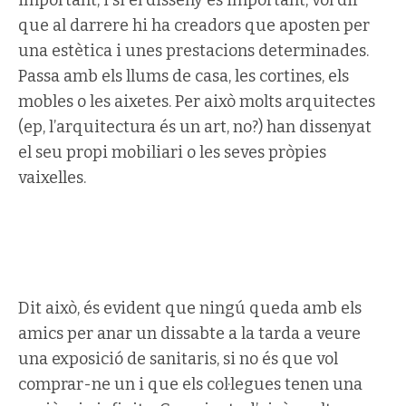
important, i si el disseny és important, vol dir
que al darrere hi ha creadors que aposten per
una estètica i unes prestacions determinades.
Passa amb els llums de casa, les cortines, els
mobles o les aixetes. Per això molts arquitectes
(ep, l’arquitectura és un art, no?) han dissenyat
el seu propi mobiliari o les seves pròpies
vaixelles.
Dit això, és evident que ningú queda amb els
amics per anar un dissabte a la tarda a veure
una exposició de sanitaris, si no és que vol
comprar-ne un i que els col·legues tenen una