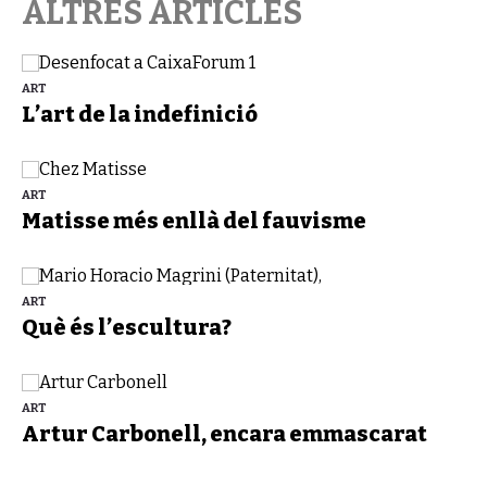
ALTRES ARTICLES
ART
L’art de la indefinició
ART
Matisse més enllà del fauvisme
ART
Què és l’escultura?
ART
Artur Carbonell, encara emmascarat