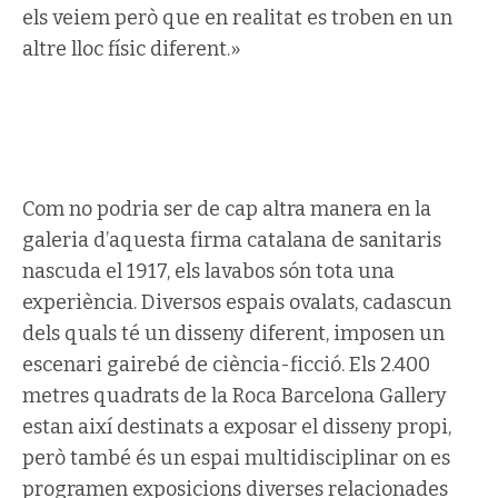
els veiem però que en realitat es troben en un
altre lloc físic diferent.»
Com no podria ser de cap altra manera en la
galeria d’aquesta firma catalana de sanitaris
nascuda el 1917, els lavabos són tota una
experiència. Diversos espais ovalats, cadascun
dels quals té un disseny diferent, imposen un
escenari gairebé de ciència-ficció. Els 2.400
metres quadrats de la Roca Barcelona Gallery
estan així destinats a exposar el disseny propi,
però també és un espai multidisciplinar on es
programen exposicions diverses relacionades