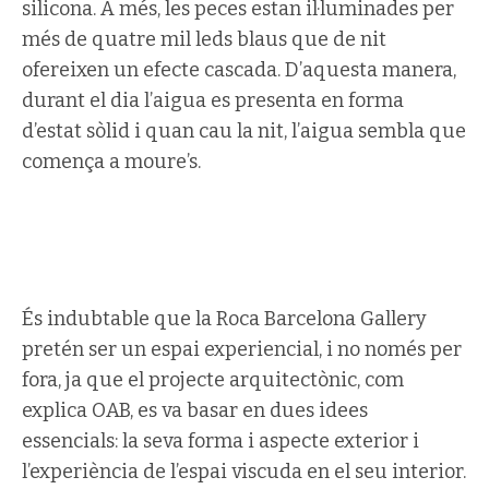
silicona. A més, les peces estan il·luminades per
més de quatre mil leds blaus que de nit
ofereixen un efecte cascada. D’aquesta manera,
durant el dia l’aigua es presenta en forma
d’estat sòlid i quan cau la nit, l’aigua sembla que
comença a moure’s.
És indubtable que la Roca Barcelona Gallery
pretén ser un espai experiencial, i no només per
fora, ja que el projecte arquitectònic, com
explica OAB, es va basar en dues idees
essencials: la seva forma i aspecte exterior i
l’experiència de l’espai viscuda en el seu interior.