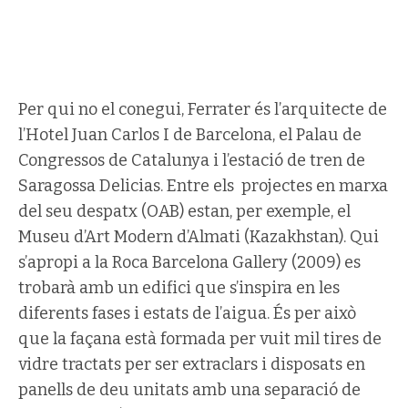
Per qui no el conegui, Ferrater és l’arquitecte de
l’Hotel Juan Carlos I de Barcelona, el Palau de
Congressos de Catalunya i l’estació de tren de
Saragossa Delicias. Entre els projectes en marxa
del seu despatx (OAB) estan, per exemple, el
Museu d’Art Modern d’Almati (Kazakhstan). Qui
s’apropi a la Roca Barcelona Gallery (2009) es
trobarà amb un edifici que s’inspira en les
diferents fases i estats de l’aigua. És per això
que la façana està formada per vuit mil tires de
vidre tractats per ser extraclars i disposats en
panells de deu unitats amb una separació de