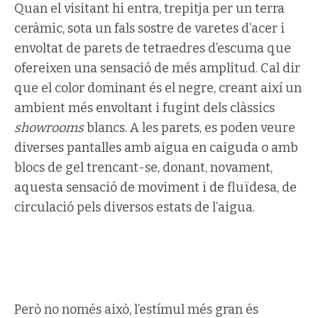
Quan el visitant hi entra, trepitja per un terra
ceràmic, sota un fals sostre de varetes d’acer i
envoltat de parets de tetraedres d’escuma que
ofereixen una sensació de més amplitud. Cal dir
que el color dominant és el negre, creant així un
ambient més envoltant i fugint dels clàssics
showrooms
blancs. A les parets, es poden veure
diverses pantalles amb aigua en caiguda o amb
blocs de gel trencant-se, donant, novament,
aquesta sensació de moviment i de fluïdesa, de
circulació pels diversos estats de l’aigua.
Però no només això, l’estímul més gran és