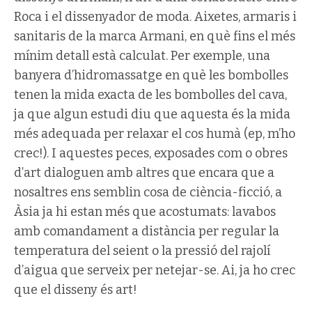
Roca i el dissenyador de moda. Aixetes, armaris i
sanitaris de la marca Armani, en què fins el més
mínim detall està calculat. Per exemple, una
banyera d’hidromassatge en què les bombolles
tenen la mida exacta de les bombolles del cava,
ja que algun estudi diu que aquesta és la mida
més adequada per relaxar el cos humà (ep, m’ho
crec!). I aquestes peces, exposades com o obres
d’art dialoguen amb altres que encara que a
nosaltres ens semblin cosa de ciència-ficció, a
Àsia ja hi estan més que acostumats: lavabos
amb comandament a distància per regular la
temperatura del seient o la pressió del rajolí
d’aigua que serveix per netejar-se. Ai, ja ho crec
que el disseny és art!