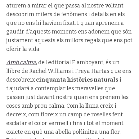
aturem a mirar el que passa al nostre voltant
descobrim milers de fenòmens i detalls en els
que no ens hi havíem fixat. I quan aprenem a
gaudir d’aquests moments ens adonem que són
justament aquests els millors regals que ens pot
oferir la vida.
Amb calma
,
de l’editorial Flamboyant, és un
llibre de Rachel Williams i Freya Hartas que ens
descobreix
cinquanta històries naturals
i
t’ajudarà a contemplar les meravelles que
passen just davant nostre quan ens prenem les
coses amb prou calma. Com la lluna creix i
decreix, com floreix un camp de roselles fent
esclatar el color vermell i fins i tot el moment
exacte en què una abella pol·linitza una flor.