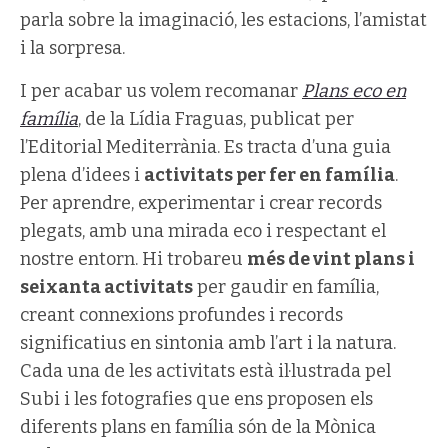
parla sobre la imaginació, les estacions, l’amistat
i la sorpresa.
I per acabar us volem recomanar
Plans eco en
família
, de la Lídia Fraguas, publicat per
l’Editorial Mediterrània. Es tracta d’una guia
plena d’idees i
activitats per fer en família
.
Per aprendre, experimentar i crear records
plegats, amb una mirada eco i respectant el
nostre entorn. Hi trobareu
més de vint plans i
seixanta activitats
per gaudir en família,
creant connexions profundes i records
significatius en sintonia amb l’art i la natura.
Cada una de les activitats està il·lustrada pel
Subi i les fotografies que ens proposen els
diferents plans en família són de la Mònica