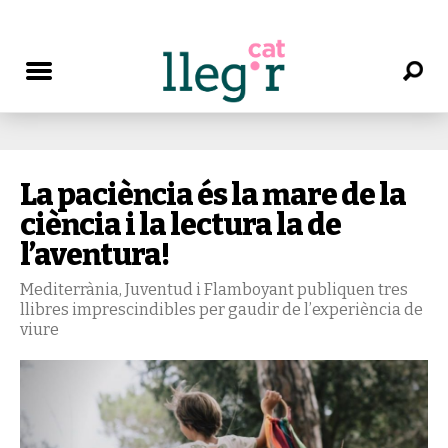
La paciència és la mare de la
ciència i la lectura la de
l’aventura!
Mediterrània, Juventud i Flamboyant publiquen tres
llibres imprescindibles per gaudir de l’experiència de
viure