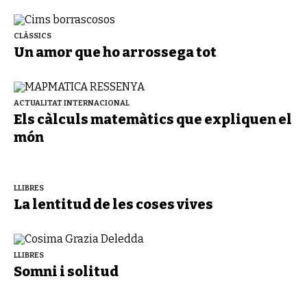
CLÀSSICS
Un amor que ho arrossega tot
ACTUALITAT INTERNACIONAL
Els càlculs matemàtics que expliquen el
món
LLIBRES
La lentitud de les coses vives
LLIBRES
Somni i solitud