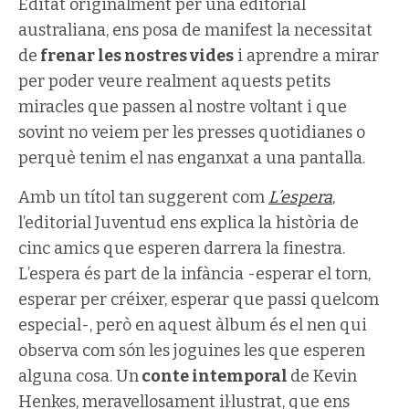
Editat originalment per una editorial
australiana, ens posa de manifest la necessitat
de
frenar les nostres vides
i aprendre a mirar
per poder veure realment aquests petits
miracles que passen al nostre voltant i que
sovint no veiem per les presses quotidianes o
perquè tenim el nas enganxat a una pantalla.
Amb un títol tan suggerent com
L’espera
,
l’editorial Juventud ens explica la història de
cinc amics que esperen darrera la finestra.
L’espera és part de la infància -esperar el torn,
esperar per créixer, esperar que passi quelcom
especial-, però en aquest àlbum és el nen qui
observa com són les joguines les que esperen
alguna cosa. Un
conte intemporal
de Kevin
Henkes, meravellosament il·lustrat, que ens