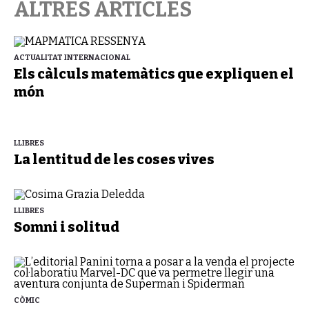
ALTRES ARTICLES
ACTUALITAT INTERNACIONAL
Els càlculs matemàtics que expliquen el
món
LLIBRES
La lentitud de les coses vives
LLIBRES
Somni i solitud
CÒMIC