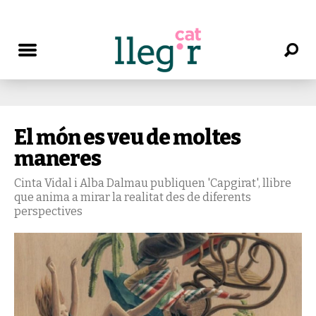
El món es veu de moltes
maneres
Cinta Vidal i Alba Dalmau publiquen 'Capgirat', llibre
que anima a mirar la realitat des de diferents
perspectives