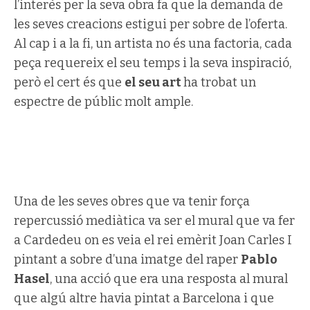
l’interès per la seva obra fa que la demanda de
les seves creacions estigui per sobre de l’oferta.
Al cap i a la fi, un artista no és una factoria, cada
peça requereix el seu temps i la seva inspiració,
però el cert és que
el seu art
ha trobat un
espectre de públic molt ample.
Una de les seves obres que va tenir força
repercussió mediàtica va ser el mural que va fer
a Cardedeu on es veia el rei emèrit Joan Carles I
pintant a sobre d’una imatge del raper
Pablo
Hasel
, una acció que era una resposta al mural
que algú altre havia pintat a Barcelona i que