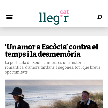
‘Un amor a Escòcia’ contra el
temps i la desmemòria
La pel·lícula de Bouli Lanners és una història
romàntica, d’amors tardans, i segones, tot i que breus,
oportunitats