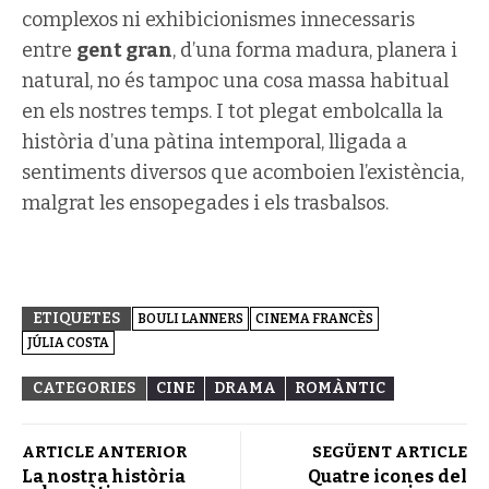
complexos ni exhibicionismes innecessaris
entre
gent gran
, d’una forma madura, planera i
natural, no és tampoc una cosa massa habitual
en els nostres temps. I tot plegat embolcalla la
història d’una pàtina intemporal, lligada a
sentiments diversos que acomboien l’existència,
malgrat les ensopegades i els trasbalsos.
ETIQUETES
BOULI LANNERS
CINEMA FRANCÈS
JÚLIA COSTA
CATEGORIES
CINE
DRAMA
ROMÀNTIC
ARTICLE ANTERIOR
SEGÜENT ARTICLE
La nostra història
Quatre icones del