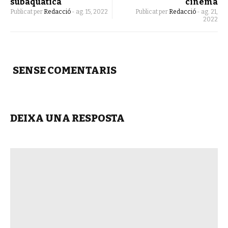
subaquàtica
cinema
Publicat per
Redacció
-
ag. 15, 2022
Publicat per
Redacció
-
ag. 21,
2022
SENSE COMENTARIS
DEIXA UNA RESPOSTA