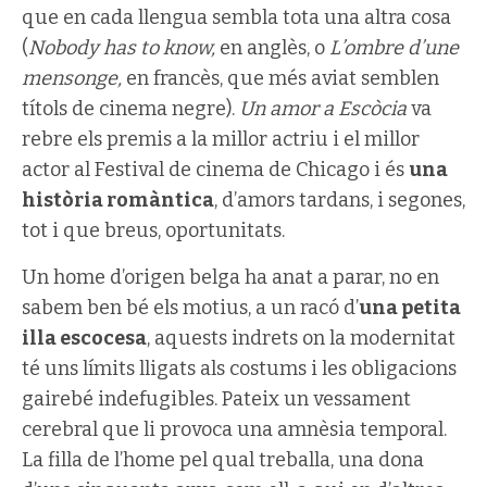
que en cada llengua sembla tota una altra cosa
(
Nobody has to know,
en anglès, o
L’ombre d’une
mensonge,
en francès, que més aviat semblen
títols de cinema negre).
Un amor a Escòcia
va
rebre els premis a la millor actriu i el millor
actor al Festival de cinema de Chicago i és
una
història romàntica
, d’amors tardans, i segones,
tot i que breus, oportunitats.
Un home d’origen belga ha anat a parar, no en
sabem ben bé els motius, a un racó d’
una petita
illa escocesa
, aquests indrets on la modernitat
té uns límits lligats als costums i les obligacions
gairebé indefugibles. Pateix un vessament
cerebral que li provoca una amnèsia temporal.
La filla de l’home pel qual treballa, una dona