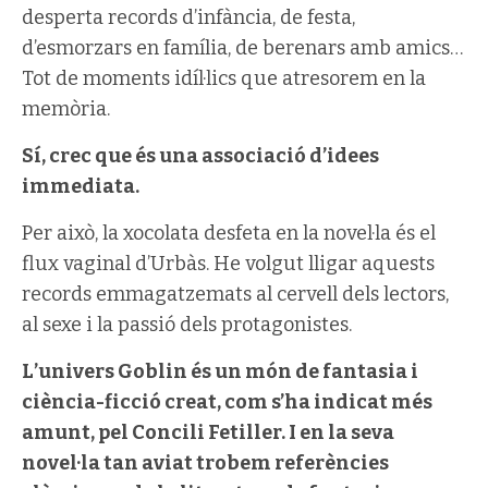
desperta records d’infància, de festa,
d’esmorzars en família, de berenars amb amics…
Tot de moments idíl·lics que atresorem en la
memòria.
Sí, crec que és una associació d’idees
immediata.
Per això, la xocolata desfeta en la novel·la és el
flux vaginal d’Urbàs. He volgut lligar aquests
records emmagatzemats al cervell dels lectors,
al sexe i la passió dels protagonistes.
L’univers Goblin és un món de fantasia i
ciència-ficció creat, com s’ha indicat més
amunt, pel Concili Fetiller. I en la seva
novel·la tan aviat trobem referències