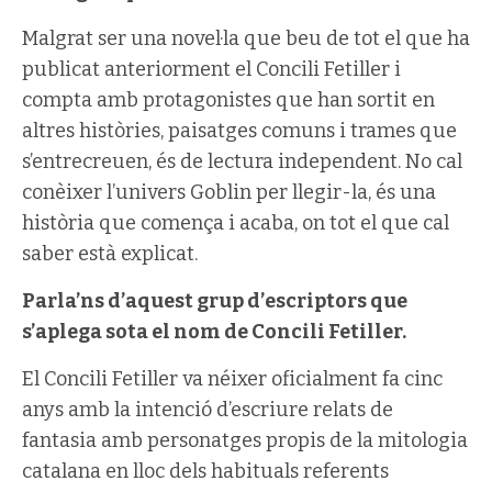
Malgrat ser una novel·la que beu de tot el que ha
publicat anteriorment el Concili Fetiller i
compta amb protagonistes que han sortit en
altres històries, paisatges comuns i trames que
s’entrecreuen, és de lectura independent. No cal
conèixer l’univers Goblin per llegir-la, és una
història que comença i acaba, on tot el que cal
saber està explicat.
Parla’ns d’aquest grup d’escriptors que
s’aplega sota el nom de Concili Fetiller.
El Concili Fetiller va néixer oficialment fa cinc
anys amb la intenció d’escriure relats de
fantasia amb personatges propis de la mitologia
catalana en lloc dels habituals referents