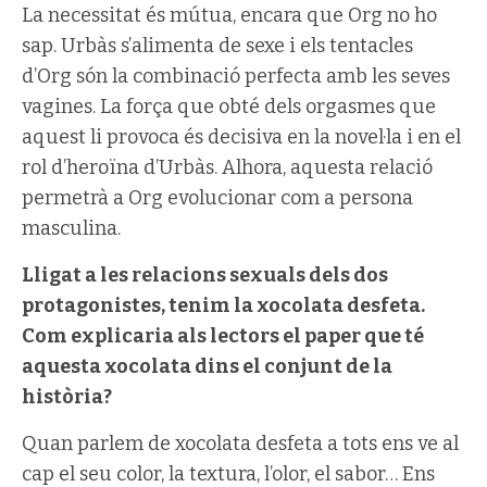
La necessitat és mútua, encara que Org no ho
sap. Urbàs s’alimenta de sexe i els tentacles
d’Org són la combinació perfecta amb les seves
vagines. La força que obté dels orgasmes que
aquest li provoca és decisiva en la novel·la i en el
rol d’heroïna d’Urbàs. Alhora, aquesta relació
permetrà a Org evolucionar com a persona
masculina.
Lligat a les relacions sexuals dels dos
protagonistes, tenim la xocolata desfeta.
Com explicaria als lectors el paper que té
aquesta xocolata dins el conjunt de la
història?
Quan parlem de xocolata desfeta a tots ens ve al
cap el seu color, la textura, l’olor, el sabor… Ens