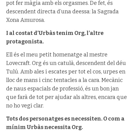
pot fer màgia amb els orgasmes. De fet, és
descendent directa d’una deessa: la Sagrada
Xona Amurosa.
I al costat d’Urbàs tenim Org, l’altre
protagonista.
Ell és el meu petit homenatge al mestre
Lovecraft. Org és un catulà, descendent del déu
Tulú. Amb ales i escates per tot el cos, urpes en
lloc de mans i cinc tentacles a la cara. Mecànic
de naus espacials de professió, és un bon jan
que farà de tot per ajudar als altres, encara que
no ho vegi clar.
Tots dos personatges es necessiten. O com a
mínim Urbàs necessita Org.