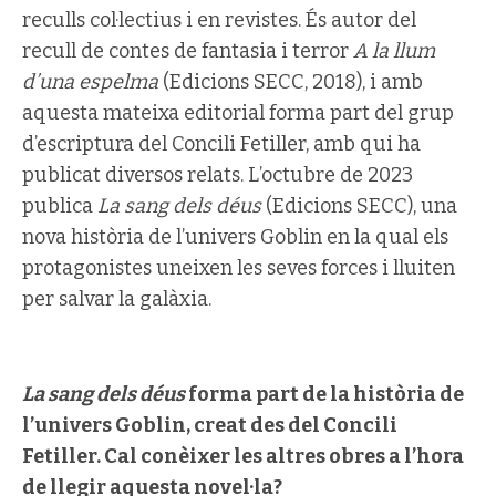
reculls col·lectius i en revistes. És autor del
recull de contes de fantasia i terror
A la llum
d’una espelma
(Edicions SECC, 2018), i amb
aquesta mateixa editorial forma part del grup
d’escriptura del Concili Fetiller, amb qui ha
publicat diversos relats. L’octubre de 2023
publica
La sang dels déus
(Edicions SECC), una
nova història de l’univers Goblin en la qual els
protagonistes uneixen les seves forces i lluiten
per salvar la galàxia.
La sang dels déus
forma part de la història de
l’univers Goblin, creat des del Concili
Fetiller. Cal conèixer les altres obres a l’hora
de llegir aquesta novel·la?