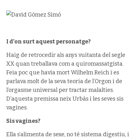
I d’on surt aquest personatge?
Haig de retrocedir als anys vuitanta del segle
XX quan treballava com a quiromassatgista.
Feia poc que havia mort Wilhelm Reich i es
parlava molt de la seva teoria de l’Orgon i de
l’orgasme universal per tractar malalties.
D’aquesta premissa neix Urbàs i les seves sis
vagines.
Sis vagines?
Ella s’alimenta de sexe, no té sistema digestiu, i