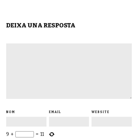
DEIXA UNA RESPOSTA
NOM
EMAIL
WEBSITE
9
+
=
11