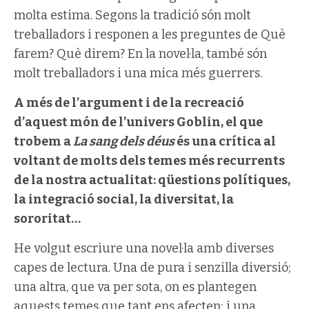
molta estima. Segons la tradició són molt
treballadors i responen a les preguntes de Què
farem? Què direm? En la novel·la, també són
molt treballadors i una mica més guerrers.
A més de l’argument i de la recreació
d’aquest món de l’univers Goblin, el que
trobem a
La sang dels déus
és una crítica al
voltant de molts dels temes més recurrents
de la nostra actualitat: qüestions polítiques,
la integració social, la diversitat, la
sororitat…
He volgut escriure una novel·la amb diverses
capes de lectura. Una de pura i senzilla diversió;
una altra, que va per sota, on es plantegen
aquests temes que tant ens afecten; i una