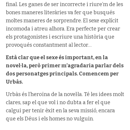
final. Les ganes de ser incorrecte i riure’m de les
bones maneres literàries va fer que busqués
moltes maneres de sorprendre. El sexe explícit
incomoda i atreu alhora. Era perfecte per crear
els protagonistes i escriure una història que
provoqués constantment al lector…
Està clar que el sexe és important, en la
novel·la, però primer m’agradaria parlar dels
dos personatges principals. Comencem per
Urbàs.
Urbàs és l’heroïna de la novel·la. Té les idees molt
clares, sap el que vol i no dubta a fer el que
calgui per tenir èxit en la seva missió, encara
que els Déus i els homes no vulguin.