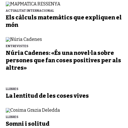
ACTUALITAT INTERNACIONAL
Els càlculs matemàtics que expliquen el
món
ENTREVISTES
Núria Cadenes: «És una novel·la sobre
persones que fan coses positives per als
altres»
LLIBRES
La lentitud de les coses vives
LLIBRES
Somni i solitud