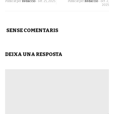
Publicat per
Redacció
-
set. 25, 2025
Publicat per
Redacció
-
oct. 2,
2025
SENSE COMENTARIS
DEIXA UNA RESPOSTA