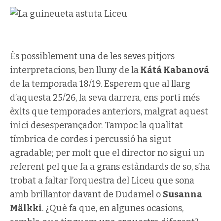
És possiblement una de les seves pitjors
interpretacions, ben lluny de la
Kátá Kabanová
de la temporada 18/19. Esperem que al llarg
d’aquesta 25/26, la seva darrera, ens porti més
èxits que temporades anteriors, malgrat aquest
inici desesperançador. Tampoc la qualitat
tímbrica de cordes i percussió ha sigut
agradable; per molt que el director no sigui un
referent pel que fa a grans estàndards de so, s’ha
trobat a faltar l’orquestra del Liceu que sona
amb brillantor davant de Dudamel o
Susanna
Mälkki
. ¿Què fa que, en algunes ocasions,