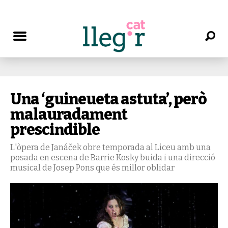
Una ‘guineueta astuta’, però
malauradament
prescindible
L'òpera de Janáček obre temporada al Liceu amb una
posada en escena de Barrie Kosky buida i una direcció
musical de Josep Pons que és millor oblidar