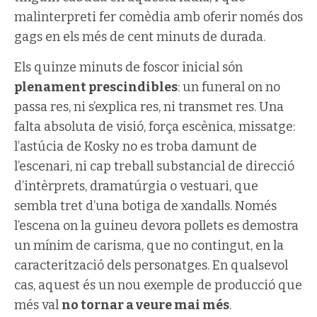
malinterpreti fer comèdia amb oferir només dos
gags en els més de cent minuts de durada.
Els quinze minuts de foscor inicial són
plenament prescindibles
: un funeral on no
passa res, ni s’explica res, ni transmet res. Una
falta absoluta de visió, força escènica, missatge:
l’astúcia de Kosky no es troba damunt de
l’escenari, ni cap treball substancial de direcció
d’intèrprets, dramatúrgia o vestuari, que
sembla tret d’una botiga de xandalls. Només
l’escena on la guineu devora pollets es demostra
un mínim de carisma, que no contingut, en la
caracterització dels personatges. En qualsevol
cas, aquest és un nou exemple de producció que
més val
no tornar a veure mai més
.