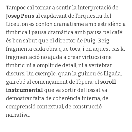
Tampoc cal tornar a sentir la interpretació de
Josep Pons
al capdavant de l’orquestra del
Liceu, on es confon dramatisme amb estridència
tímbrica i pausa dramàtica amb pausa pel cafè:
és ben sabut que el director de Puig-Reig
fragmenta cada obra que toca, i en aquest cas la
fragmentació no ajuda a crear virtuosisme
tímbric, ni a omplir de detall, ni a vertebrar
discurs. Un exemple: quan la guineu és lligada,
gairebé al començament de l’òpera: el
soroll
instrumental
que va sortir del fossat va
demostrar falta de coherència interna, de
comprensió contextual, de construcció
narrativa.