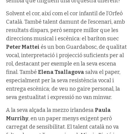
sembla que tinguem una orquestra diferent?
Solvent el cor, així com el cor infantil de l’Orfeó
Català. També talent damunt de l’escenari, amb
resultats dispars, però sempre millor que les
direccions musical i escènica: el baríton suec
Peter Mattei
és un bon Guardabosc, de qualitat
vocal, interpretació i projecció suficients per al
rol, destacant per exemple en la seva escena
final. També
Elena Tsallagova
salva el paper,
especialment per la seva resistència vocal i
entrega escènica; de veu no gaire personal, la
seva gestualitat i expressió no van minvar.
A la seva alçada la mezzo irlandesa
Paula
Murrihy
, en un paper menys exigent però
carregat de sensibilitat. El talent català no va