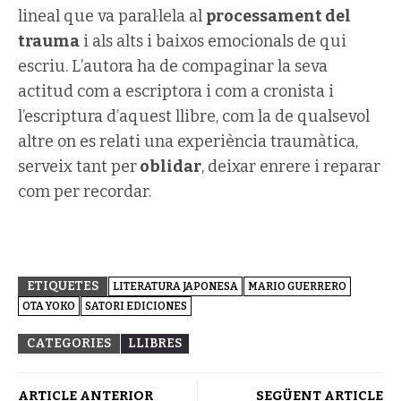
lineal que va paral·lela al
processament del
trauma
i als alts i baixos emocionals de qui
escriu. L’autora ha de compaginar la seva
actitud com a escriptora i com a cronista i
l’escriptura d’aquest llibre, com la de qualsevol
altre on es relati una experiència traumàtica,
serveix tant per
oblidar
, deixar enrere i reparar
com per recordar.
ETIQUETES
LITERATURA JAPONESA
MARIO GUERRERO
OTA YOKO
SATORI EDICIONES
CATEGORIES
LLIBRES
ARTICLE ANTERIOR
SEGÜENT ARTICLE