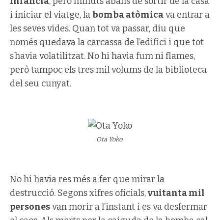
infància
, però minuts abans de sortir de la casa
i iniciar el viatge, la
bomba atòmica
va entrar a
les seves vides. Quan tot va passar, diu que
només quedava la carcassa de l’edifici i que tot
s’havia volatilitzat. No hi havia fum ni flames,
però tampoc els tres mil volums de la biblioteca
del seu cunyat.
Ota Yoko.
No hi havia res més a fer que mirar la
destrucció. Segons xifres oficials,
vuitanta mil
persones
van morir a l’instant i es va desfermar