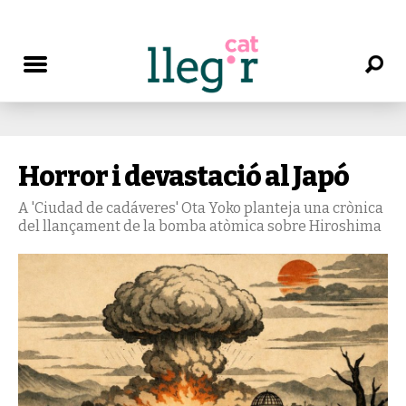
Horror i devastació al Japó
A 'Ciudad de cadáveres' Ota Yoko planteja una crònica
del llançament de la bomba atòmica sobre Hiroshima