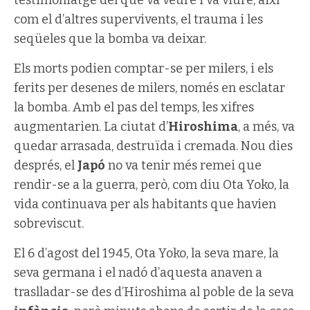
com el d’altres supervivents, el trauma i les
seqüeles que la bomba va deixar.
Els morts podien comptar-se per milers, i els
ferits per desenes de milers, només en esclatar
la bomba. Amb el pas del temps, les xifres
augmentarien. La ciutat d’
Hiroshima
, a més, va
quedar arrasada, destruïda i cremada. Nou dies
després, el
Japó
no va tenir més remei que
rendir-se a la guerra, però, com diu Ota Yoko, la
vida continuava per als habitants que havien
sobreviscut.
El 6 d’agost del 1945, Ota Yoko, la seva mare, la
seva germana i el nadó d’aquesta anaven a
traslladar-se des d’Hiroshima al poble de la seva