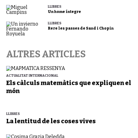
LLIBRES
Un home íntegre
LLIBRES
Rere les passes de Sand i Chopin
ALTRES ARTICLES
ACTUALITAT INTERNACIONAL
Els càlculs matemàtics que expliquen el
món
LLIBRES
La lentitud de les coses vives