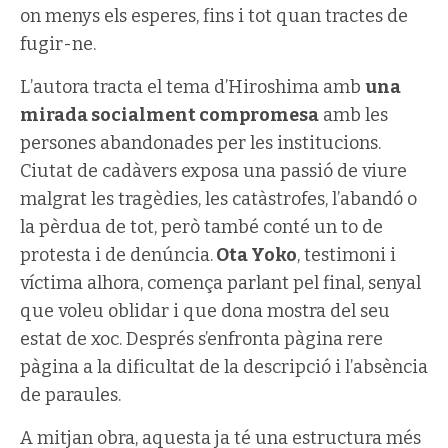
on menys els esperes, fins i tot quan tractes de
fugir-ne.
L’autora tracta el tema d’Hiroshima amb
una
mirada socialment compromesa
amb les
persones abandonades per les institucions.
Ciutat de cadàvers exposa una passió de viure
malgrat les tragèdies, les catàstrofes, l’abandó o
la pèrdua de tot, però també conté un to de
protesta i de denúncia.
Ota Yoko
, testimoni i
víctima alhora, comença parlant pel final, senyal
que voleu oblidar i que dona mostra del seu
estat de xoc. Després s’enfronta pàgina rere
pàgina a la dificultat de la descripció i l’absència
de paraules.
A mitjan obra, aquesta ja té una estructura més