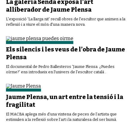
La galeria Senda exposa l’art
alliberador de Jaume Plensa
L'exposició 'La llarga nit' recull obres de l'escultor que animen a la
reflexió i a viure el món d'una manera nova.
Els silencis i les veus de l’obra de Jaume
Plensa
El documental de Pedro Ballesteros 'Jaume Plensa. ¿Puedes
oírme?' ens introdueix en l'univers de l'escultor català .
Jaume Plensa, un art entre la tensió i la
fragilitat
El MACBA aplega més d’una vintena de peces de l’artista que
estimulen a la reflexió sobre l’art i la naturalesa del ser humà.