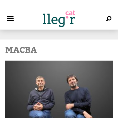
MACBA