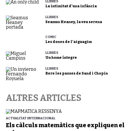
LLIBRES
La intimitat d’una infància
LLIBRES
Seamus Heaney, la veu serena
CÒMIC
Les dones de l’aiguagim
LLIBRES
Un home íntegre
LLIBRES
Rere les passes de Sand i Chopin
ALTRES ARTICLES
ACTUALITAT INTERNACIONAL
Els càlculs matemàtics que expliquen el