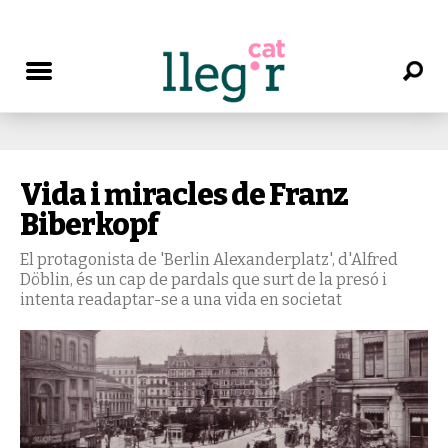
Vida i miracles de Franz
Biberkopf
El protagonista de 'Berlin Alexanderplatz', d'Alfred
Döblin, és un cap de pardals que surt de la presó i
intenta readaptar-se a una vida en societat