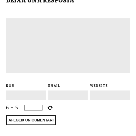
DEIXA UNA RESPOSTA
NOM
EMAIL
WEBSITE
6
−
5
=