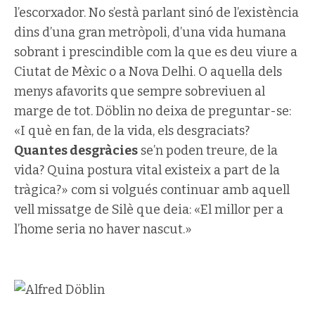
l’escorxador. No s’està parlant sinó de l’existència
dins d’una gran metròpoli, d’una vida humana
sobrant i prescindible com la que es deu viure a
Ciutat de Mèxic o a Nova Delhi. O aquella dels
menys afavorits que sempre sobreviuen al
marge de tot. Döblin no deixa de preguntar-se:
«I què en fan, de la vida, els desgraciats?
Quantes desgràcies
se’n poden treure, de la
vida? Quina postura vital existeix a part de la
tràgica?» com si volgués continuar amb aquell
vell missatge de Silè que deia: «El millor per a
l’home seria no haver nascut.»