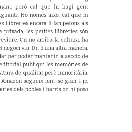
inant, però cal que hi hagi gent
aguanti. No només això, cal que hi
 llibreries encara li fan petons als
rivada, les petites llibreries són
eviure. On no arriba la cultura, ha
l negoci viu. Dit d’una altra manera,
ar per poder mantenir la secció de
editorial publiqui les memòries de
atura de qualitat però minoritària.
, Amazon segueix fent-se gran. I jo,
ries dels pobles i barris on hi poso