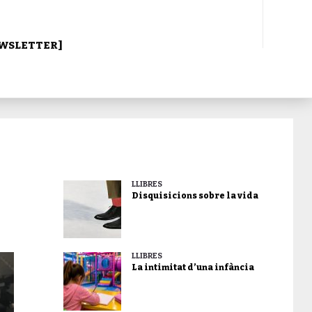
WSLETTER]
LLIBRES
Disquisicions sobre la vida
LLIBRES
La intimitat d’una infància