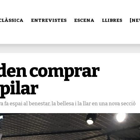
CLÀSSICA
ENTREVISTES
ESCENA
LLIBRES
[NE
oden comprar
pilar
fa espai al benestar, la bellesa i la llar en una nova secció