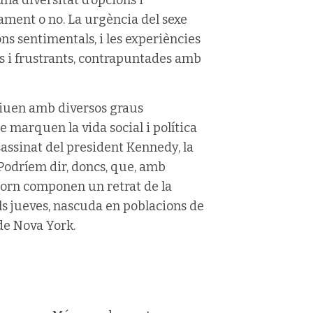
ament o no. La urgència del sexe
ons sentimentals, i les experiències
 i frustrants, contrapuntades amb
s viuen amb diversos graus
e marquen la vida social i política
assinat del president Kennedy, la
odríem dir, doncs, que, amb
ntorn componen un retrat de la
ls jueves, nascuda en poblacions de
de Nova York.