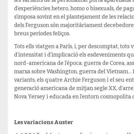
d’experiències hetero, homo o bisexuals, de pag
s’imposa sovint en el plantejament de les relaci
dels Ferguson són majoritàriament decebedores
breus períodes feliços.
Tots ells viatgen a París, i, per descomptat, tot
d’intensitat i d’implicació els esdeveniments qu
nord-americana de l’època: guerra de Corea, ass
marxa sobre Washington, guerra del Vietnam… P
variants, els quatre Archie Ferguson i el seu e
generació americana de mitjan segle XX, d’arre
Nova Yersey i educada en l’entorn cosmopolita 
Les variacions Auster