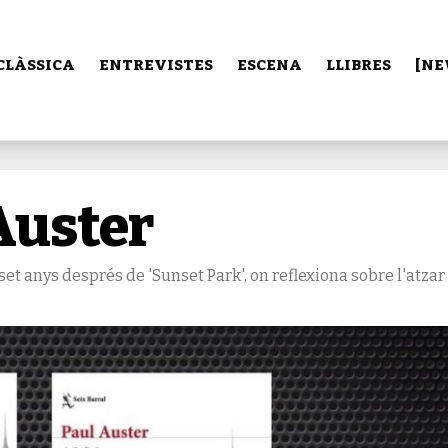
CLÀSSICA
ENTREVISTES
ESCENA
LLIBRES
[NE
Auster
, set anys després de 'Sunset Park', on reflexiona sobre l'atzar 