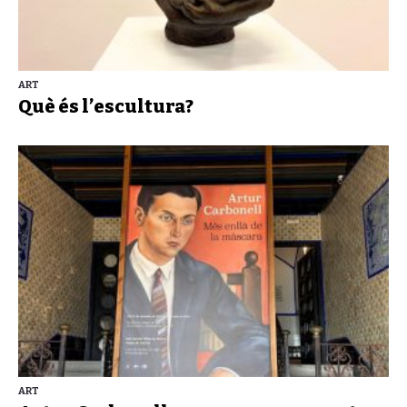
ART
Què és l’escultura?
ART