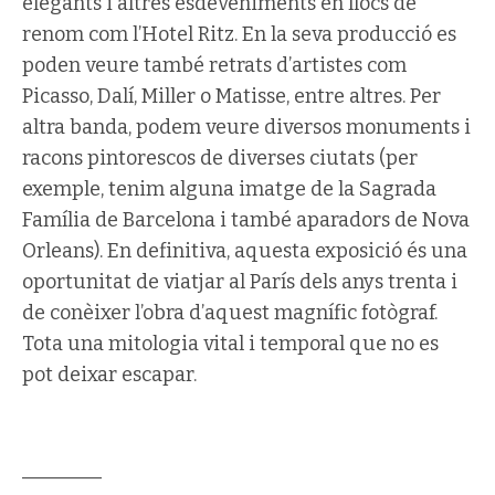
elegants i altres esdeveniments en llocs de
renom com l’Hotel Ritz. En la seva producció es
poden veure també retrats d’artistes com
Picasso, Dalí, Miller o Matisse, entre altres. Per
altra banda, podem veure diversos monuments i
racons pintorescos de diverses ciutats (per
exemple, tenim alguna imatge de la Sagrada
Família de Barcelona i també aparadors de Nova
Orleans). En definitiva, aquesta exposició és una
oportunitat de viatjar al París dels anys trenta i
de conèixer l’obra d’aquest magnífic fotògraf.
Tota una mitologia vital i temporal que no es
pot deixar escapar.
________