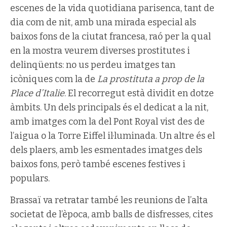
escenes de la vida quotidiana parisenca, tant de
dia com de nit, amb una mirada especial als
baixos fons de la ciutat francesa, raó per la qual
en la mostra veurem diverses prostitutes i
delinqüents: no us perdeu imatges tan
icòniques com la de
La prostituta a prop de la
Place d’Italie
. El recorregut està dividit en dotze
àmbits. Un dels principals és el dedicat a la nit,
amb imatges com la del Pont Royal vist des de
l’aigua o la Torre Eiffel il·luminada. Un altre és el
dels plaers, amb les esmentades imatges dels
baixos fons, però també escenes festives i
populars.
Brassaï va retratar també les reunions de l’alta
societat de l’època, amb balls de disfresses, cites