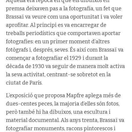
Aquella era l’època en què els dibuixos en
premsa deixaven pas a la fotografia, un fet que
Brassaï va veure com una oportunitat i va voler
aprofitar. Al principi es va encarregar de
treballs periodístics que comportaven aportar
fotografies: en un primer moment d’altres
fotògrafs i, després, seves. És així com Brassaï va
començar a fotografiar el 1929 i durant la
dècada de 1930 va seguir de manera molt activa
la seva activitat, centrant-se sobretot en la
ciutat de París.
L’exposició que proposa Mapfre aplega més de
dues-centes peces, la majoria d’elles són fotos,
però també hi ha dibuixos, una escultura i
material documental. Als anys trenta, Brassaï va
fotografiar monuments, racons pintorescos i