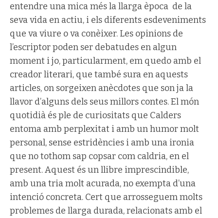
entendre una mica més la llarga època
de la
seva vida en actiu, i els diferents esdeveniments
que va viure o va conèixer. Les opinions de
l’escriptor poden ser debatudes en algun
moment i jo, particularment, em quedo amb el
creador literari, que també sura en aquests
articles, on sorgeixen anècdotes que son ja la
llavor d’alguns dels seus millors contes. El món
quotidià és ple de curiositats que Calders
entoma amb perplexitat i amb un humor molt
personal, sense estridències i amb una ironia
que no tothom sap copsar com caldria, en el
present. Aquest és un llibre imprescindible,
amb una tria molt acurada, no exempta d’una
intenció concreta. Cert que arrosseguem molts
problemes de llarga durada, relacionats amb el