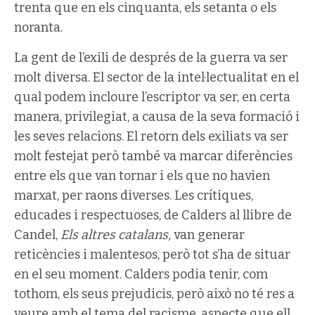
trenta que en els cinquanta, els setanta o els
noranta.
La gent de l’exili de després de la guerra va ser
molt diversa. El sector de la intel·lectualitat en el
qual podem incloure l’escriptor va ser, en certa
manera, privilegiat, a causa de la seva formació i
les seves relacions. El retorn dels exiliats va ser
molt festejat però també va marcar diferències
entre els que van tornar i els que no havien
marxat, per raons diverses. Les crítiques,
educades i respectuoses, de Calders al llibre de
Candel,
Els altres catalans,
van generar
reticències i malentesos, però tot s’ha de situar
en el seu moment.
Calders podia tenir, com
tothom, els seus prejudicis, però això no té res a
veure amb el tema del racisme, aspecte que ell