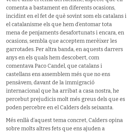
comenta a bastament en diferents ocasions,
incidint en el fet de què sovint som els catalans i
el catalanisme els que hem d’entomar tota
mena de penjaments desafortunats i encara, en
ocasions, sembla que acceptem merèixer les
garrotades. Per altra banda, en aquests darrers
anys en els quals hem descobert, com
comentava Paco Candel, que catalans i
castellans ens assemblem més que no ens
pensàvem, davant de la immigració
internacional que ha arribat a casa nostra, he
percebut prejudicis molt més greus dels que es
poden percebre en el Calders dels seixanta.
Més enllà d’aquest tema concret, Calders opina
sobre molts altres fets que ens ajuden a