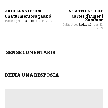
ARTICLE ANTERIOR
SEGÜENT ARTICLE
Una turmentosa passió
Cartes d’Eugeni
Xammar
Publicat per
Redacció
-
des. 14, 2019
Publicat per
Redacció
-
des. 16,
2019
SENSE COMENTARIS
DEIXA UNA RESPOSTA