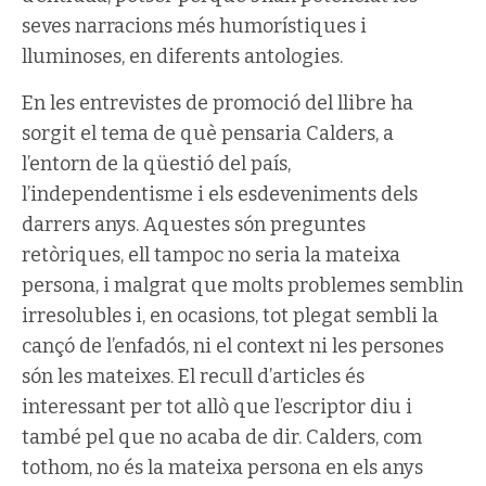
seves narracions més humorístiques i
lluminoses, en diferents antologies.
En les entrevistes de promoció del llibre ha
sorgit el tema de què pensaria Calders, a
l’entorn de la qüestió del país,
l’independentisme i els esdeveniments dels
darrers anys. Aquestes són preguntes
retòriques, ell tampoc no seria la mateixa
persona, i malgrat que molts problemes semblin
irresolubles i, en ocasions, tot plegat sembli la
cançó de l’enfadós, ni el context ni les persones
són les mateixes. El recull d’articles és
interessant per tot allò que l’escriptor diu i
també pel que no acaba de dir. Calders, com
tothom, no és la mateixa persona en els anys