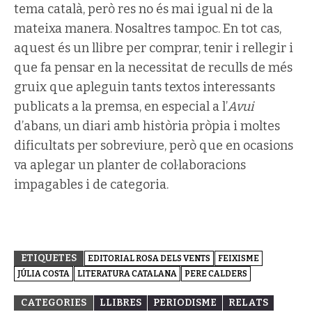
tema català, però res no és mai igual ni de la
mateixa manera. Nosaltres tampoc.
En tot cas,
aquest és un llibre per comprar, tenir i rellegir i
que fa pensar en la necessitat de reculls de més
gruix que apleguin tants textos interessants
publicats a la premsa, en especial a l’
Avui
d’abans, un diari amb història pròpia i moltes
dificultats per sobreviure, però que en ocasions
va aplegar un planter de col·laboracions
impagables i de categoria.
ETIQUETES
EDITORIAL ROSA DELS VENTS
FEIXISME
JÚLIA COSTA
LITERATURA CATALANA
PERE CALDERS
CATEGORIES
LLIBRES
PERIODISME
RELATS