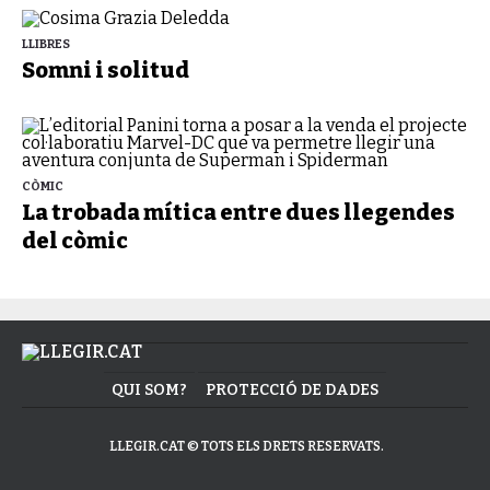
LLIBRES
Somni i solitud
CÒMIC
La trobada mítica entre dues llegendes
del còmic
QUI SOM?
PROTECCIÓ DE DADES
LLEGIR.CAT © TOTS ELS DRETS RESERVATS.