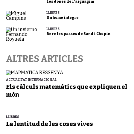
Les dones de l’aiguagim
LLIBRES
Un home íntegre
LLIBRES
Rere les passes de Sand i Chopin
ALTRES ARTICLES
ACTUALITAT INTERNACIONAL
Els càlculs matemàtics que expliquen el
món
LLIBRES
La lentitud de les coses vives