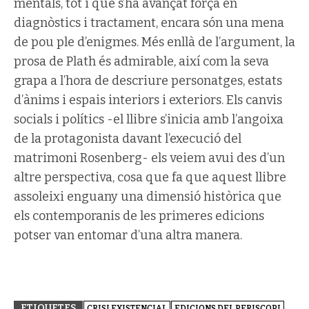
mentals, tot i que s’ha avançat força en
diagnòstics i tractament, encara són una mena
de pou ple d’enigmes. Més enllà de l’argument, la
prosa de Plath és admirable, així com la seva
grapa a l’hora de descriure personatges, estats
d’ànims i espais interiors i exteriors. Els canvis
socials i polítics -el llibre s’inicia amb l’angoixa
de la protagonista davant l’execució del
matrimoni Rosenberg- els veiem avui des d’un
altre perspectiva, cosa que fa que aquest llibre
assoleixi enguany una dimensió històrica que
els contemporanis de les primeres edicions
potser van entomar d’una altra manera.
ETIQUETES
CRISI EXISTENCIAL
EDICIONS DEL PERISCOPI