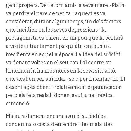
gent propera. De retorn amb la seva mare -Plath
va perdre el pare de petita i aquest es va
considerar, durant algun temps, un dels factors
que incidien en les seves depressions- la
protagonista va caient en un pou que la portarà
a visites i tractament psiquiàtrics abusius,
freqüents en aquella època. La idea del suïcidi
va donant voltes en el seu cap i al centre on
l’internen hi ha més noies en la seva situació,
que acaben per suïcidar-se o per intentar-ho. El
desenllaç és obert i relativament esperançador
però els fets reals li donen, avui, una tràgica
dimensió.
Malauradament encara avui el suïcidi es
condemna o costa d’entendre i les malalties