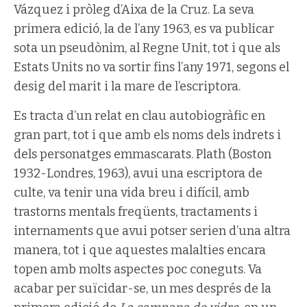
Vázquez i pròleg d’Aixa de la Cruz. La seva
primera edició, la de l’any 1963, es va publicar
sota un pseudònim, al Regne Unit, tot i que als
Estats Units no va sortir fins l’any 1971, segons el
desig del marit i la mare de l’escriptora.
Es tracta d’un relat en clau autobiogràfic en
gran part, tot i que amb els noms dels indrets i
dels personatges emmascarats. Plath (Boston
1932-Londres, 1963), avui una escriptora de
culte, va tenir una vida breu i difícil, amb
trastorns mentals freqüents, tractaments i
internaments que avui potser serien d’una altra
manera, tot i que aquestes malalties encara
topen amb molts aspectes poc coneguts. Va
acabar per suïcidar-se, un mes després de la