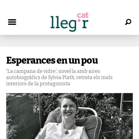
Esperances en un pou
'La campana de vidre', novel·la amb aires
autobiogràfics de Sylvia Plath, retrata els mals
interiors de la protagonista