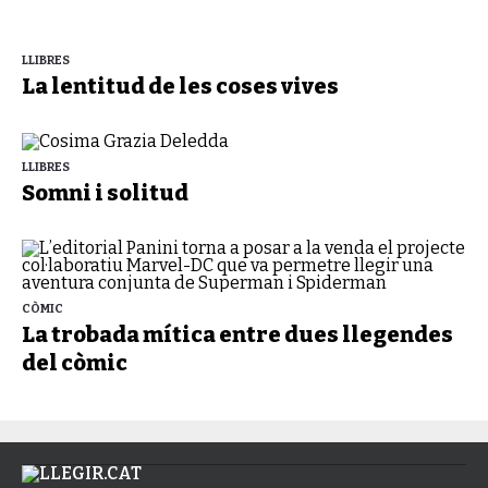
LLIBRES
La lentitud de les coses vives
LLIBRES
Somni i solitud
CÒMIC
La trobada mítica entre dues llegendes
del còmic