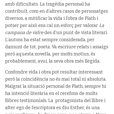
amb dificultats. La tragèdia personal ha
contribuït, com en d’altres casos de personatges
diversos, a mitificar la vida i l’obra de Plath i
potser per això ens cal un esforç per valorar
La
campana de vidre
des d’un punt de vista literari.
L’autora ha estat sempre considerada, per
damunt de tot, poeta. Va escriure relats i assaigs
però aquesta novel·la, per molts motius, és
probablement, avui, la seva obra més llegida.
Confondre vida i obra pot resultar interessant
però la coincidència no és mai total ni absoluta.
Malgrat la situació personal de Plath, sempre hi
ha intenció literària en el rerefons de molts
llibres testimonials. La protagonista del llibre i
alter ego de l’escriptora es diu Esther, és una