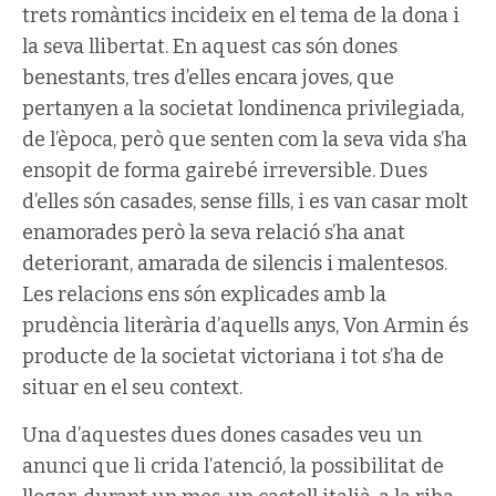
trets romàntics incideix en el tema de la dona i
la seva llibertat. En aquest cas són dones
benestants, tres d’elles encara joves, que
pertanyen a la societat londinenca privilegiada,
de l’època, però que senten com la seva vida s’ha
ensopit de forma gairebé irreversible. Dues
d’elles són casades, sense fills, i es van casar molt
enamorades però la seva relació s’ha anat
deteriorant, amarada de silencis i malentesos.
Les relacions ens són explicades amb la
prudència literària d’aquells anys, Von Armin és
producte de la societat victoriana i tot s’ha de
situar en el seu context.
Una d’aquestes dues dones casades veu un
anunci que li crida l’atenció, la possibilitat de