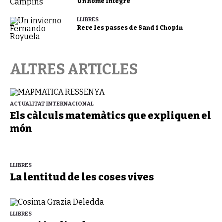
Un home íntegre
LLIBRES
Rere les passes de Sand i Chopin
ALTRES ARTICLES
ACTUALITAT INTERNACIONAL
Els càlculs matemàtics que expliquen el
món
LLIBRES
La lentitud de les coses vives
LLIBRES