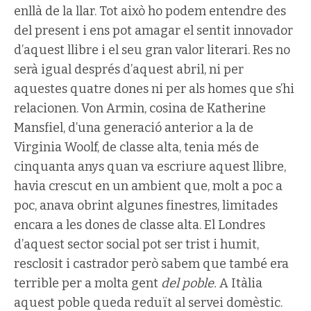
enllà de la llar. Tot això ho podem entendre des
del present i ens pot amagar el sentit innovador
d’aquest llibre i el seu gran valor literari. Res no
serà igual després d’aquest abril, ni per
aquestes quatre dones ni per als homes que s’hi
relacionen. Von Armin, cosina de Katherine
Mansfiel, d’una generació anterior a la de
Virginia Woolf, de classe alta, tenia més de
cinquanta anys quan va escriure aquest llibre,
havia crescut en un ambient que, molt a poc a
poc, anava obrint algunes finestres, limitades
encara a les dones de classe alta. El Londres
d’aquest sector social pot ser trist i humit,
resclosit i castrador però sabem que també era
terrible per a molta gent
del poble.
A Itàlia
aquest poble queda reduït al servei domèstic.