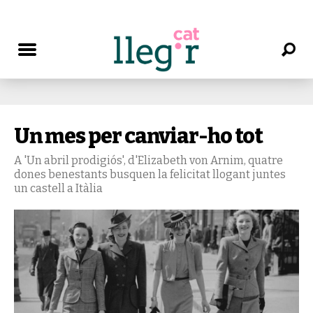
Un mes per canviar-ho tot
A 'Un abril prodigiós', d'Elizabeth von Arnim, quatre
dones benestants busquen la felicitat llogant juntes
un castell a Itàlia