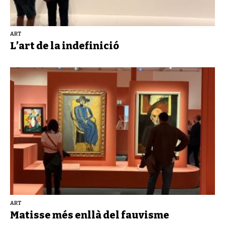
ART
L’art de la indefinició
ART
Matisse més enllà del fauvisme