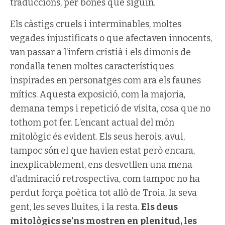
traduccions, per bones que siguin.
Els càstigs cruels i interminables, moltes
vegades injustificats o que afectaven innocents,
van passar a l’infern cristià i els dimonis de
rondalla tenen moltes característiques
inspirades en personatges com ara els faunes
mítics. Aquesta exposició, com la majoria,
demana temps i repetició de visita, cosa que no
tothom pot fer. L’encant actual del món
mitològic és evident. Els seus herois, avui,
tampoc són el que havien estat però encara,
inexplicablement, ens desvetllen una mena
d’admiració retrospectiva, com tampoc no ha
perdut força poètica tot allò de Troia, la seva
gent, les seves lluites, i la resta.
Els deus
mitològics se’ns mostren en plenitud, les