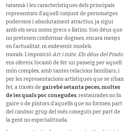
tarannà i les característiques dels principals
representats d’aquell conjunt de personatges
poderosos i absolutament atractius, ja sigui
amb els seus noms grecs o llatins. Son déus que
no pretenen conformar dogmes, encara menys
en l’actualitat, ni esdevenir models
morals. L’exposició
Art i mite. Els déus del Prado
ens ofereix l’ocasió de fer un passeig per aquell
món complex, amb tantes relacions familiars, i
per les representacions artístiques que se n’han
fet, a través de
gairebé setanta peces, moltes
de les quals poc conegudes
, restaurades no fa
gaire o de pintors d’aquells que no formen part
del canònic grup del més coneguts per part de
la gent no especialitzada.