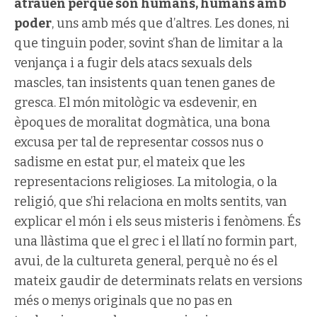
atrauen perquè són humans, humans amb
poder
, uns amb més que d’altres. Les dones, ni
que tinguin poder, sovint s’han de limitar a la
venjança i a fugir dels atacs sexuals dels
mascles, tan insistents quan tenen ganes de
gresca. El món mitològic va esdevenir, en
èpoques de moralitat dogmàtica, una bona
excusa per tal de representar cossos nus o
sadisme en estat pur, el mateix que les
representacions religioses. La mitologia, o la
religió, que s’hi relaciona en molts sentits, van
explicar el món i els seus misteris i fenòmens. És
una llàstima que el grec i el llatí no formin part,
avui, de la cultureta general, perquè no és el
mateix gaudir de determinats relats en versions
més o menys originals que no pas en