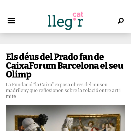
Els déus del Prado fan de
CaixaForum Barcelona el seu
Olimp
La Fundació “la Caixa” exposa obres del museu
madrileny que reflexionen sobre la relació entre art i
mite