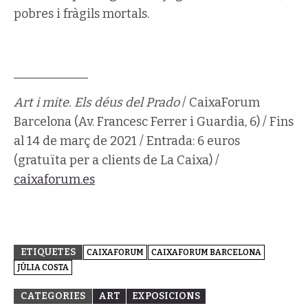
pobres i fràgils mortals.
____________
Art i mite. Els déus del Prado
/ CaixaForum
Barcelona (Av. Francesc Ferrer i Guardia, 6) / Fins
al 14 de març de 2021 / Entrada: 6 euros
(gratuïta per a clients de La Caixa) /
caixaforum.es
ETIQUETES
CAIXAFORUM
CAIXAFORUM BARCELONA
JÚLIA COSTA
CATEGORIES
ART
EXPOSICIONS