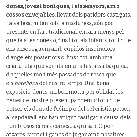
dones, joves i boniques, i els senyors, amb
cossos envejables
, llevat dels patidors castigats.
La vellesa, ni tan sols la maduresa, són poc
presents en l’art tradicional, encara menys pel
que fa a les dones o, fins i tot als infants, tot i que
ens ensopeguem amb cupidos inspiradors
d’angelets posteriors o, fins i tot, amb una
criatureta que vomita en una festassa bàquica,
d’aquelles molt més passades de rosca que
els
botellons
del nostre temps. Una bona
exposició, doncs, un bon motiu per oblidar les
penes del nostre present pandèmic tot i que
potser els deus de l’Olimp o del cel cristià potser,
al capdavall, ens han volgut castigar a causa dels
nombrosos errors comesos, qui sap. O per
atzarós caprici i ganes de jugar amb nosaltres,