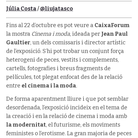
Júlia Costa
/
@liujatasco
Fins al 22 d’octubre es pot veure a
CaixaForum
la mostra
Cinema i moda
, ideada per
Jean Paul
Gaultier
, un dels comissaris i director artístic
de l’exposició. S’hi pot trobar un conjunt força
heterogeni de peces, vestits i complements,
cartells, fotografies i breus fragments de
pel·lícules, tot plegat enfocat des de la relació
entre
el cinema i la moda
.
De forma aparentment lliure i que pot semblar
desordenada, l’exposició incideix en el tema de
la creació i en la relació de cinema i moda amb
la modernitat
, el futurisme, els moviments
feministes o l’erotisme. La gran majoria de peces