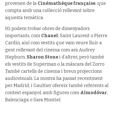
provenen de la
Cinémathèque française
, que
compta amb una col·lecció rellevant sobre
aquesta temàtica.
Hi podem trobar obres de dissenyadors
importants, com
Chanel
, Saint Laurent o Pierre
Cardin, així com vestits que vam veure lluir a
gent rellevant del cinema com ara Audrey
Hepburn,
Sharon Stone
i d’altres, però també
els vestits de Superman o la màscara del Zorro
També cartells de cinema i breus projeccions
audiovisuals. La mostra ha passat recentment
per Madrid, i Gaultier ofereix també referents al
context espanyol, amb figures com
Almodóvar
,
Balenciaga o Sara Montiel.