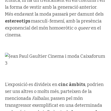
icònica, hi ha un trencament en els costums i en
la forma de vestir amb la generació anterior.
Més endavant la moda passarà per damunt dels
estereotips
masculí-femení, amb la presència
exponencial del món homoeròtic o
queer
en el
cinema.
L’exposició es divideix en
cinc àmbits
, podrien
ser uns altres o molts més, parteixen de la
mencionada
Falbalas
, passen pel món
transgressor exemplificat en una determinada