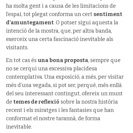
ha molta gent i a causa de les limitacions de
l’espai, tot plegat conforma un cert
sentiment
d’amuntegament
. O potser sigui aquesta la
intenció de la mostra, que, per altra banda,
exerceix una certa fascinació inevitable als
visitants.
En tot cas és
una bona proposta
, sempre que
no se cerqui una excessiva placidesa
contemplativa. Una exposició, a més, per visitar
més d’una vegada, si pot ser, perquè, més enllà
del seu interessant contingut, ofereix un munt
de
temes de reflexió
sobre la nostra història
recent i els miratges i les fantasies que han
conformat el nostre tarannà, de forma
inevitable.