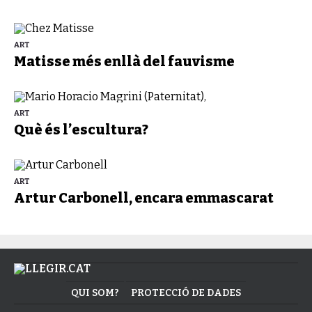
ART
Matisse més enllà del fauvisme
ART
Què és l’escultura?
ART
Artur Carbonell, encara emmascarat
QUI SOM?
PROTECCIÓ DE DADES