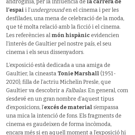
androgínia, per la influència de
la carrera de
l’espai
i l’
underground
en el cinema i per les
desfilades, una mena de celebració de la moda,
que té molta relació amb la ficció i el cinema.
Les referències al
món hispànic
evidencien
l’interès de Gaultier pel nostre país, el seu
cinema i els seus dissenyadors.
L’exposició està dedicada a una amiga de
Gaultier, la cineasta
Tonie Marshall
(1951-
2020), filla de l’actriu Michelin Presle, que
Gaultier va descobrir a
Falbalas
. En general, com
s’esdevé en un gran nombre d’aquest tipus
d’exposicions, l’
excés de material
s’empassa
una mica la intenció de fons. Els fragments de
cinema es gaudeixen de forma incòmoda,
encara més si en aquell moment a l’exposició hi