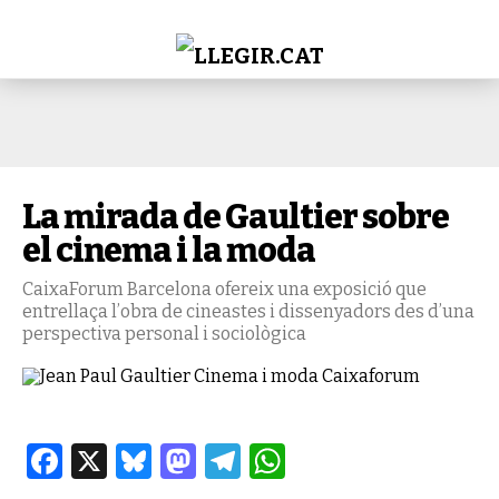
La mirada de Gaultier sobre
el cinema i la moda
CaixaForum Barcelona ofereix una exposició que
entrellaça l’obra de cineastes i dissenyadors des d’una
perspectiva personal i sociològica
Facebook
X
Bluesky
Mastodon
Telegram
WhatsApp