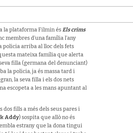
a la plataforma Filmin és
Els crims
cinc membres d’una família l’any
policia arriba al lloc dels fets
questa mateixa família que alerta
 seva filla (germana del denunciant)
ba la policia, ja és massa tard i
n, la seva filla i els dos nets
 una escopeta a les mans apuntant al
dos fills a més dels seus pares i
k Addy
) sospita que allò no és
embla estrany que la dona tingui