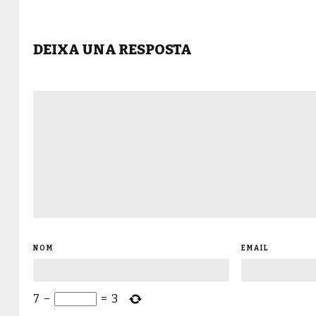
DEIXA UNA RESPOSTA
NOM
EMAIL
7
−
=
3