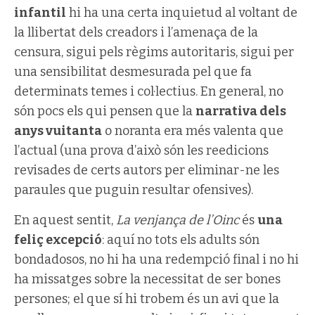
infantil
hi ha una certa inquietud al voltant de
la llibertat dels creadors i l’amenaça de la
censura, sigui pels règims autoritaris, sigui per
una sensibilitat desmesurada pel que fa
determinats temes i col·lectius. En general, no
són pocs els qui pensen que la
narrativa dels
anys vuitanta
o noranta era més valenta que
l’actual (una prova d’això són les reedicions
revisades de certs autors per eliminar-ne les
paraules que puguin resultar ofensives).
En aquest sentit,
La venjança de l’Oinc
és
una
feliç excepció
: aquí no tots els adults són
bondadosos, no hi ha una redempció final i no hi
ha missatges sobre la necessitat de ser bones
persones; el que sí hi trobem és un avi que la