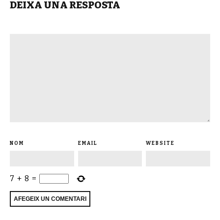
DEIXA UNA RESPOSTA
NOM
EMAIL
WEBSITE
7
+
8
=