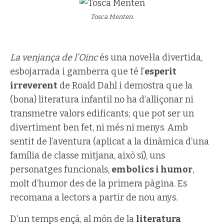
Tosca Menten.
La venjança de l’Oinc
és una novel·la divertida,
esbojarrada i gamberra que té l’
esperit
irreverent
de Roald Dahl i demostra que la
(bona) literatura infantil no ha d’alliçonar ni
transmetre valors edificants; que pot ser un
divertiment ben fet, ni més ni menys. Amb
sentit de l’aventura (aplicat a la dinàmica d’una
família de classe mitjana, això sí), uns
personatges funcionals,
embolics i humor
,
molt d’humor des de la primera pàgina. Es
recomana a lectors a partir de nou anys.
D’un temps ençà, al món de la
literatura