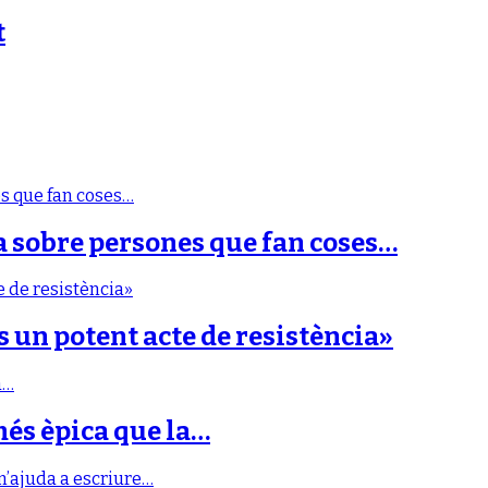
t
a sobre persones que fan coses…
s un potent acte de resistència»
més èpica que la…