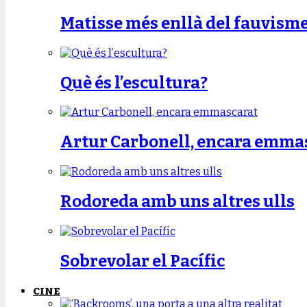
Matisse més enllà del fauvism
Què és l’escultura?
Artur Carbonell, encara emma
Rodoreda amb uns altres ulls
Sobrevolar el Pacífic
CINE