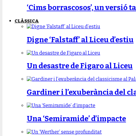
‘Cims borrascosos’, un versió ta
CLÀSSICA
Digne ‘Falstaff’ al Liceu d’estiu
Un desastre de Figaro al Liceu
Gardiner i l’exuberància del cl
Una ‘Semiramide’ d’impacte