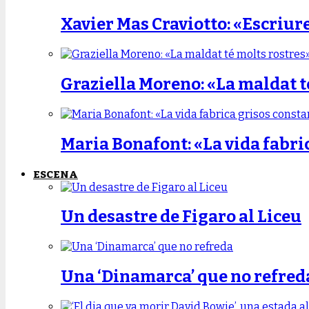
Xavier Mas Craviotto: «Escriur
Graziella Moreno: «La maldat t
Maria Bonafont: «La vida fabri
ESCENA
Un desastre de Figaro al Liceu
Una ‘Dinamarca’ que no refred