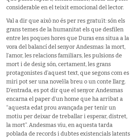
considerable en el teixit emocional del lector.
Val a dir que això no és per res gratuït: són els
grans temes de la humanitat els que desfilen
entre les poques hores que Duras ens situa a la
vora del balancí del senyor Andesmas: la mort,
l’amor, les relacions familiars, les pulsions de
mort i de desig són, certament, les grans
protagonistes d’aquest text, que segons com es
miri pot ser una novel·la breu o un conte llarg.
D’entrada, es pot dir que el senyor Andesmas
encarna el paper d’un home que ha arribat a
“aquesta edat prou avançada per tenir un
motiu per deixar de treballar i esperar, distret,
la mort”. Andesmas viu, en aquesta tarda
poblada de records i dubtes existencials latents