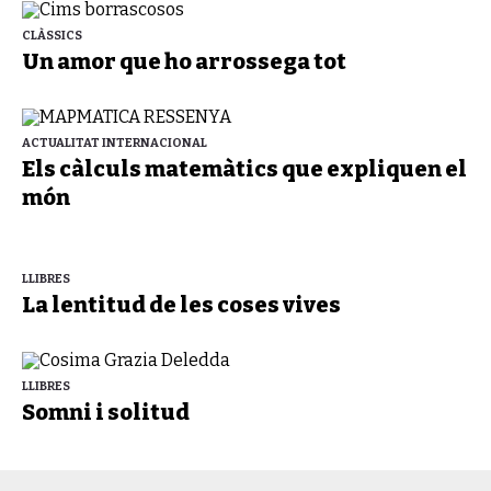
CLÀSSICS
Un amor que ho arrossega tot
ACTUALITAT INTERNACIONAL
Els càlculs matemàtics que expliquen el
món
LLIBRES
La lentitud de les coses vives
LLIBRES
Somni i solitud