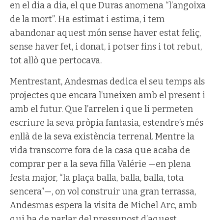
en el dia a dia, el que Duras anomena “l’angoixa
de la mort”. Ha estimat i estima, i tem
abandonar aquest món sense haver estat feliç,
sense haver fet, i donat, i potser fins i tot rebut,
tot allò que pertocava.
Mentrestant, Andesmas dedica el seu temps als
projectes que encara l’uneixen amb el present i
amb el futur. Que l’arrelen i que li permeten
escriure la seva pròpia fantasia, estendre’s més
enllà de la seva existència terrenal. Mentre la
vida transcorre fora de la casa que acaba de
comprar per a la seva filla Valérie —en plena
festa major, “la plaça balla, balla, balla, tota
sencera”—, on vol construir una gran terrassa,
Andesmas espera la visita de Michel Arc, amb
qui ha de parlar del pressupost d’aquest