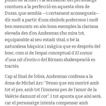
conviuen a la perfecció en aquesta obra de
Duras, que sembla —i certament aconsegueix—
dir molt a partir d’uns símbols poderosos i molt
ben mesurats: en són bons exemples la clariana
elevada des d’on Andesmas s’ho mira tot,
equiparable al seu estadi vital, o bé la
naturalesa bàquica i màgica que es desprèn del
bosc, com si de l’espai conceptual d’
El somni
d’una nit d’estiu
o del Birnam shakespearià es
tractés.
Cap al final de l’obra, Andesmas confessa a la
dona de Michel Arc: “Penso que em moriré amb
tot el pes, amb tot l’immens pes de l’amor de la
Valérie damunt el cor”. I tot apunta que així serà,
car el personatge intenta compensar amb