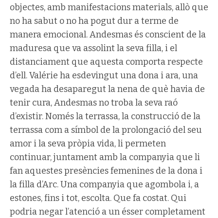
objectes, amb manifestacions materials, allò que
no ha sabut o no ha pogut dur a terme de
manera emocional. Andesmas és conscient de la
maduresa que va assolint la seva filla, i el
distanciament que aquesta comporta respecte
d’ell. Valérie ha esdevingut una dona i ara, una
vegada ha desaparegut la nena de què havia de
tenir cura, Andesmas no troba la seva raó
d’existir. Només la terrassa, la construcció de la
terrassa com a símbol de la prolongació del seu
amor i la seva pròpia vida, li permeten
continuar, juntament amb la companyia que li
fan aquestes presències femenines de la dona i
la filla d’Arc. Una companyia que agombola i, a
estones, fins i tot, escolta. Que fa costat. Qui
podria negar l’atenció a un ésser completament