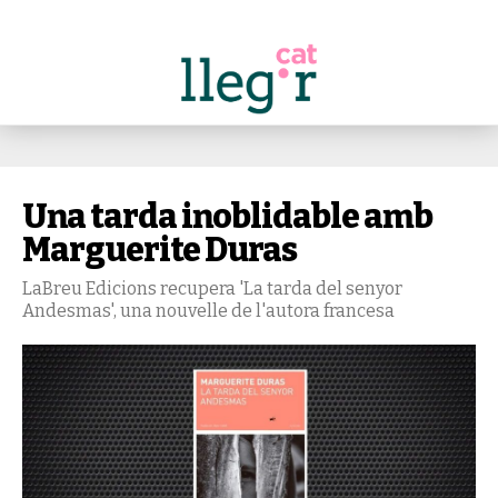
Una tarda inoblidable amb
Marguerite Duras
LaBreu Edicions recupera 'La tarda del senyor
Andesmas', una nouvelle de l'autora francesa