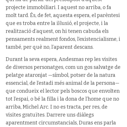
projecte immobiliari. I aquest no arriba, o fa
molt tard. És, de fet, aquesta espera, el parèntesi
que es troba entre la il·lusió, el projecte, i la
realització d’aquest, on hi tenen cabuda els
pensaments realment fondos, l’existencialisme, i
també, per què no, l’aparent descans.
Durant la seva espera, Andesmas rep les visites
de diversos personatges, com un gos salvatge de
pelatge ataronjat —símbol, potser de la natura
essencial, de l’estadi més animal de la persona—
que condueix el lector pels boscos que envolten
tot l’espai, o bé la filla i la dona de l’home que no
arriba, Michel Arc. I no es tracta, per res, de
visites gratuïtes. Darrere uns diàlegs
aparentment circumstancials, Duras ens parla