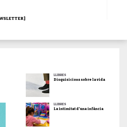
WSLETTER]
LLIBRES
Disquisicions sobre la vida
LLIBRES
La intimitat d’una infància