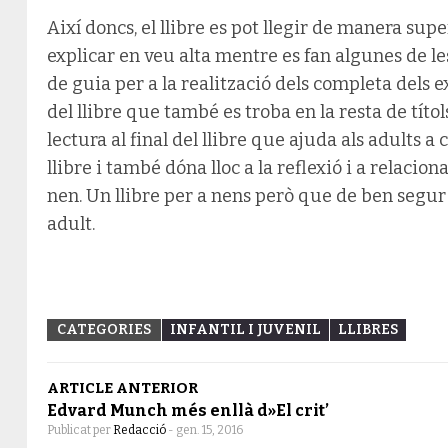
Així doncs, el llibre es pot llegir de manera supe
explicar en veu alta mentre es fan algunes de les
de guia per a la realització dels completa dels e
del llibre que també es troba en la resta de títol
lectura al final del llibre que ajuda als adults a
llibre i també dóna lloc a la reflexió i a relacio
nen. Un llibre per a nens però que de ben segur
adult.
CATEGORIES
INFANTIL I JUVENIL
LLIBRES
ARTICLE ANTERIOR
Edvard Munch més enllà d»El crit’
Publicat per
Redacció
-
gen. 15, 2016