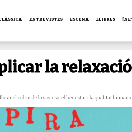
CLÀSSICA
ENTREVISTES
ESCENA
LLIBRES
[NE
licar la relaxació
lorar el cultiu de la saviesa, el benestar i la qualitat humana