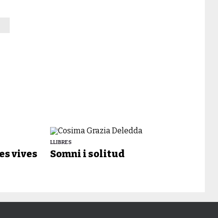
LLIBRES
es vives
Somni i solitud