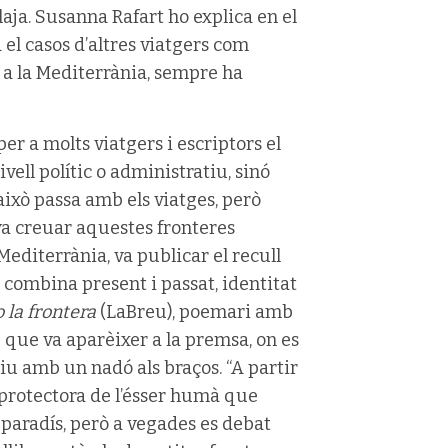
aja. Susanna Rafart ho explica en el
 el casos d’altres viatgers com
 a la Mediterrània, sempre ha
er a molts viatgers i escriptors el
vell polític o administratiu, sinó
 això passa amb els viatges, però
 va creuar aquestes fronteres
 Mediterrània, va publicar el recull
 combina present i passat, identitat
 la frontera
(LaBreu), poemari amb
 que va aparèixer a la premsa, on es
u amb un nadó als braços. “A partir
 protectora de l’ésser humà que
l paradís, però a vegades es debat