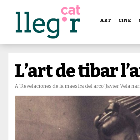
ART
CINE
L’art de tibar l’
A 'Revelaciones de la maestra del arco' Javier Vela na