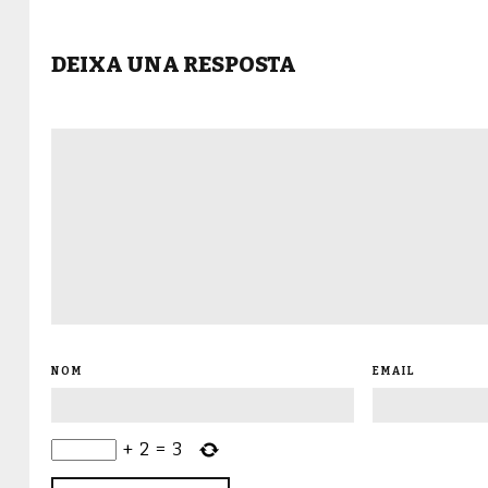
DEIXA UNA RESPOSTA
NOM
EMAIL
+
2
=
3