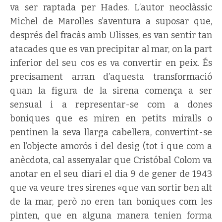
va ser raptada per Hades. L’autor neoclàssic
Michel de Marolles s’aventura a suposar que,
després del fracàs amb Ulisses, es van sentir tan
atacades que es van precipitar al mar, on la part
inferior del seu cos es va convertir en peix. És
precisament arran d’aquesta transformació
quan la figura de la sirena comença a ser
sensual i a representar-se com a dones
boniques que es miren en petits miralls o
pentinen la seva llarga cabellera, convertint-se
en l’objecte amorós i del desig (tot i que com a
anècdota, cal assenyalar que Cristóbal Colom va
anotar en el seu diari el dia 9 de gener de 1943
que va veure tres sirenes «que van sortir ben alt
de la mar, però no eren tan boniques com les
pinten, que en alguna manera tenien forma