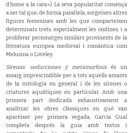
d’home a la cara»). La seva popularitat comença
a ser tal que, de forma paral·lela, sorgeixen altres
figures femenines amb les que comparteixen
determinats trets, especialment les ondines, i a
proliferar personatges similars provinents de la
literatura europea medieval i romàntica com
Melusina o Loreley.
Sirenas: seducciones y metamorfosis
és un
assaig imprescindible per a tots aquells amants
de la mitologia en general i de les sirenes o
criatures aquàtiques en particular. Amb una
primera part dedicada exhaustivament a
analitzar les obres clàssiques en què van
aparèixer per primera vegada, García Gual
completa després la guia amb textos i