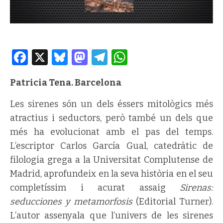
Facebook
X
Bluesky
Mastodon
Telegram
WhatsApp
Patricia Tena. Barcelona
Les sirenes són un dels éssers mitològics més
atractius i seductors, però també un dels que
més ha evolucionat amb el pas del temps.
L’escriptor Carlos García Gual, catedràtic de
filologia grega a la Universitat Complutense de
Madrid, aprofundeix en la seva història en el seu
completíssim i acurat assaig
Sirenas:
seducciones y metamorfosis
(Editorial Turner).
L’autor assenyala que l’univers de les sirenes