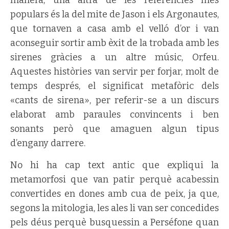
populars és la del mite de Jason i els Argonautes,
que tornaven a casa amb el velló d’or i van
aconseguir sortir amb èxit de la trobada amb les
sirenes gràcies a un altre músic, Orfeu.
Aquestes històries van servir per forjar, molt de
temps després, el significat metafòric dels
«cants de sirena», per referir-se a un discurs
elaborat amb paraules convincents i ben
sonants però que amaguen algun tipus
d’engany darrere.
No hi ha cap text antic que expliqui la
metamorfosi que van patir perquè acabessin
convertides en dones amb cua de peix, ja que,
segons la mitologia, les ales li van ser concedides
pels déus perquè busquessin a Perséfone quan