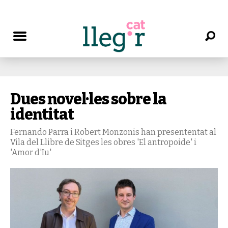
Dues novel·les sobre la
identitat
Fernando Parra i Robert Monzonis han presententat al
Vila del Llibre de Sitges les obres 'El antropoide' i
'Amor d'Iu'