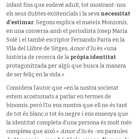
infant fins que esdevé adult, tot mostrant-nos
els seus dubtes existencials i la seva
necessitat
d’estimar
. Segons explica el mateix Monzonis,
en una conversa amb el periodista Josep Maria
Solé i el també escriptor Fernando Parra en la
Vila del Llibre de Sitges,
Amor d’Iu
és «una
història de recerca de la
pròpia identitat
protagonitzada per algú que busca la manera
de ser feliç en la vida.»
Considera l’autor que «en la nostra societat
estem acostumats a parlar en termes de
binomis, però l’Iu ens mostra que ell no és tant
de tot és blanc o tot és negre i ens ensenya que
la identitat completa d’una persona és molt més
complexa que això.»
Amor d’Iu
és -en paraules