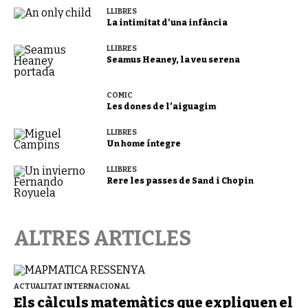
LLIBRES
La intimitat d’una infància
LLIBRES
Seamus Heaney, la veu serena
CÒMIC
Les dones de l’aiguagim
LLIBRES
Un home íntegre
LLIBRES
Rere les passes de Sand i Chopin
ALTRES ARTICLES
ACTUALITAT INTERNACIONAL
Els càlculs matemàtics que expliquen el