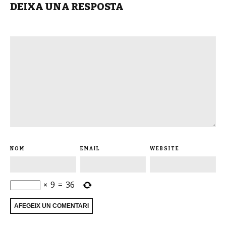
DEIXA UNA RESPOSTA
NOM
EMAIL
WEBSITE
×
9
=
36