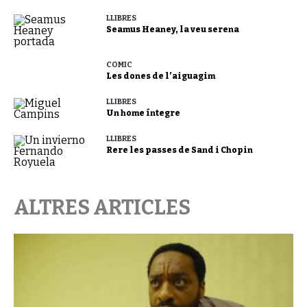
LLIBRES
Seamus Heaney, la veu serena
CÒMIC
Les dones de l’aiguagim
LLIBRES
Un home íntegre
LLIBRES
Rere les passes de Sand i Chopin
ALTRES ARTICLES