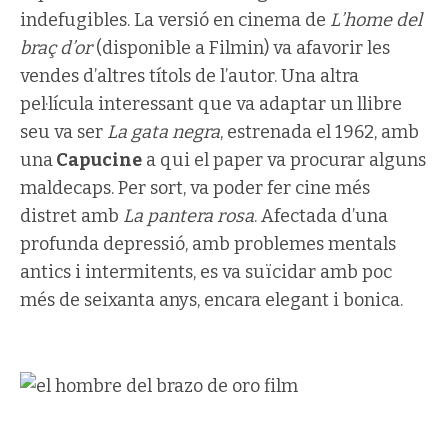
indefugibles. La versió en cinema de
L’home del
braç d’or
(disponible a Filmin) va afavorir les
vendes d’altres títols de l’autor. Una altra
pel·lícula interessant que va adaptar un llibre
seu va ser
La gata negra
, estrenada el 1962, amb
una
Capucine
a qui el paper va procurar alguns
maldecaps. Per sort, va poder fer cine més
distret amb
La pantera rosa
. Afectada d’una
profunda depressió, amb problemes mentals
antics i intermitents, es va suïcidar amb poc
més de seixanta anys, encara elegant i bonica.