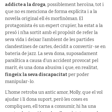
addicte a la droga
, possiblement heroïna, tot i
que no es menciona de forma explícita i a la
novel·la original ell és morfinòman. El
protagonista és un expert crupier, ha estat a la
presó i n’ha sortit amb el propòsit de refer la
seva vida i deixar l’ambient de les partides
clandestines de cartes, decidit a convertir-se en
bateria de jazz. La seva dona, suposadament
paralítica a causa d’un accident provocat pel
marit, és una dona abusiva i que, en realitat,
fingeix la seva discapacitat
per poder
manipular-lo.
L’home retroba un antic amor, Molly, que el vol
ajudar i li dona suport, però les coses es
compliquen, ell torna a consumir, hi ha una