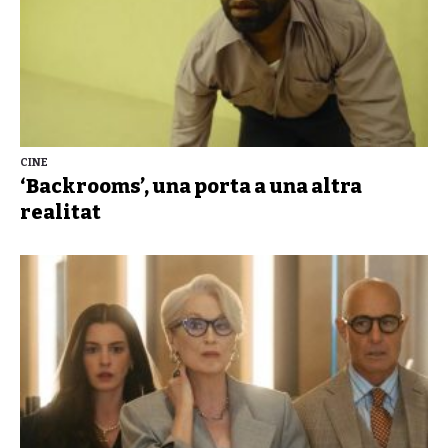
CINE
‘Backrooms’, una porta a una altra
realitat