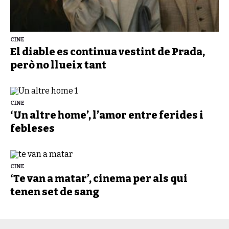
CINE
El diable es continua vestint de Prada,
però no llueix tant
CINE
‘Un altre home’, l’amor entre ferides i
febleses
CINE
‘Te van a matar’, cinema per als qui
tenen set de sang