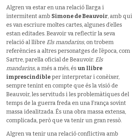
Algren va estar en una relació llarga i
intermitent amb
Simone de Beauvoir
, amb qui
es van escriure moltes cartes, algunes d’elles
estan editades. Beavoir va reflectir la seva
relació al llibre
Els mandarins
, on trobem
referències a altres personatges de l’època, com
Sartre, parella oficial de Beauvoir.
Els
mandarins
, a més a més, és
un llibre
imprescindible
per interpretar i conèixer,
sempre tenint en compte que és la visió de
Beauvoir, les servituds i les problemàtiques del
temps de la guerra freda en una França sovint
massa idealitzada. És una obra massa extensa,
complicada, però que va tenir un gran ressò.
Algren va tenir una relació conflictiva amb