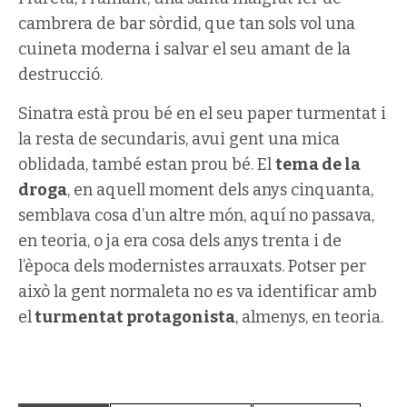
cambrera de bar sòrdid, que tan sols vol una
cuineta moderna i salvar el seu amant de la
destrucció.
Sinatra està prou bé en el seu paper turmentat i
la resta de secundaris, avui gent una mica
oblidada, també estan prou bé. El
tema de la
droga
, en aquell moment dels anys cinquanta,
semblava cosa d’un altre món, aquí no passava,
en teoria, o ja era cosa dels anys trenta i de
l’època dels modernistes arrauxats. Potser per
això la gent normaleta no es va identificar amb
el
turmentat protagonista
, almenys, en teoria.