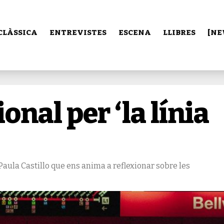
CLÀSSICA
ENTREVISTES
ESCENA
LLIBRES
[NE
nal per ‘la línia
 Paula Castillo que ens anima a reflexionar sobre les