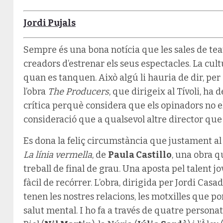
Jordi Pujals
Sempre és una bona notícia que les sales de teat
creadors d’estrenar els seus espectacles. La cul
quan es tanquen. Això algú li hauria de dir, per
l’obra
The Producers
, que dirigeix al Tívoli, ha 
crítica perquè considera que els opinadors no e
consideració que a qualsevol altre director que
Es dona la feliç circumstància que justament al
La línia vermella
, de
Paula Castillo
, una obra q
treball de final de grau. Una aposta pel talent
fàcil de recórrer. L’obra, dirigida per Jordi Casa
tenen les nostres relacions, les motxilles que 
salut mental. I ho fa a través de quatre personat