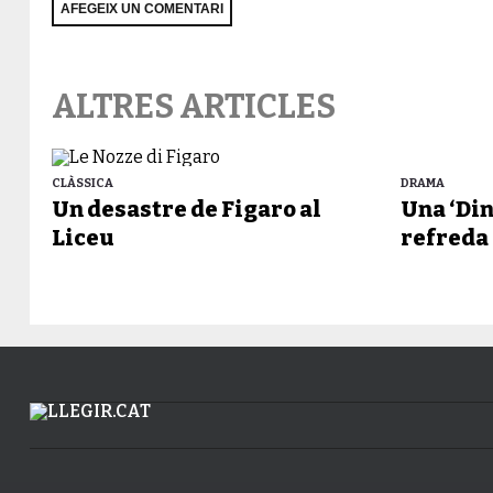
ALTRES ARTICLES
CLÀSSICA
DRAMA
Un desastre de Figaro al
Una ‘Di
Liceu
refreda