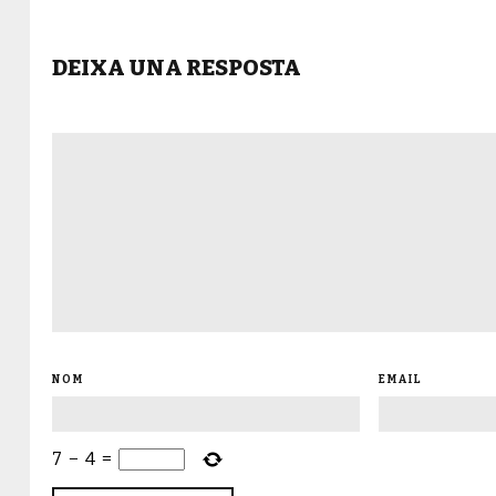
DEIXA UNA RESPOSTA
NOM
EMAIL
7
−
4
=