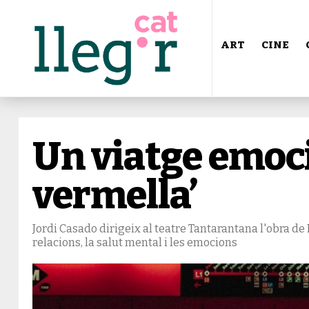
ART
CINE
Un viatge emocio
vermella’
Jordi Casado dirigeix al teatre Tantarantana l'obra de
relacions, la salut mental i les emocions