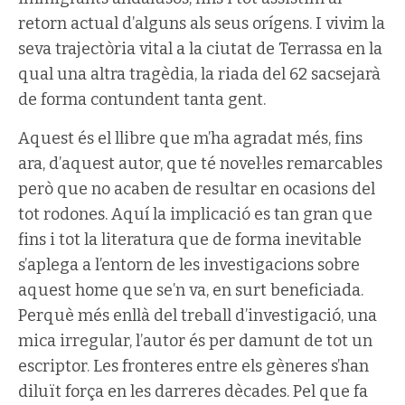
retorn actual d’alguns als seus orígens. I vivim la
seva trajectòria vital a la ciutat de Terrassa en la
qual una altra tragèdia, la riada del 62 sacsejarà
de forma contundent tanta gent.
Aquest és el llibre que m’ha agradat més, fins
ara, d’aquest autor, que té novel·les remarcables
però que no acaben de resultar en ocasions del
tot rodones. Aquí la implicació es tan gran que
fins i tot la literatura que de forma inevitable
s’aplega a l’entorn de les investigacions sobre
aquest home que se’n va, en surt beneficiada.
Perquè més enllà del treball d’investigació, una
mica irregular, l’autor és per damunt de tot un
escriptor. Les fronteres entre els gèneres s’han
diluït força en les darreres dècades. Pel que fa