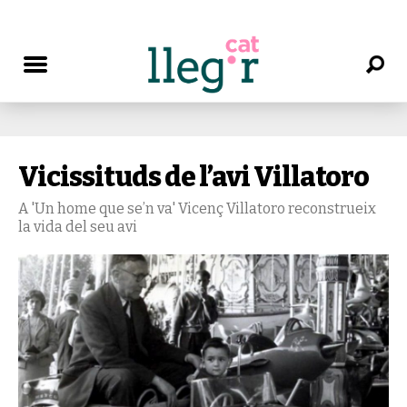
Vicissituds de l’avi Villatoro
A 'Un home que se’n va' Vicenç Villatoro reconstrueix
la vida del seu avi