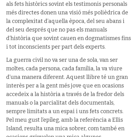
als fets històrics sovint els testimonis personals
més directes donen una visió més polièdrica de
la complexitat d’aquella època, del seu abans i
del seu després que no pas els manuals
d’història que sovint cauen en dogmatismes fins
i tot inconscients per part dels experts.
La guerra civil no va ser una de sola, van ser
moltes, cada persona, cada família, la va viure
d’una manera diferent. Aquest llibre té un gran
interès per a la gent més jove que en ocasions
accedeix a la història a través de la fredor dels
manuals o la parcialitat dels documentals,
sempre limitats a un espai i uns fets concrets.
Pel meu gust l’epíleg, amb la referència a Ellis
Island, resulta una mica sobrer, com també en
ocasions grinyolen una mica algunes