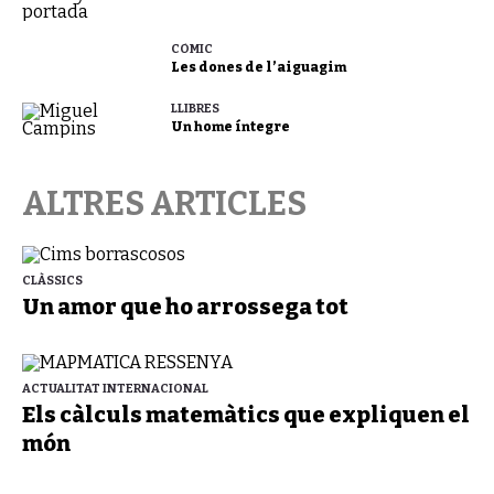
CÒMIC
Les dones de l’aiguagim
LLIBRES
Un home íntegre
ALTRES ARTICLES
CLÀSSICS
Un amor que ho arrossega tot
ACTUALITAT INTERNACIONAL
Els càlculs matemàtics que expliquen el
món