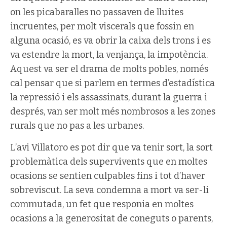
on les picabaralles no passaven de lluites
incruentes, per molt viscerals que fossin en
alguna ocasió, es va obrir la caixa dels trons i es
va estendre la mort, la venjança, la impotència.
Aquest va ser el drama de molts pobles, només
cal pensar que si parlem en termes d’estadística
la repressió i els assassinats, durant la guerra i
després, van ser molt més nombrosos a les zones
rurals que no pas a les urbanes.
L’avi Villatoro es pot dir que va tenir sort, la sort
problemàtica dels supervivents que en moltes
ocasions se sentien culpables fins i tot d’haver
sobreviscut. La seva condemna a mort va ser-li
commutada, un fet que responia en moltes
ocasions a la generositat de coneguts o parents,