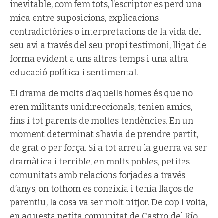
inevitable, com fem tots, l’escriptor es perd una
mica entre suposicions, explicacions
contradictòries o interpretacions de la vida del
seu avi a través del seu propi testimoni, lligat de
forma evident a uns altres temps i una altra
educació política i sentimental.
El drama de molts d’aquells homes és que no
eren militants unidireccionals, tenien amics,
fins i tot parents de moltes tendències. En un
moment determinat s’havia de prendre partit,
de grat o per força. Si a tot arreu la guerra va ser
dramàtica i terrible, en molts pobles, petites
comunitats amb relacions forjades a través
d’anys, on tothom es coneixia i tenia llaços de
parentiu, la cosa va ser molt pitjor. De cop i volta,
en aquesta petita comunitat de Castro del Río,