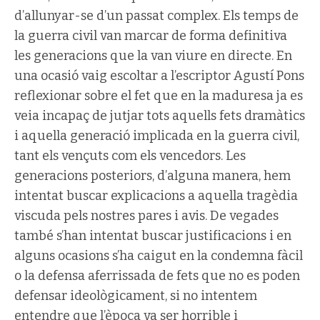
d’allunyar-se d’un passat complex. Els temps de
la guerra civil van marcar de forma definitiva
les generacions que la van viure en directe. En
una ocasió vaig escoltar a l’escriptor Agustí Pons
reflexionar sobre el fet que en la maduresa ja es
veia incapaç de jutjar tots aquells fets dramàtics
i aquella generació implicada en la guerra civil,
tant els vençuts com els vencedors. Les
generacions posteriors, d’alguna manera, hem
intentat buscar explicacions a aquella tragèdia
viscuda pels nostres pares i avis. De vegades
també s’han intentat buscar justificacions i en
alguns ocasions s’ha caigut en la condemna fàcil
o la defensa aferrissada de fets que no es poden
defensar ideològicament, si no intentem
entendre que l’època va ser horrible i