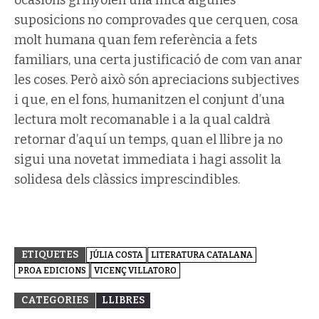
suposicions no comprovades que cerquen, cosa
molt humana quan fem referència a fets
familiars, una certa justificació de com van anar
les coses. Però això són apreciacions subjectives
i que, en el fons, humanitzen el conjunt d’una
lectura molt recomanable i a la qual caldrà
retornar d’aquí un temps, quan el llibre ja no
sigui una novetat immediata i hagi assolit la
solidesa dels clàssics imprescindibles.
ETIQUETES
JÚLIA COSTA
LITERATURA CATALANA
PROA EDICIONS
VICENÇ VILLATORO
CATEGORIES
LLIBRES