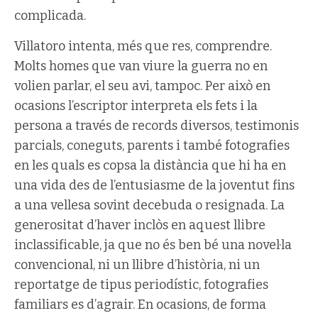
complicada.
Villatoro intenta, més que res, comprendre.
Molts homes que van viure la guerra no en
volien parlar, el seu avi, tampoc. Per això en
ocasions l’escriptor interpreta els fets i la
persona a través de records diversos, testimonis
parcials, coneguts, parents i també fotografies
en les quals es copsa la distància que hi ha en
una vida des de l’entusiasme de la joventut fins
a una vellesa sovint decebuda o resignada. La
generositat d’haver inclòs en aquest llibre
inclassificable, ja que no és ben bé una novel·la
convencional, ni un llibre d’història, ni un
reportatge de tipus periodístic, fotografies
familiars es d’agrair. En ocasions, de forma