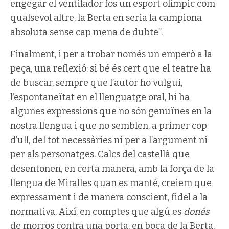
engegar el ventilador fos un esport olímpic com
qualsevol altre, la Berta en seria la campiona
absoluta sense cap mena de dubte”.
Finalment, i per a trobar només un emperò a la
peça, una reflexió: si bé és cert que el teatre ha
de buscar, sempre que l’autor ho vulgui,
l’espontaneïtat en el llenguatge oral, hi ha
algunes expressions que no són genuïnes en la
nostra llengua i que no semblen, a primer cop
d’ull, del tot necessàries ni per a l’argument ni
per als personatges. Calcs del castellà que
desentonen, en certa manera, amb la força de la
llengua de Miralles quan es manté, creiem que
expressament i de manera conscient, fidel a la
normativa. Així, en comptes que algú es
donés
de morros contra una porta, en boca de la Berta,