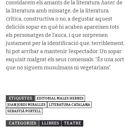
convidarem els amants de la literatura
hater
, de
la literatura amb missatge, de la literatura
crítica, constructiva o no, a degustar aquest
deliciós sopar en què hi acaben apareixen tots
els personatges de l’auca, i que sorprenen
justament per la identificació que, terriblement,
hi pot arribar a mantenir l’espectador. Un sopar
exquisit malgrat els seus comensals: “És una sort
que no siguem musulmans ni vegetarians”.
ETIQUETES
EDITORIAL MALES HERBES
JOAN JORDI MIRALLES
LITERATURA CATALANA
SEBASTIÀ PORTELL
CATEGORIES
LLIBRES
TEATRE