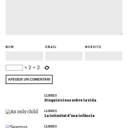
NOM
EMAIL
WEBSITE
×
2
=
2
LLIBRES
Disquisicions sobre la vida
LLIBRES
La intimitat d’una infància
LLIBRES