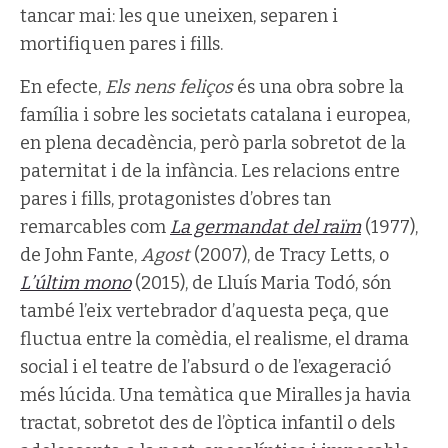
tancar mai: les que uneixen, separen i
mortifiquen pares i fills.
En efecte,
Els nens feliços
és una obra sobre la
família i sobre les societats catalana i europea,
en plena decadència, però parla sobretot de la
paternitat i de la infància. Les relacions entre
pares i fills, protagonistes d’obres tan
remarcables com
La germandat del raïm
(1977),
de John Fante,
Agost
(2007), de Tracy Letts, o
L’últim mono
(2015), de Lluís Maria Todó, són
també l’eix vertebrador d’aquesta peça, que
fluctua entre la comèdia, el realisme, el drama
social i el teatre de l’absurd o de l’exageració
més lúcida. Una temàtica que Miralles ja havia
tractat, sobretot des de l’òptica infantil o dels