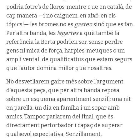
podria fotre’s de lloros, mentre que en català, de
cap manera —i no caiguem, en això, en els
tòpics!— les bromes no es
gasten
sinó que es fan.
Per altra banda, les
lagartes
a què també fa
referència la Berta podrien ser, sense perdre
gens ni mica de força, harpies, meuques o un
ampli ventall de qualificatius que estam segurs
que l’autor domina millor que nosaltres.
No desvetllarem gaire més sobre l’argument
d’aquesta peça, que per altra banda reposa
sobre un esquema aparentment senzill: una nit
en parella, un dia en família i un sopar amb
amics. Tampoc parlarem del final, que és
directament pertorbador i capaç de superar
qualsevol expectativa. Senzillament,