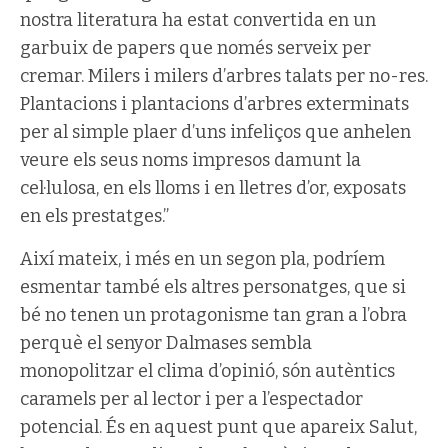
nostra literatura ha estat convertida en un
garbuix de papers que només serveix per
cremar. Milers i milers d’arbres talats per no-res.
Plantacions i plantacions d’arbres exterminats
per al simple plaer d’uns infeliços que anhelen
veure els seus noms impresos damunt la
cel·lulosa, en els lloms i en lletres d’or, exposats
en els prestatges.”
Així mateix, i més en un segon pla, podríem
esmentar també els altres personatges, que si
bé no tenen un protagonisme tan gran a l’obra
perquè el senyor Dalmases sembla
monopolitzar el clima d’opinió, són autèntics
caramels per al lector i per a l’espectador
potencial. És en aquest punt que apareix Salut,