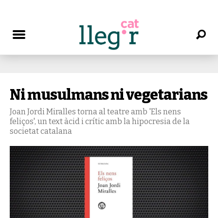
Ni musulmans ni vegetarians
Joan Jordi Miralles torna al teatre amb 'Els nens
feliços', un text àcid i crític amb la hipocresia de la
societat catalana