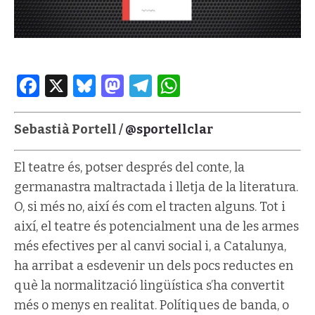
Facebook
X
Bluesky
Mastodon
Telegram
WhatsApp
Sebastià Portell /
@sportellclar
El teatre és, potser després del conte, la
germanastra maltractada i lletja de la literatura.
O, si més no, així és com el tracten alguns. Tot i
així, el teatre és potencialment una de les armes
més efectives per al canvi social i, a Catalunya,
ha arribat a esdevenir un dels pocs reductes en
què la normalització lingüística s’ha convertit
més o menys en realitat. Polítiques de banda, o