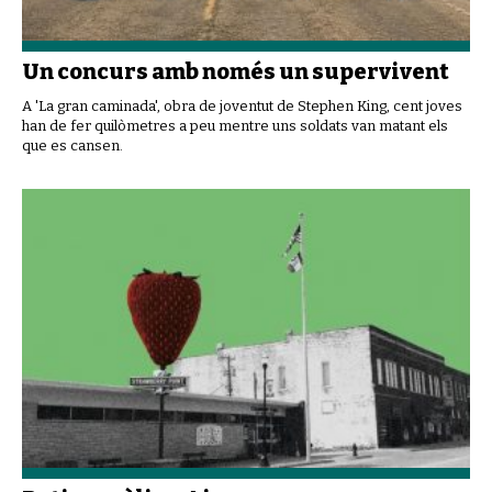
Un concurs amb només un supervivent
A 'La gran caminada', obra de joventut de Stephen King, cent joves
han de fer quilòmetres a peu mentre uns soldats van matant els
que es cansen.