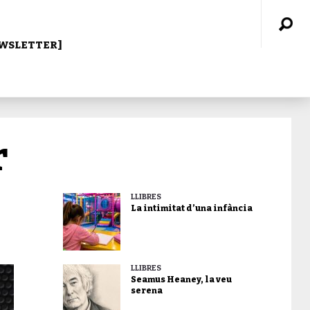
WSLETTER]
r
LLIBRES
La intimitat d’una infància
LLIBRES
Seamus Heaney, la veu
serena