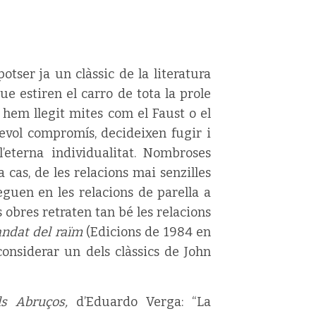
otser ja un clàssic de la literatura
e estiren el carro de tota la prole
i hem llegit mites com el Faust o el
vol compromís, decideixen fugir i
’eterna individualitat. Nombroses
 cas, de les relacions mai senzilles
leguen en les relacions de parella a
s obres retraten tan bé les relacions
ndat del raïm
(Edicions de 1984 en
onsiderar un dels clàssics de John
ls Abruços,
d’Eduardo Verga: “La