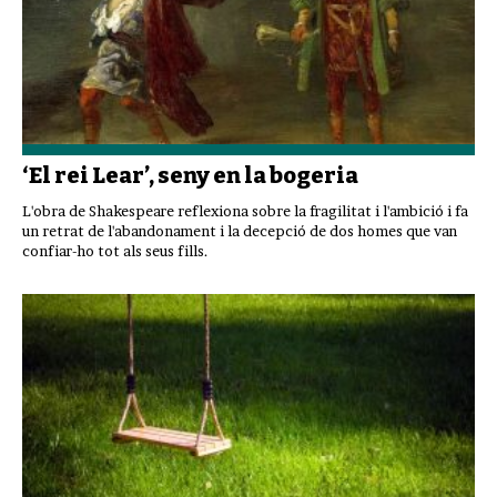
‘El rei Lear’, seny en la bogeria
L'obra de Shakespeare reflexiona sobre la fragilitat i l'ambició i fa
un retrat de l'abandonament i la decepció de dos homes que van
confiar-ho tot als seus fills.