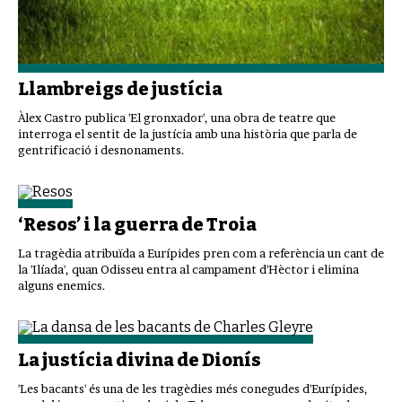
Llambreigs de justícia
Àlex Castro publica 'El gronxador', una obra de teatre que
interroga el sentit de la justícia amb una història que parla de
gentrificació i desnonaments.
‘Resos’ i la guerra de Troia
La tragèdia atribuïda a Eurípides pren com a referència un cant de
la 'Ilíada', quan Odisseu entra al campament d'Hèctor i elimina
alguns enemics.
La justícia divina de Dionís
'Les bacants' és una de les tragèdies més conegudes d'Eurípides,