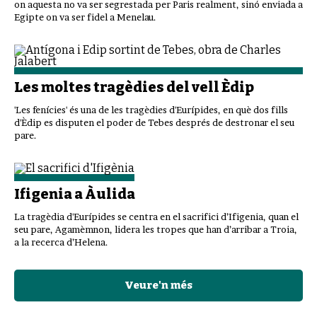
on aquesta no va ser segrestada per Paris realment, sinó enviada a
Egipte on va ser fidel a Menelau.
Les moltes tragèdies del vell Èdip
'Les fenícies' és una de les tragèdies d'Eurípides, en què dos fills
d'Èdip es disputen el poder de Tebes després de destronar el seu
pare.
Ifigenia a Àulida
La tragèdia d'Eurípides se centra en el sacrifici d’Ifigenia, quan el
seu pare, Agamèmnon, lidera les tropes que han d’arribar a Troia,
a la recerca d’Helena.
Veure'n més