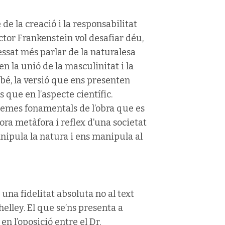
 de la creació i la responsabilitat
ctor Frankenstein vol desafiar déu,
essat més parlar de la naturalesa
n la unió de la masculinitat i la
mbé, la versió que ens presenten
que en l’aspecte científic.
temes fonamentals de l’obra que es
ra metàfora i reflex d’una societat
anipula la natura i ens manipula al
una fidelitat absoluta no al text
Shelley. El que se’ns presenta a
en l’oposició entre el Dr.