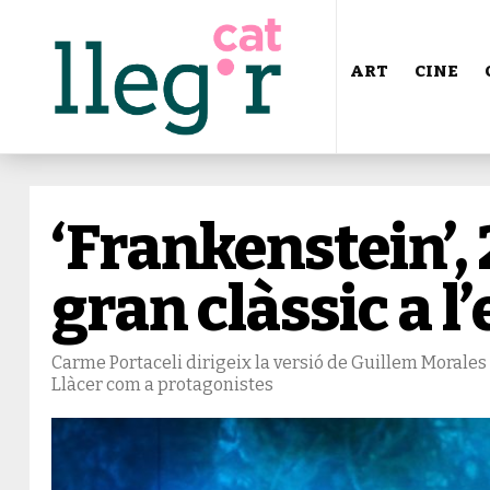
ART
CINE
‘Frankenstein’,
gran clàssic a l
Carme Portaceli dirigeix la versió de Guillem Morales 
Llàcer com a protagonistes