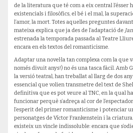
de la literatura que té com a eix central l’ésse
existencials i filosòfics, el bé i el mal, la superació
l’amor, la mort. Totes aquelles preguntes davant
mateixa explica que ja des de l’adaptació de
Jan
estrenada la temporada passada al Teatre Lliur
encara en els textos del romanticisme.
Adaptar una novel·la tan complexa com la que v
només divuit anys!) no és una tasca fàcil. Amb G
la versió teatral, han treballat al llarg de dos an
essencial que volien transmetre del text de Shelle
definitiva que es pot veure al TNC, en la qual 
funcionar perquè s’adreça al cor de l’espectador
l’esperit del primer romanticisme i potenciar 
personatges de Víctor Frankenstein i la criatura.
existeix un vincle indissoluble: encara que s’o