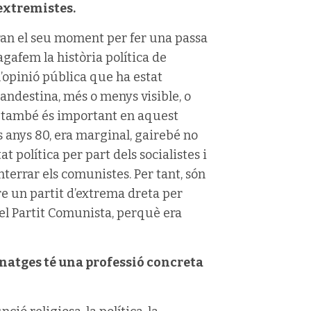
extremistes.
aran el seu moment per fer una passa
agafem la història política de
l’opinió pública que ha estat
landestina, més o menys visible, o
ts també és important en aquest
ls anys 80, era marginal, gairebé no
t política per part dels socialistes i
nterrar els comunistes. Per tant, són
ure un partit d’extrema dreta per
el Partit Comunista, perquè era
onatges té una professió concreta