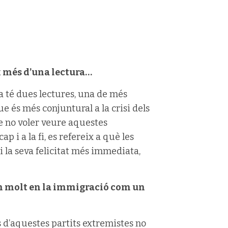
x més d’una lectura…
a té dues lectures, una de més
e és més conjuntural a la crisi dels
de no voler veure aquestes
 i a la fi, es refereix a què les
 la seva felicitat més immediata,
n molt en la immigració com un
s d’aquestes partits extremistes no