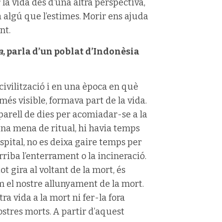
 la vida des d’una altra perspectiva,
 algú que l’estimes. Morir ens ajuda
nt.
a
, parla d’un poblat d’Indonèsia
 civilització i en una època en què
més visible, formava part de la vida.
parell de dies per acomiadar-se a la
 una mena de ritual, hi havia temps
ospital, no es deixa gaire temps per
rriba l’enterrament o la incineració.
tot gira al voltant de la mort, és
m el nostre allunyament de la mort.
ra vida a la mort ni fer-la fora
stres morts. A partir d’aquest