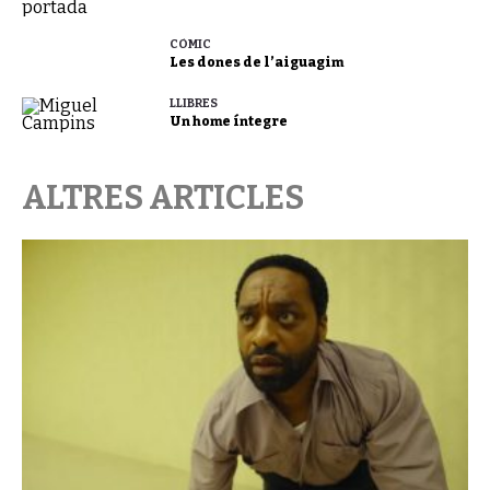
CÒMIC
Les dones de l’aiguagim
LLIBRES
Un home íntegre
ALTRES ARTICLES