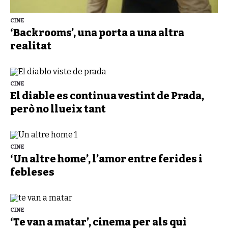
CINE
‘Backrooms’, una porta a una altra
realitat
CINE
El diable es continua vestint de Prada,
però no llueix tant
CINE
‘Un altre home’, l’amor entre ferides i
febleses
CINE
‘Te van a matar’, cinema per als qui