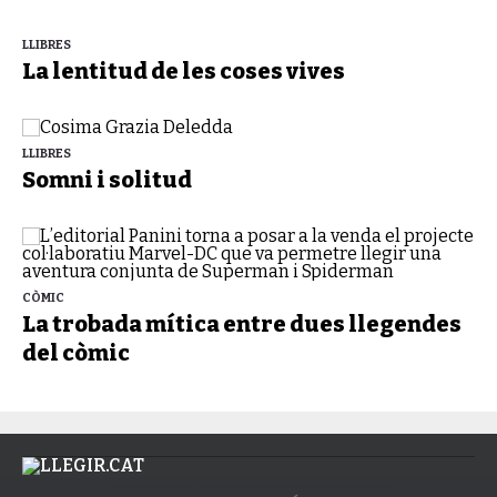
LLIBRES
La lentitud de les coses vives
LLIBRES
Somni i solitud
CÒMIC
La trobada mítica entre dues llegendes
del còmic