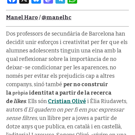
Manel Haro
/
@manelhc
Dos professors de secundària de Barcelona han
decidit unir esforços i creativitat per fer que els
alumnes adolescents tinguin una eina amb la
qual reflexionar sobre la importància de no
deixar-se condicionar per les aparences, no
només per evitar els prejudicis cap a altres
companys, sinó també
per no construir
la
pròpia
identitat a partir de la recerca
de
likes
. Ells són
Cristian
Olivé
i Èlia Riudavets,
autors d’
El quadern on per fi em puc expressar
sense filtres
, un llibre per a joves a partir de
dotze anys que publica, en català i en castellà,