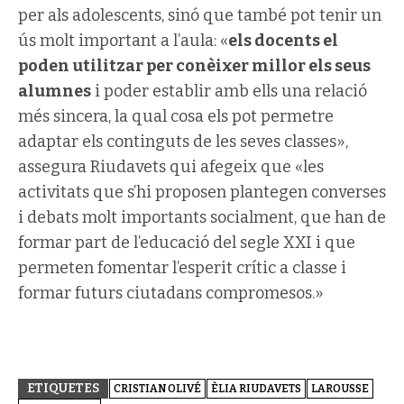
per als adolescents, sinó que també pot tenir un
ús molt important a l’aula: «
els docents el
poden utilitzar per conèixer millor els seus
alumnes
i poder establir amb ells una relació
més sincera, la qual cosa els pot permetre
adaptar els continguts de les seves classes»,
assegura Riudavets qui afegeix que «les
activitats que s’hi proposen plantegen converses
i debats molt importants socialment, que han de
formar part de l’educació del segle XXI i que
permeten fomentar l’esperit crític a classe i
formar futurs ciutadans compromesos.»
ETIQUETES
CRISTIAN OLIVÉ
ÈLIA RIUDAVETS
LAROUSSE