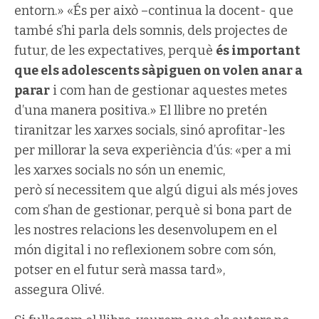
entorn.» «És per això –continua la docent- que
també s’hi parla dels somnis, dels projectes de
futur, de les expectatives, perquè
és important
que els adolescents sàpiguen on volen anar a
parar
i com han de gestionar aquestes metes
d’una manera positiva.» El llibre no pretén
tiranitzar les xarxes socials, sinó aprofitar-les
per millorar la seva experiència d’ús: «per a mi
les xarxes socials no són un enemic,
però
sí
necessitem que algú digui als més joves
com s’han de gestionar, perquè si bona part de
les nostres relacions les desenvolupem en el
món digital i no reflexionem sobre com són,
potser en el futur serà massa tard»,
assegura
Olivé
.