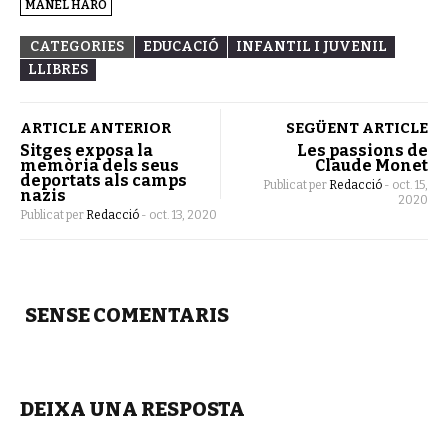
MANEL HARO
CATEGORIES
EDUCACIÓ
INFANTIL I JUVENIL
LLIBRES
ARTICLE ANTERIOR
SEGÜENT ARTICLE
Sitges exposa la
Les passions de
memòria dels seus
Claude Monet
deportats als camps
Publicat per
Redacció
-
oct. 15,
nazis
2020
Publicat per
Redacció
-
oct. 13, 2020
SENSE COMENTARIS
DEIXA UNA RESPOSTA