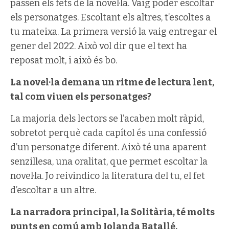
passen els fets de la novel·la. Vaig poder escoltar
els personatges. Escoltant els altres, t’escoltes a
tu mateixa. La primera versió la vaig entregar el
gener del 2022. Això vol dir que el text ha
reposat molt, i això és bo.
La novel·la demana un ritme de lectura lent,
tal com viuen els personatges?
La majoria dels lectors se l’acaben molt ràpid,
sobretot perquè cada capítol és una confessió
d’un personatge diferent. Això té una aparent
senzillesa, una oralitat, que permet escoltar la
novel·la. Jo reivindico la literatura del tu, el fet
d’escoltar a un altre.
La narradora principal, la Solitària, té molts
punts en comú amb Iolanda Batallé.