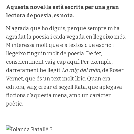
Aquesta novel·la està escrita per una gran
lectora de poesia, es nota.
M’agrada que ho diguis, perquè sempre m’ha
agradat la poesia i cada vegada en llegeixo més.
M’interessa molt que els textos que escric i
llegeixo tinguin molt de poesia. De fet,
conscientment vaig cap aquí. Per exemple,
darrerament he llegit
Lo mig del món
, de Roser
Vernet, que és un text molt líric. Quan era
editora, vaig crear el segell Rata, que aplegava
ficcions d’aquesta mena, amb un caràcter
poètic.