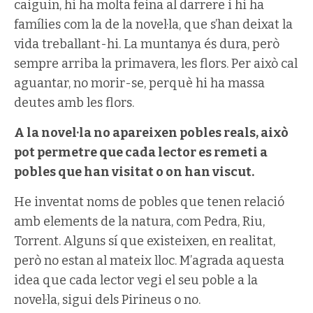
caiguin, hi ha molta feina al darrere i hi ha
famílies com la de la novel·la, que s’han deixat la
vida treballant-hi. La muntanya és dura, però
sempre arriba la primavera, les flors. Per això cal
aguantar, no morir-se, perquè hi ha massa
deutes amb les flors.
A la novel·la no apareixen pobles reals, això
pot permetre que cada lector es remeti a
pobles que han visitat o on han viscut.
He inventat noms de pobles que tenen relació
amb elements de la natura, com Pedra, Riu,
Torrent. Alguns sí que existeixen, en realitat,
però no estan al mateix lloc. M’agrada aquesta
idea que cada lector vegi el seu poble a la
novel·la, sigui dels Pirineus o no.