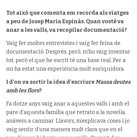
Tot això que comenta em recorda als viatges
a peu de Josep Maria Espinàs. Quan vostè va
anar a les valls, va recopilar documentació?
Vaig fer moltes entrevistes i vaig fer feina de
documentació. Després, però, m’ho vaig inventar
tot, però el que he escrit té una base real. Per a
mi ha estat una experiència molt enriquidora.
I d’on va sortir la idea d’escriure
Massa deutes
amb les flors
?
Fa dotze anys vaig anar a aquestes valls i amb el
pare d’aquesta família que retrato a la novel·la,
anàvem a caminar. Llavors, m’explicava coses i jo
vaig sentir d’una manera molt clara que en el