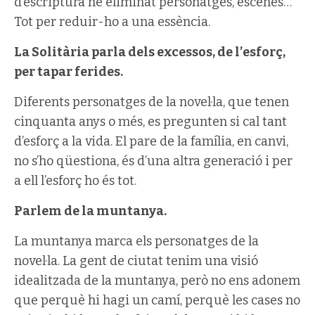
d’escriptura he eliminat personatges, escenes…
Tot per reduir-ho a una essència.
La Solitària parla dels excessos, de l’esforç,
per tapar ferides.
Diferents personatges de la novel·la, que tenen
cinquanta anys o més, es pregunten si cal tant
d’esforç a la vida. El pare de la família, en canvi,
no s’ho qüestiona, és d’una altra generació i per
a ell l’esforç ho és tot.
Parlem de la muntanya.
La muntanya marca els personatges de la
novel·la. La gent de ciutat tenim una visió
idealitzada de la muntanya, però no ens adonem
que perquè hi hagi un camí, perquè les cases no