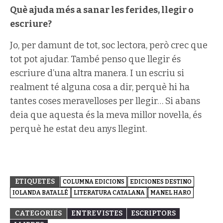
Què ajuda més a sanar les ferides, llegir o
escriure?
Jo, per damunt de tot, soc lectora, però crec que
tot pot ajudar. També penso que llegir és
escriure d’una altra manera. I un escriu si
realment té alguna cosa a dir, perquè hi ha
tantes coses meravelloses per llegir… Si abans
deia que aquesta és la meva millor novel·la, és
perquè he estat deu anys llegint.
ETIQUETES
COLUMNA EDICIONS
EDICIONES DESTINO
IOLANDA BATALLÉ
LITERATURA CATALANA
MANEL HARO
CATEGORIES
ENTREVISTES
ESCRIPTORS