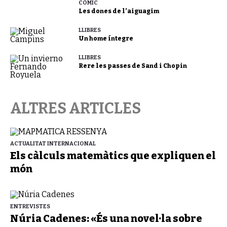
CÒMIC
Les dones de l’aiguagim
LLIBRES
Un home íntegre
LLIBRES
Rere les passes de Sand i Chopin
ALTRES ARTICLES
ACTUALITAT INTERNACIONAL
Els càlculs matemàtics que expliquen el
món
ENTREVISTES
Núria Cadenes: «És una novel·la sobre