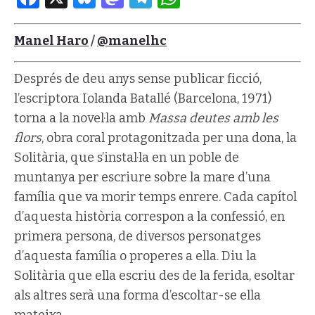
Manel Haro
/
@manelhc
Després de deu anys sense publicar ficció,
l’escriptora Iolanda Batallé (Barcelona, 1971)
torna a la novel·la amb
Massa deutes amb les
flors
, obra coral protagonitzada per una dona, la
Solitària, que s’instal·la en un poble de
muntanya per escriure sobre la mare d’una
família que va morir temps enrere. Cada capítol
d’aquesta història correspon a la confessió, en
primera persona, de diversos personatges
d’aquesta família o properes a ella. Diu la
Solitària que ella escriu des de la ferida, esoltar
als altres serà una forma d’escoltar-se ella