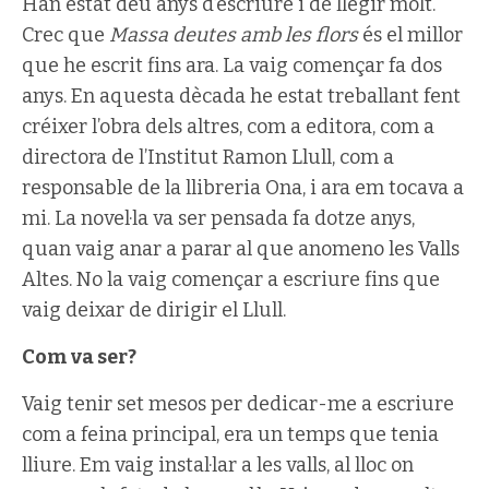
Han estat deu anys d’escriure i de llegir molt.
Crec que
Massa deutes amb les flors
és el millor
que he escrit fins ara. La vaig començar fa dos
anys. En aquesta dècada he estat treballant fent
créixer l’obra dels altres, com a editora, com a
directora de l’Institut Ramon Llull, com a
responsable de la llibreria Ona, i ara em tocava a
mi. La novel·la va ser pensada fa dotze anys,
quan vaig anar a parar al que anomeno les Valls
Altes. No la vaig començar a escriure fins que
vaig deixar de dirigir el Llull.
Com va ser?
Vaig tenir set mesos per dedicar-me a escriure
com a feina principal, era un temps que tenia
lliure. Em vaig instal·lar a les valls, al lloc on