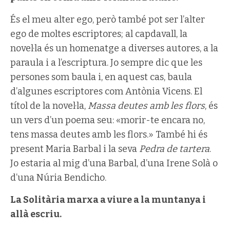
És el meu alter ego, però també pot ser l’alter
ego de moltes escriptores; al capdavall, la
novel·la és un homenatge a diverses autores, a la
paraula i a l’escriptura. Jo sempre dic que les
persones som baula i, en aquest cas, baula
d’algunes escriptores com Antònia Vicens. El
títol de la novel·la,
Massa deutes amb les flors
, és
un vers d’un poema seu: «morir-te encara no,
tens massa deutes amb les flors.» També hi és
present Maria Barbal i la seva
Pedra de tartera
.
Jo estaria al mig d’una Barbal, d’una Irene Solà o
d’una Núria Bendicho.
La Solitària marxa a viure a la muntanya i
allà escriu.