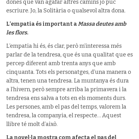
dones que van agafar altres camins jo puc
escriure. Jo, la Solitària o qualsevol altra dona.
L’empatia és important a
Massa deutes amb
les flors
.
L’empatia hi és, és clar, però m’interessa més
parlar de la tendresa, que és una qualitat que es
percep diferent amb trenta anys que amb
cinquanta. Tots els personatges, d’una manera o
altra, tenen una tendresa. La muntanya és dura
a l’hivern, però sempre arriba la primavera i la
tendresa ens salva a tots en els moments durs.
Les persones, amb el pas del temps, valorem la
tendresa, la companyia, el respecte… Aquest
llibre té molt d’això.
La novel·la mostra com afecta el pas del