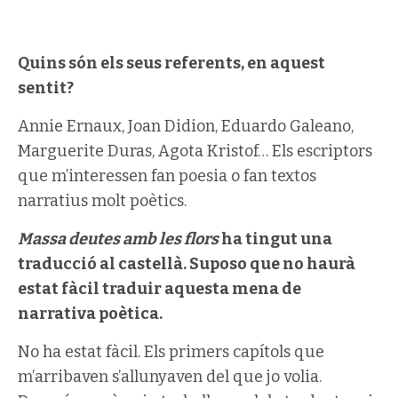
Quins són els seus referents, en aquest
sentit?
Annie Ernaux, Joan Didion, Eduardo Galeano,
Marguerite Duras, Agota Kristof… Els escriptors
que m’interessen fan poesia o fan textos
narratius molt poètics.
Massa deutes amb les flors
ha tingut una
traducció al castellà. Suposo que no haurà
estat fàcil traduir aquesta mena de
narrativa poètica.
No ha estat fàcil. Els primers capítols que
m’arribaven s’allunyaven del que jo volia.