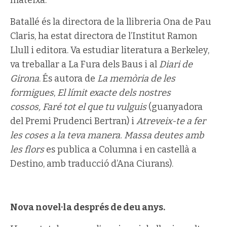
mateixa.
Batallé és la directora de la llibreria Ona de Pau
Claris, ha estat directora de l’Institut Ramon
Llull i editora. Va estudiar literatura a Berkeley,
va treballar a La Fura dels Baus i al
Diari de
Girona
. És autora de
La memòria de les
formigues
,
El límit exacte dels nostres
cossos,
Faré tot el que tu vulguis
(guanyadora
del Premi Prudenci Bertran) i
Atreveix-te a fer
les coses a la teva manera. Massa deutes amb
les flors
es publica a Columna i en castellà a
Destino, amb traducció d’Ana Ciurans).
Nova novel·la després de deu anys.