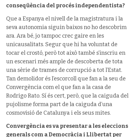
conseqüència del procés independentista?
Que a Espanya el nivell de la magistratura i la
seva autonomia siguin baixos no ho descobrim
ara. Ara bé, jo tampoc crec gaire en les
unicausalitats. Segur que hi ha voluntat de
tocar el crostó, però tot això també s’inscriu en
un escenari més ample de descoberta de tota
una sèrie de trames de corrupció a tot l’Estat.
Tan demolidor és l’escorcoll que fan a la seu de
Convergència com el que fan a la casa de
Rodrigo Rato. Sí és cert, però, que la caiguda del
pujolisme forma part de la caiguda d’una
cosmovisió de Catalunya i els seus mites.
Convergència es va presentar a les eleccions
generals com a Democràcia i Llibertat per