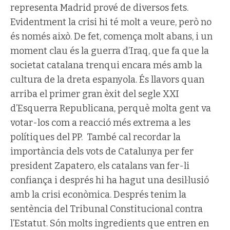
representa Madrid prové de diversos fets.
Evidentment la crisi hi té molt a veure, però no
és només això. De fet, comença molt abans, i un
moment clau és la guerra d’Iraq, que fa que la
societat catalana trenqui encara més amb la
cultura de la dreta espanyola. És llavors quan
arriba el primer gran èxit del segle XXI
d’Esquerra Republicana, perquè molta gent va
votar-los com a reacció més extrema a les
polítiques del PP. També cal recordar la
importància dels vots de Catalunya per fer
president Zapatero, els catalans van fer-li
confiança i després hi ha hagut una desil·lusió
amb la crisi econòmica. Després tenim la
sentència del Tribunal Constitucional contra
l’Estatut. Són molts ingredients que entren en