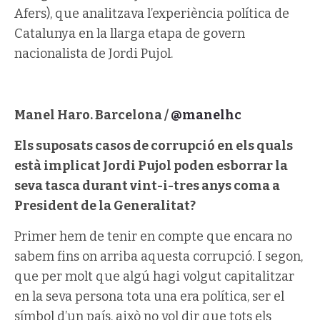
Afers), que analitzava l’experiència política de
Catalunya en la llarga etapa de govern
nacionalista de Jordi Pujol.
Manel Haro. Barcelona /
@manelhc
Els suposats casos de corrupció en els quals
està implicat Jordi Pujol poden esborrar la
seva tasca durant vint-i-tres anys coma a
President de la Generalitat?
Primer hem de tenir en compte que encara no
sabem fins on arriba aquesta corrupció. I segon,
que per molt que algú hagi volgut capitalitzar
en la seva persona tota una era política, ser el
símbol d’un país, això no vol dir que tots els