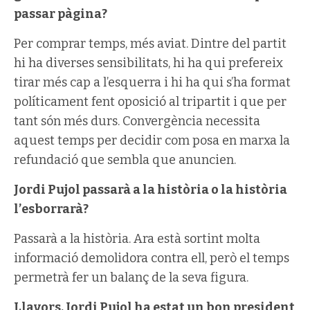
passar pàgina?
Per comprar temps, més aviat. Dintre del partit
hi ha diverses sensibilitats, hi ha qui prefereix
tirar més cap a l’esquerra i hi ha qui s’ha format
políticament fent oposició al tripartit i que per
tant són més durs. Convergència necessita
aquest temps per decidir com posa en marxa la
refundació que sembla que anuncien.
Jordi Pujol passarà a la història o la història
l’esborrarà?
Passarà a la història. Ara està sortint molta
informació demolidora contra ell, però el temps
permetrà fer un balanç de la seva figura.
Llavors, Jordi Pujol ha estat un bon president