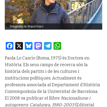
Fotografia de Manel Haro
Facebook
X
Bluesky
Mastodon
Telegram
WhatsApp
Paola Lo Cascio (Roma, 1975) és Doctora en
Història. Els seus camps de recerca són la
història dels partits i de les cultures i
institucions polítiques. Actualment és
professora associada al Departament d’Història
Contemporània de la Universitat de Barcelona.
El 2008 va publicar el llibre
Nacionalisme i
autogovern: Catalunya, 1980-2003
(Editorial