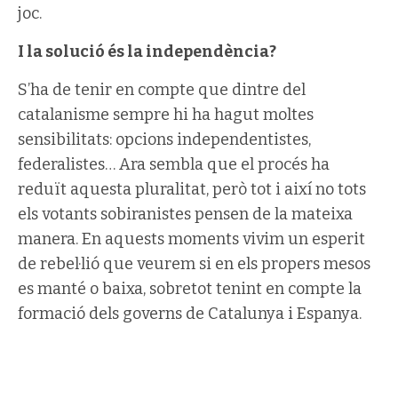
joc.
I la solució és la independència?
S’ha de tenir en compte que dintre del
catalanisme sempre hi ha hagut moltes
sensibilitats: opcions independentistes,
federalistes… Ara sembla que el procés ha
reduït aquesta pluralitat, però tot i així no tots
els votants sobiranistes pensen de la mateixa
manera. En aquests moments vivim un esperit
de rebel·lió que veurem si en els propers mesos
es manté o baixa, sobretot tenint en compte la
formació dels governs de Catalunya i Espanya.