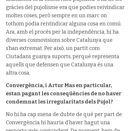
gràcies del pujolisme era que podies reivindicar
moltes coses, però sempre en un marc on
tothom podia reivindicar alguna cosa en comú.
Ara, amb el procés per la independència, hi ha
diverses cosmovisions sobre Catalunya que
s’han extremat. Per això, un partit com
Ciutadans guanya suports, perquè representa
aquells que defensen que Catalunya és una
altra cosa.
Convergència, i Artur Mas en particular,
estan pagant les conseqüències de no haver
condemnat les irregularitats dels Pujol?
No hi ha cap mena de dubte de què per part de
Convergència hi hauria d’haver hagut una
resposta més contundent. De moment, hem de