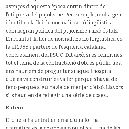
avenços d’aquesta època entrin dintre de
l’etiqueta del pujolisme. Per exemple, molta gent
identifica la llei de normalització lingüística
com la gran política del pujolisme i això és fals.
En realitat, la llei de normalització lingüística es
fa el 1983 i parteix de l’esquerra catalana,
concretament del PSUC. Dit això, si es confirmés
tot el tema de la contractació d’obres públiques,
ens hauríem de preguntar si aquell hospital
que es va construir es va fer perquè s’havia de
fer o perquè algú havia de menjar d’això. Llavors
sí, s’haurien de rellegir una sèrie de coses…
Entenc…
El que sí ha entrat en crisi d’una forma
dramàtica és la cosmovisió pujolista. Una de les