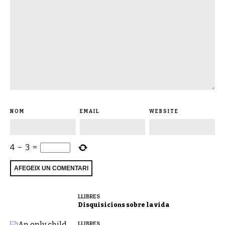
NOM
EMAIL
WEBSITE
4
−
3
=
LLIBRES
Disquisicions sobre la vida
LLIBRES