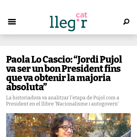
Paola Lo Cascio: “Jordi Pujol
va ser un bon President fins
que va obtenir la majoria
absoluta”
La historiadora va analitzar l'etapa de Pujol com a
President en el llibre 'Nacionalisme i autogovern'