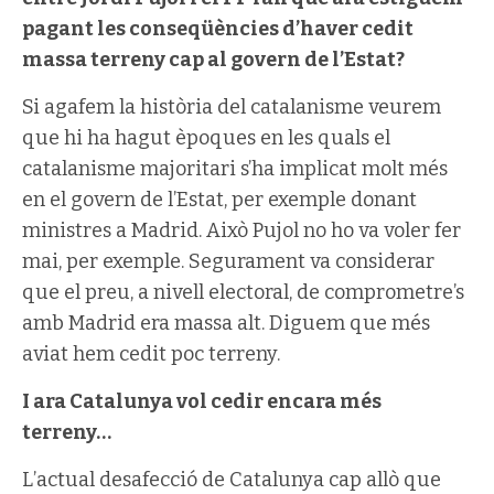
pagant les conseqüències d’haver cedit
massa terreny cap al govern de l’Estat?
Si agafem la història del catalanisme veurem
que hi ha hagut èpoques en les quals el
catalanisme majoritari s’ha implicat molt més
en el govern de l’Estat, per exemple donant
ministres a Madrid. Això Pujol no ho va voler fer
mai, per exemple. Segurament va considerar
que el preu, a nivell electoral, de comprometre’s
amb Madrid era massa alt. Diguem que més
aviat hem cedit poc terreny.
I ara Catalunya vol cedir encara més
terreny…
L’actual desafecció de Catalunya cap allò que