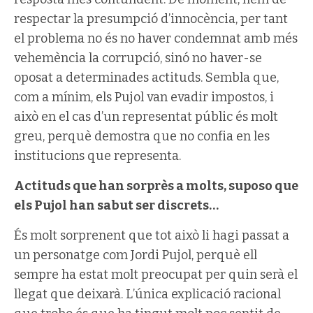
respectar la presumpció d’innocència, per tant
el problema no és no haver condemnat amb més
vehemència la corrupció, sinó no haver-se
oposat a determinades actituds. Sembla que,
com a mínim, els Pujol van evadir impostos, i
això en el cas d’un representat públic és molt
greu, perquè demostra que no confia en les
institucions que representa.
Actituds que han sorprès a molts, suposo que
els Pujol han sabut ser discrets…
És molt sorprenent que tot això li hagi passat a
un personatge com Jordi Pujol, perquè ell
sempre ha estat molt preocupat per quin serà el
llegat que deixarà. L’única explicació racional