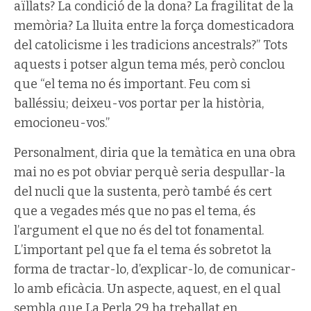
aïllats? La condició de la dona? La fragilitat de la
memòria? La lluita entre la força domesticadora
del catolicisme i les tradicions ancestrals?” Tots
aquests i potser algun tema més, però conclou
que “el tema no és important. Feu com si
balléssiu; deixeu-vos portar per la història,
emocioneu-vos.”
Personalment, diria que la temàtica en una obra
mai no es pot obviar perquè seria despullar-la
del nucli que la sustenta, però també és cert
que a vegades més que no pas el tema, és
l’argument el que no és del tot fonamental.
L’important pel que fa el tema és sobretot la
forma de tractar-lo, d’explicar-lo, de comunicar-
lo amb eficàcia. Un aspecte, aquest, en el qual
sembla que La Perla 29 ha treballat en