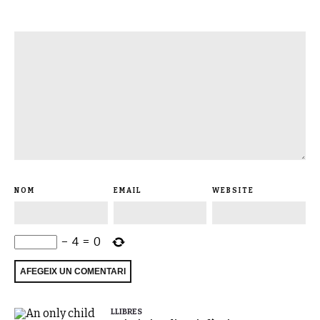
NOM
EMAIL
WEBSITE
−
4
=
0
LLIBRES