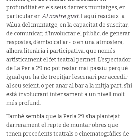
profunditat en els seus darrers muntatges, en
particular en
Al nostre gust
. I aquí resideix la
vàlua del muntatge, en la capacitat de suscitar,
de comunicar, d’involucrar el públic, de generar
respostes, d’embolcallar-lo en una atmosfera,
alhora literària i participativa, que només
artísticament el fet teatral permet. L’espectador
de La Perla 29 no pot restar mai passiu perquè
igual que ha de trepitjar l’escenari per accedir
al seu seient, o per anar al bar a la mitja part, s’hi
està involucrant intensament a un nivell molt
més profund.
També sembla que la Perla 29 s’ha plantejat
darrerament el repte de muntar obres que
tenen precedents teatrals o cinematogràfics de