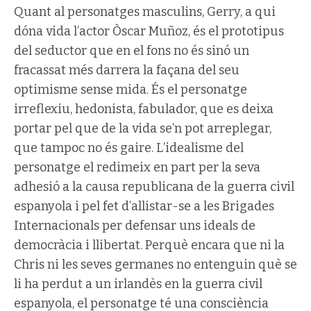
Quant al personatges masculins, Gerry, a qui
dóna vida l’actor Òscar Muñoz, és el prototipus
del seductor que en el fons no és sinó un
fracassat més darrera la façana del seu
optimisme sense mida. És el personatge
irreflexiu, hedonista, fabulador, que es deixa
portar pel que de la vida se’n pot arreplegar,
que tampoc no és gaire. L’idealisme del
personatge el redimeix en part per la seva
adhesió a la causa republicana de la guerra civil
espanyola i pel fet d’allistar-se a les Brigades
Internacionals per defensar uns ideals de
democràcia i llibertat. Perquè encara que ni la
Chris ni les seves germanes no entenguin què se
li ha perdut a un irlandès en la guerra civil
espanyola, el personatge té una consciència