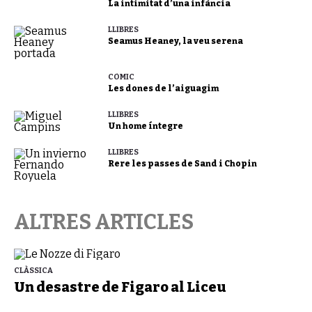
La intimitat d’una infància
LLIBRES
Seamus Heaney, la veu serena
CÒMIC
Les dones de l’aiguagim
LLIBRES
Un home íntegre
LLIBRES
Rere les passes de Sand i Chopin
ALTRES ARTICLES
CLÀSSICA
Un desastre de Figaro al Liceu