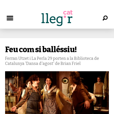
Feu com si balléssiu!
Ferran Utzet i La Perla 29 porten a la Biblioteca de
Catalunya 'Dansa d'agost' de Brian Friel