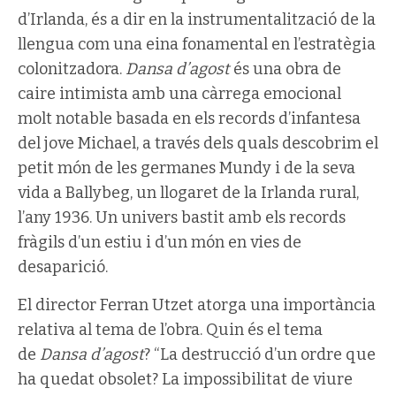
d’Irlanda, és a dir en la instrumentalització de la
llengua com una eina fonamental en l’estratègia
colonitzadora.
Dansa d’agost
és una obra de
caire intimista amb una càrrega emocional
molt notable basada en els records d’infantesa
del jove Michael, a través dels quals descobrim el
petit món de les germanes Mundy i de la seva
vida a Ballybeg, un llogaret de la Irlanda rural,
l’any 1936. Un univers bastit amb els records
fràgils d’un estiu i d’un món en vies de
desaparició.
El director Ferran Utzet atorga una importància
relativa al tema de l’obra. Quin és el tema
de
Dansa d’agost
? “La destrucció d’un ordre que
ha quedat obsolet? La impossibilitat de viure