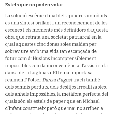
Estels que no poden volar
La solució escènica final dels quadres immòbils
és una síntesi brillant i un reconeixement de les
escenes i els moments més definidors d’aquesta
obra que retrata una societat patriarcal en la
qual aquestes cinc dones soles malden per
sobreviure amb una vida tan escapçada de
futur com d’il·lusions incomprensiblement
impossibles com la inconveniència d’assistir a la
dansa de la Lughnasa. El tema importava,
realment? Potser
Dansa d’agost
tracti també
dels somnis perduts, dels desitjos irrealitzables,
dels anhels impossibles, la metàfora perfecta del
quals són els estels de paper que en Michael
d’infant construeix però que mai no arriben a