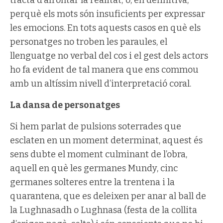
perquè els mots són insuficients per expressar
les emocions. En tots aquests casos en què els
personatges no troben les paraules, el
llenguatge no verbal del cos i el gest dels actors
ho fa evident de tal manera que ens commou
amb un altíssim nivell d’interpretació coral.
La dansa de personatges
Si hem parlat de pulsions soterrades que
esclaten en un moment determinat, aquest és
sens dubte el moment culminant de l’obra,
aquell en què les germanes Mundy, cinc
germanes solteres entre la trentena i la
quarantena, que es deleixen per anar al ball de
la Lughnasadh o Lughnasa (festa de la collita