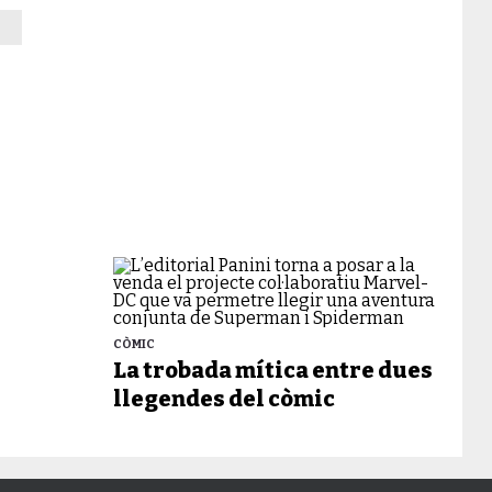
CÒMIC
La trobada mítica entre dues
llegendes del còmic