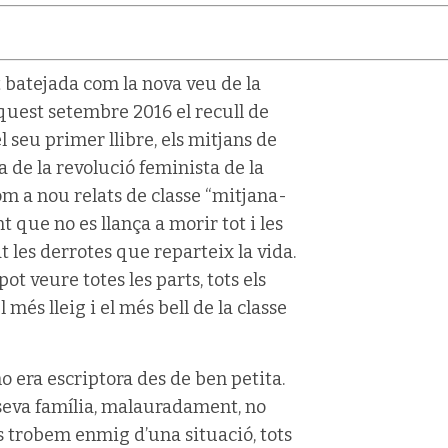
t batejada com la nova veu de la
aquest setembre 2016 el recull de
l seu primer llibre, els mitjans de
de la revolució feminista de la
com a nou relats de classe “mitjana-
t que no es llança a morir tot i les
 les derrotes que reparteix la vida.
pot veure totes les parts, tots els
 més lleig i el més bell de la classe
o era escriptora des de ben petita.
a seva família, malauradament, no
ns trobem enmig d’una situació, tots