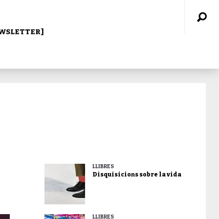
WSLETTER]
LLIBRES
Disquisicions sobre la vida
LLIBRES