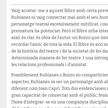
Vaig acostar-me a aquest llibre amb certa prev
Rubianes ni vaig connectar mai amb el seu humo
personatge teatral excessivament mitificat, cos
prematura ha potenciat. Però el llibre m’ha inte
això, és clar, és obra de l’autor, un Bozzo que int
recordar l’amic de tota la vida. El llibre és aix
de la història del teatre i de la societat de les
determinada manera de fer teatre. I una introspe
les relacions professionals i d’amistat.
Possiblement Rubianes o Bozzo no compartirien
aspectes, Rubianes va ser un personatge amb al
diferent com Joan Capri. Tots dos evidenciaven u
gran capacitat de connectar amb el públic, fessin
l’hora d’integrar-se en una companyia disciplin