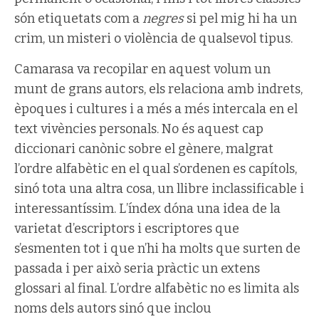
són etiquetats com a
negres
si pel mig hi ha un
crim, un misteri o violència de qualsevol tipus.
Camarasa va recopilar en aquest volum un
munt de grans autors, els relaciona amb indrets,
èpoques i cultures i a més a més intercala en el
text vivències personals. No és aquest cap
diccionari canònic sobre el gènere, malgrat
l’ordre alfabètic en el qual s’ordenen es capítols,
sinó tota una altra cosa, un llibre inclassificable i
interessantíssim. L’índex dóna una idea de la
varietat d’escriptors i escriptores que
s’esmenten tot i que n’hi ha molts que surten de
passada i per això seria pràctic un extens
glossari al final. L’ordre alfabètic no es limita als
noms dels autors sinó que inclou