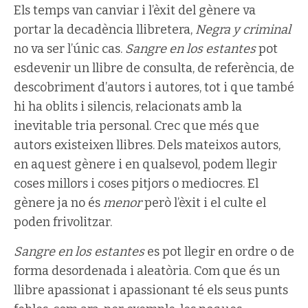
Els temps van canviar i l’èxit del gènere va
portar la decadència llibretera,
Negra y criminal
no va ser l’únic cas.
Sangre en los estantes
pot
esdevenir un llibre de consulta, de referència, de
descobriment d’autors i autores, tot i que també
hi ha oblits i silencis, relacionats amb la
inevitable tria personal. Crec que més que
autors existeixen llibres. Dels mateixos autors,
en aquest gènere i en qualsevol, podem llegir
coses millors i coses pitjors o mediocres. El
gènere ja no és
menor
però l’èxit i el culte el
poden frivolitzar.
Sangre en los estantes
es pot llegir en ordre o de
forma desordenada i aleatòria. Com que és un
llibre apassionat i apassionant té els seus punts