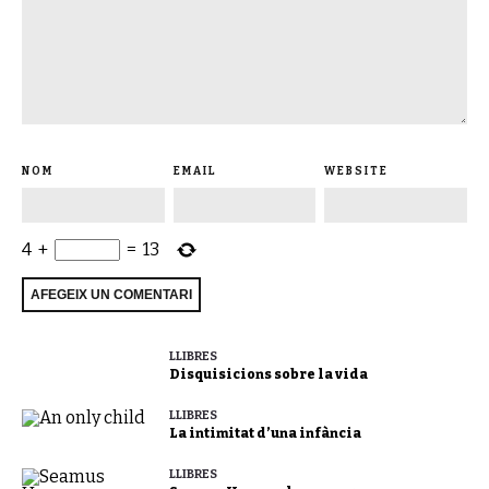
NOM
EMAIL
WEBSITE
4
+
=
13
LLIBRES
Disquisicions sobre la vida
LLIBRES
La intimitat d’una infància
LLIBRES