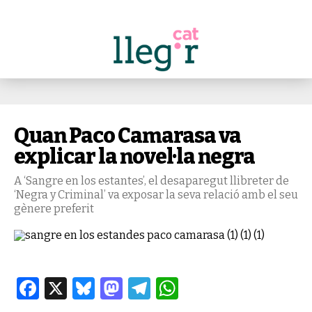
Quan Paco Camarasa va
explicar la novel·la negra
A ‘Sangre en los estantes’, el desaparegut llibreter de
‘Negra y Criminal’ va exposar la seva relació amb el seu
gènere preferit
Facebook
X
Bluesky
Mastodon
Telegram
WhatsApp