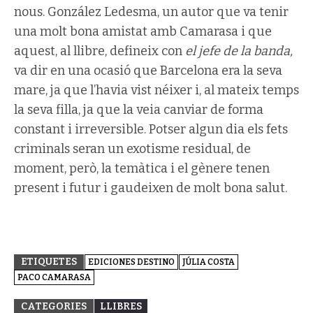
nous. González Ledesma, un autor que va tenir
una molt bona amistat amb Camarasa i que
aquest, al llibre, defineix con
el jefe de la banda,
va dir en una ocasió que Barcelona era la seva
mare, ja que l’havia vist néixer i, al mateix temps
la seva filla, ja que la veia canviar de forma
constant i irreversible. Potser algun dia els fets
criminals seran un exotisme residual, de
moment, però, la temàtica i el gènere tenen
present i futur i gaudeixen de molt bona salut.
ETIQUETES
EDICIONES DESTINO
JÚLIA COSTA
PACO CAMARASA
CATEGORIES
LLIBRES