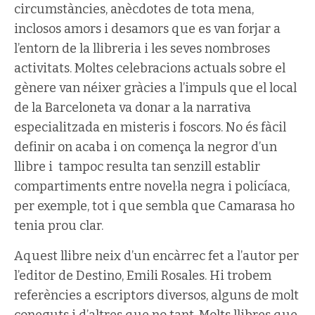
circumstàncies, anècdotes de tota mena,
inclosos amors i desamors que es van forjar a
l’entorn de la llibreria i les seves nombroses
activitats. Moltes celebracions actuals sobre el
gènere van néixer gràcies a l’impuls que el local
de la Barceloneta va donar a la narrativa
especialitzada en misteris i foscors. No és fàcil
definir on acaba i on comença la negror d’un
llibre i
tampoc resulta tan senzill establir
compartiments entre novel·la negra i policíaca,
per exemple, tot i que sembla que Camarasa ho
tenia prou clar.
Aquest llibre neix d’un encàrrec fet a l’autor per
l’editor de Destino, Emili Rosales. Hi trobem
referències a escriptors diversos, alguns de molt