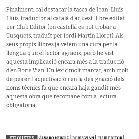
Finalment, cal destacar la tasca de Joan-Lluís
Lluís, traductor al català d’aquest llibre editat
per Club Editor (en castellà es pot trobar a
Tusquets, traduït per Jordi Martín Lloret). Als
seus propis llibres ja veiem una cura per la
llengua que el lector agraeix, però he vist
aquesta implicació encara més a la traducció
d’en Boris Vian. Un lèxic molt marcat, amb molt
de pes en l’adjectivació i en la designació dels
noms tècnics fa que encara haja gaudit més
aquesta obra que recomane com a lectura
obligatòria.
ETIQUETES
ÁLVARO MUÑOZ
BORIS VIAN
CLUB EDITOR