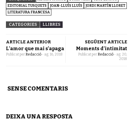
EDITORIAL TUSQUETS
JOAN-LLUÍS LLUÍS
JORDI MARTÍN LLORET
LITERATURA FRANCESA
CATEGORIES
LLIBRES
ARTICLE ANTERIOR
SEGÜENT ARTICLE
L’amor que mai s’apaga
Moments d’intimitat
Publicat per
Redacció
-
ag. 16, 2018
Publicat per
Redacció
-
ag. 20,
2018
SENSE COMENTARIS
DEIXA UNA RESPOSTA