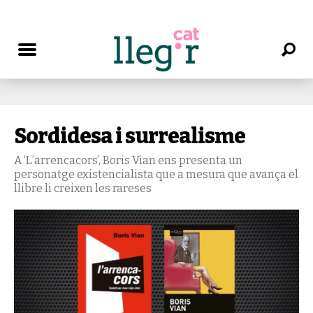
Sordidesa i surrealisme
A ‘L’arrencacors’, Boris Vian ens presenta un
personatge existencialista que a mesura que avança el
llibre li creixen les rareses