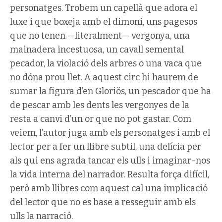
personatges. Trobem un capellà que adora el
luxe i que boxeja amb el dimoni, uns pagesos
que no tenen —literalment— vergonya, una
mainadera incestuosa, un cavall semental
pecador, la violació dels arbres o una vaca que
no dóna prou llet. A aquest circ hi haurem de
sumar la figura d’en Gloriös, un pescador que ha
de pescar amb les dents les vergonyes de la
resta a canvi d’un or que no pot gastar. Com
veiem, l’autor juga amb els personatges i amb el
lector per a fer un llibre subtil, una delícia per
als qui ens agrada tancar els ulls i imaginar-nos
la vida interna del narrador. Resulta força difícil,
però amb llibres com aquest cal una implicació
del lector que no es base a resseguir amb els
ulls la narració.