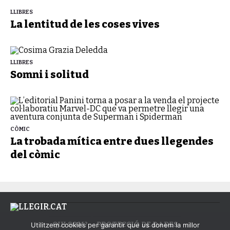
LLIBRES
La lentitud de les coses vives
LLIBRES
Somni i solitud
CÒMIC
La trobada mítica entre dues llegendes
del còmic
QUI SOM?
PROTECCIÓ DE DADES
Utilitzem cookies per garantir que us donem la millor