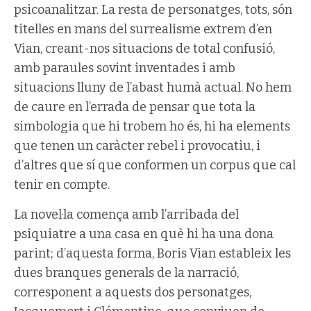
psicoanalitzar. La resta de personatges, tots, són
titelles en mans del surrealisme extrem d’en
Vian, creant-nos situacions de total confusió,
amb paraules sovint inventades i amb
situacions lluny de l’abast humà actual. No hem
de caure en l’errada de pensar que tota la
simbologia que hi trobem ho és, hi ha elements
que tenen un caràcter rebel i provocatiu, i
d’altres que sí que conformen un corpus que cal
tenir en compte.
La novel·la comença amb l’arribada del
psiquiatre a una casa en què hi ha una dona
parint; d’aquesta forma, Boris Vian estableix les
dues branques generals de la narració,
corresponent a aquests dos personatges,