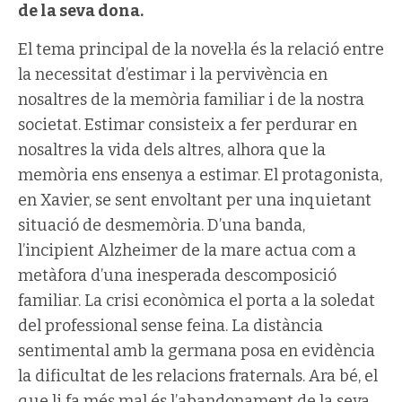
de la seva dona.
El tema principal de la novel·la és la relació entre
la necessitat d’estimar i la pervivència en
nosaltres de la memòria familiar i de la nostra
societat. Estimar consisteix a fer perdurar en
nosaltres la vida dels altres, alhora que la
memòria ens ensenya a estimar. El protagonista,
en Xavier, se sent envoltant per una inquietant
situació de desmemòria. D’una banda,
l’incipient Alzheimer de la mare actua com a
metàfora d’una inesperada descomposició
familiar. La crisi econòmica el porta a la soledat
del professional sense feina. La distància
sentimental amb la germana posa en evidència
la dificultat de les relacions fraternals. Ara bé, el
que li fa més mal és l’abandonament de la seva