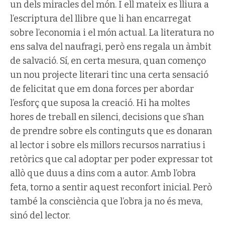
un dels miracles del món. I ell mateix es lliura a
l’escriptura del llibre que li han encarregat
sobre l’economia i el món actual. La literatura no
ens salva del naufragi, però ens regala un àmbit
de salvació. Sí, en certa mesura, quan començo
un nou projecte literari tinc una certa sensació
de felicitat que em dona forces per abordar
l’esforç que suposa la creació. Hi ha moltes
hores de treball en silenci, decisions que s’han
de prendre sobre els continguts que es donaran
al lector i sobre els millors recursos narratius i
retòrics que cal adoptar per poder expressar tot
allò que duus a dins com a autor. Amb l’obra
feta, torno a sentir aquest reconfort inicial. Però
també la consciència que l’obra ja no és meva,
sinó del lector.