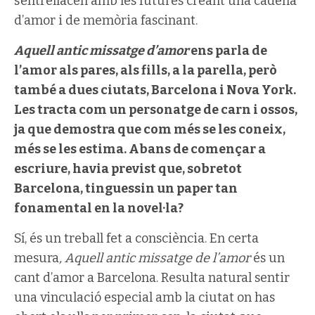
s’entrellacen amb les futures creant una cadena
d’amor i de memòria fascinant.
Aquell antic missatge d’amor
ens parla de
l’amor als pares, als fills, a la parella, però
també a dues ciutats, Barcelona i Nova York.
Les tracta com un personatge de carn i ossos,
ja que demostra que com més se les coneix,
més se les estima. Abans de començar a
escriure, havia previst que, sobretot
Barcelona, tinguessin un paper tan
fonamental en la novel·la?
Sí, és un treball fet a consciència. En certa
mesura
, Aquell antic missatge de l’amor
és un
cant d’amor a Barcelona. Resulta natural sentir
una vinculació especial amb la ciutat on has