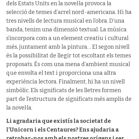
dels Estats Units en la novel·la provoca la
selecció de temes d’arrel nord-americana. Hi ha
tres nivells de lectura musical en l’obra. D’una
banda, tenim una dimensió textual. La música
s’incorpora com a un element creatiu i cultural
més, juntament amb la pintura… El segon nivell
és la possibilitat de llegir tot escoltant els temes
proposats. És com una mena d’ambient musical
que envolta el text i proporciona una altra
experiència lectora. Finalment, hi ha un nivell
simbòlic. Els significats de les lletres formen
part de l’estructura de significats més amplis de
la novel·la.
Li agradaria que existís la societat de
l’Unicorn i els Centaures? Ens ajudaria a
retrobar-nos amb els nostres orígens i ser