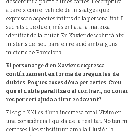
descobrint a partir d’unes cartes. L’escriptura
apareix com el vehicle de missatges que
expressen aspectes íntims de la personalitat. I
secrets que duen, més enllà, a la mateixa
identitat de la ciutat. En Xavier descobrirà així
misteris del seu pare en relació amb alguns
misteris de Barcelona.
El personatge d’en Xavier s’expressa
contínuament en forma de preguntes, de
dubtes. Poques coses dóna per certes. Creu
que el dubte paralitza o al contrari, no donar
res per cert ajuda a tirar endavant?
El segle XXI és d’una incertesa total. Vivim en
una consciència liquida de la realitat. No tenim
certeses i les substituïm amb la il·lusió i la