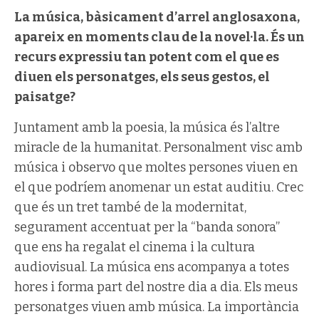
La música, bàsicament d’arrel anglosaxona,
apareix en moments clau de la novel·la. És un
recurs expressiu tan potent com el que es
diuen els personatges, els seus gestos, el
paisatge?
Juntament amb la poesia, la música és l’altre
miracle de la humanitat. Personalment visc amb
música i observo que moltes persones viuen en
el que podríem anomenar un estat auditiu. Crec
que és un tret també de la modernitat,
segurament accentuat per la “banda sonora”
que ens ha regalat el cinema i la cultura
audiovisual. La música ens acompanya a totes
hores i forma part del nostre dia a dia. Els meus
personatges viuen amb música. La importància