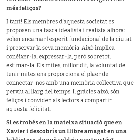
més feliços?
I tant! Els membres d’aquesta societat es
proposen una tasca idealista i realista alhora:
volen encarnar l’esperit fundacional de la ciutat
i preservar la seva memòria. Això implica
conèixer-la, expressar-la, però sobretot,
estimar-la. Els mites, millor dit, la voluntat de
tenir mites ens proporciona el plaer de
connectar-nos amb una memòria col·lectiva que
perviu al llarg del temps. I, gràcies això, són
feliços i conviden als lectors a compartir
aquesta felicitat.
Si es trobés en la mateixa situació que en
Xavier i descobrís un llibre amagat en una