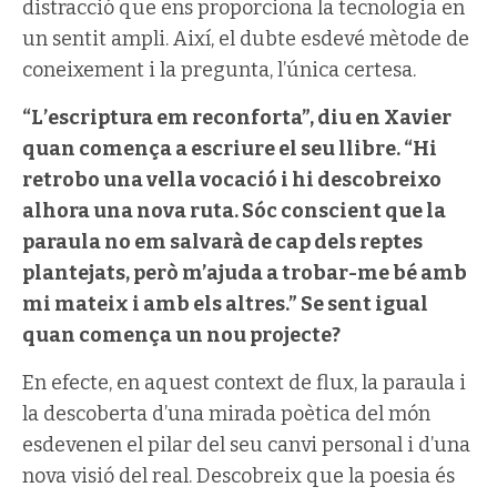
distracció que ens proporciona la tecnologia en
un sentit ampli. Així, el dubte esdevé mètode de
coneixement i la pregunta, l’única certesa.
“L’escriptura em reconforta”, diu en Xavier
quan comença a escriure el seu llibre. “Hi
retrobo una vella vocació i hi descobreixo
alhora una nova ruta. Sóc conscient que la
paraula no em salvarà de cap dels reptes
plantejats, però m’ajuda a trobar-me bé amb
mi mateix i amb els altres.” Se sent igual
quan comença un nou projecte?
En efecte, en aquest context de flux, la paraula i
la descoberta d’una mirada poètica del món
esdevenen el pilar del seu canvi personal i d’una
nova visió del real. Descobreix que la poesia és