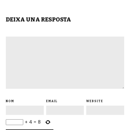
DEIXA UNA RESPOSTA
NOM
EMAIL
WEBSITE
+
4
=
8