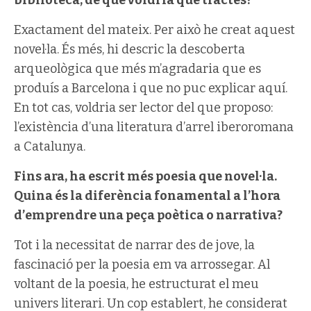
biblioteca, de què voldria que tractés?
Exactament del mateix. Per això he creat aquest
novel·la. És més, hi descric la descoberta
arqueològica que més m’agradaria que es
produís a Barcelona i que no puc explicar aquí.
En tot cas, voldria ser lector del que proposo:
l’existència d’una literatura d’arrel iberoromana
a Catalunya.
Fins ara, ha escrit més poesia que novel·la.
Quina és la diferència fonamental a l’hora
d’emprendre una peça poètica o narrativa?
Tot i la necessitat de narrar des de jove, la
fascinació per la poesia em va arrossegar. Al
voltant de la poesia, he estructurat el meu
univers literari. Un cop establert, he considerat