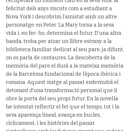
recuperarà un moment clau en la seva vida: la
felicitat dels anys viscuts com a estudiant a
Nova York i descobrim l’amistat amb un altre
personatge: en Peter. La Mary torna a la seva
vida i, en fer-ho, determina el futur. D’una altra
banda, troba per atzar un llibre estrany a la
biblioteca familiar dedicat al seu pare, ja difunt,
on es parla de centaures. La descoberta de la
memòria del pare el durà a la mateixa memòria
de la Barcelona fundacional de l’època ibèrica i
romana. Aquest viatge al passat esdevindrà el
detonant d’una transformació personal que li
obre la porta del seu propi futur. En la novel·la
he intentat reflectir el fet que el temps, tot i la
seva aparença lineal, avança en bucles,
cíclicament, i les històries del passat