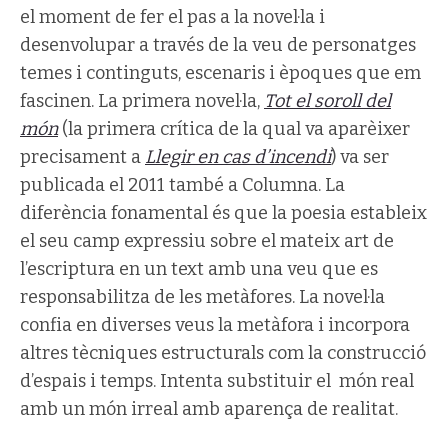
el moment de fer el pas a la novel·la i
desenvolupar a través de la veu de personatges
temes i continguts, escenaris i èpoques que em
fascinen. La primera novel·la,
Tot el soroll del
món
(la primera crítica de la qual va aparèixer
precisament a
Llegir en cas d’incendi
) va ser
publicada el 2011 també a Columna. La
diferència fonamental és que la poesia estableix
el seu camp expressiu sobre el mateix art de
l’escriptura en un text amb una veu que es
responsabilitza de les metàfores. La novel·la
confia en diverses veus la metàfora i incorpora
altres tècniques estructurals com la construcció
d’espais i temps. Intenta substituir el món real
amb un món irreal amb aparença de realitat.