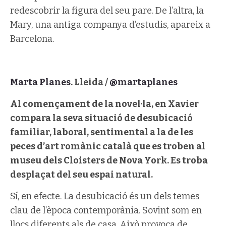
redescobrir la figura del seu pare. De l’altra, la
Mary, una antiga companya d’estudis, apareix a
Barcelona.
Marta Planes
. Lleida /
@martaplanes
Al començament de la novel·la, en Xavier
compara la seva situació de desubicació
familiar, laboral, sentimental a la de les
peces d’art romànic català que es troben al
museu dels Cloisters de Nova York. Es troba
desplaçat del seu espai natural.
Sí, en efecte. La desubicació és un dels temes
clau de l’època contemporània. Sovint som en
llocs diferents als de casa. Això provoca de