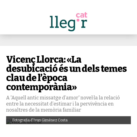
Vicenç Llorca: «La
desubicació és un dels temes
clau de l’època
contemporània»
A 'Aquell antic missatge d’amor' novel·la la relació
entre la necessitat d’estimar i la pervivència en
nosaltres de la memòria familiar
Fotografia d'Ivan Giménez Costa