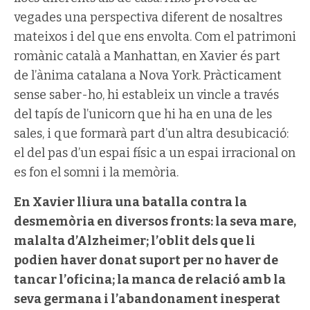
vegades una perspectiva diferent de nosaltres
mateixos i del que ens envolta. Com el patrimoni
romànic català a Manhattan, en Xavier és part
de l’ànima catalana a Nova York. Pràcticament
sense saber-ho, hi estableix un vincle a través
del tapís de l’unicorn que hi ha en una de les
sales, i que formarà part d’un altra desubicació:
el del pas d’un espai físic a un espai irracional on
es fon el somni i la memòria.
En Xavier lliura una batalla contra la
desmemòria en diversos fronts: la seva mare,
malalta d’Alzheimer; l’oblit dels que li
podien haver donat suport per no haver de
tancar l’oficina; la manca de relació amb la
seva germana i l’abandonament inesperat