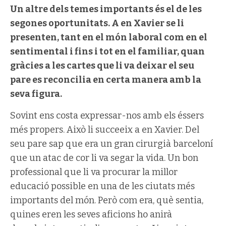
Un altre dels temes importants és el de les
segones oportunitats. A en Xavier se li
presenten, tant en el món laboral com en el
sentimental i fins i tot en el familiar, quan
gràcies a les cartes que li va deixar el seu
pare es reconcilia en certa manera amb la
seva figura.
Sovint ens costa expressar-nos amb els éssers
més propers. Això li succeeix a en Xavier. Del
seu pare sap que era un gran cirurgià barceloní
que un atac de cor li va segar la vida. Un bon
professional que li va procurar la millor
educació possible en una de les ciutats més
importants del món. Però com era, què sentia,
quines eren les seves aficions ho anirà