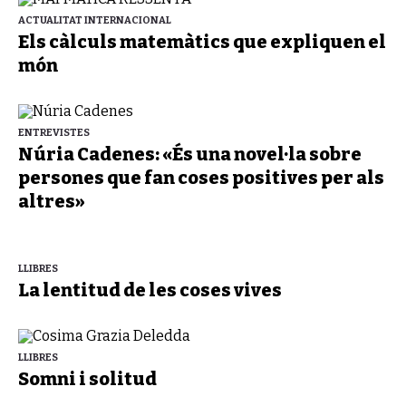
ACTUALITAT INTERNACIONAL
Els càlculs matemàtics que expliquen el
món
ENTREVISTES
Núria Cadenes: «És una novel·la sobre
persones que fan coses positives per als
altres»
LLIBRES
La lentitud de les coses vives
LLIBRES
Somni i solitud