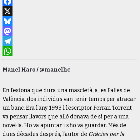
Facebook
X
Bluesky
Mastodon
Telegram
WhatsApp
Manel Haro
/
@manelhc
En l’estona que dura una mascletà, a les Falles de
València, dos individus van tenir temps per atracar
un banc. Era l’any 1993 i l’escriptor Ferran Torrent
va pensar llavors que allò donava de si per a una
novel·la. Ho va apuntar i s’ho va guardar. Més de
dues dècades després, l’autor de
Gràcies per la