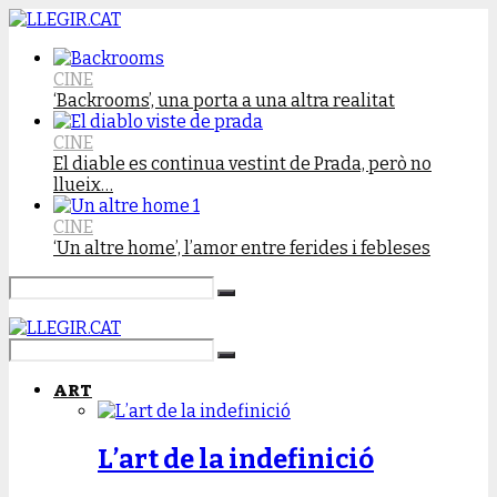
CINE
‘Backrooms’, una porta a una altra realitat
CINE
El diable es continua vestint de Prada, però no
llueix…
CINE
‘Un altre home’, l’amor entre ferides i febleses
ART
L’art de la indefinició