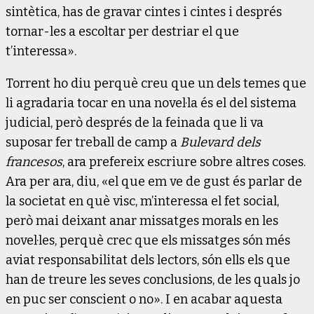
sintètica, has de gravar cintes i cintes i després
tornar-les a escoltar per destriar el que
t’interessa».
Torrent ho diu perquè creu que un dels temes que
li agradaria tocar en una novel·la és el del sistema
judicial, però després de la feinada que li va
suposar fer treball de camp a
Bulevard dels
francesos
, ara prefereix escriure sobre altres coses.
Ara per ara, diu, «el que em ve de gust és parlar de
la societat en què visc, m’interessa el fet social,
però mai deixant anar missatges morals en les
novel·les, perquè crec que els missatges són més
aviat responsabilitat dels lectors, són ells els que
han de treure les seves conclusions, de les quals jo
en puc ser conscient o no». I en acabar aquesta