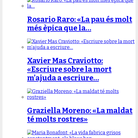
Rosario Raro: «La pau és molt
més èpica que la…
Xavier Mas Craviotto:
«Escriure sobre la mort
m’ajuda a escriure…
Graziella Moreno: «La maldat
té molts rostres»