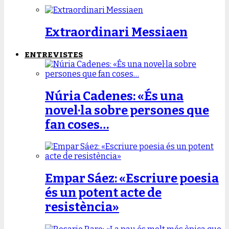
Extraordinari Messiaen
ENTREVISTES
Núria Cadenes: «És una
novel·la sobre persones que
fan coses…
Empar Sáez: «Escriure poesia
és un potent acte de
resistència»