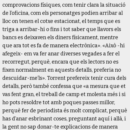
comprovacions físiques, com tenir clara la situació
de l’oficina, com els personatges podien arribar al
lloc on tenen el cotxe estacionat, el temps que es
triga a arribar-hi o fins i tot saber que llavors els
bancs es deixaven els diners físicament, mentre
que ara tot es fa de manera electrònica». «Això -hi
afegeix- em va fer anar diverses vegades a fer el
recorregut, perquè, encara que els lectors no es
fixen normalment en aquests detalls, preferia no
descuidar-me’ls». Torrent prefereix tenir cura dels
detalls, però també confessa que «a mesura que et
vas fent gran, el treball de camp et molesta més i si
ho pots resoldre tot amb poques passes millor,
perquè fer de periodista és molt complicat, perquè
has d’anar esbrinant coses, preguntant aquí i allà, i
la gent no sap donar-te explicacions de manera