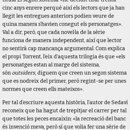
cinc anys enrere perquè així els lectors que ja han
llegit les entregues anteriors podien veure de
quina manera s’havien conegut els personatges».
Val a dir, però, que cada novel·la de la sèrie
funciona de manera independent, així que lector
no sentirà cap mancança argumental. Com explica
el propi Torrent, l’eix d’aquesta trilogia és que «els
personatges estan al marge del sistema,
són
outsiders,
diguem que creen un segon sistema
que es nodreix del primer, però regint-se per unes
normes que creen ells mateixos».
Per tal d’escriure aquesta història, l’autor de Sedaví
reconeix que ha hagut de trepitjar el carrer per tal
que totes les peces encaixin: «la recreació del banc
és invenció meva, però sí que volia fer una sèrie de