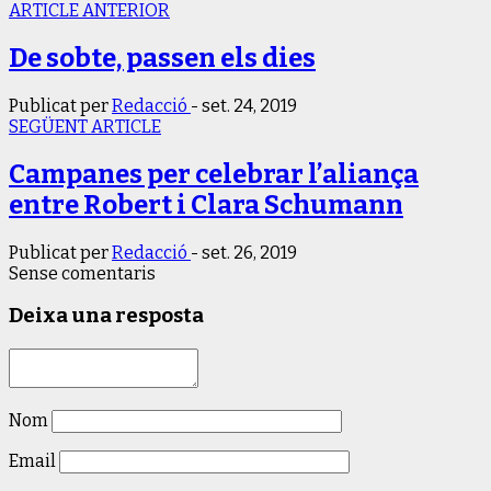
ARTICLE ANTERIOR
De sobte, passen els dies
Publicat per
Redacció
-
set. 24, 2019
SEGÜENT ARTICLE
Campanes per celebrar l’aliança
entre Robert i Clara Schumann
Publicat per
Redacció
-
set. 26, 2019
Sense comentaris
Deixa una resposta
Nom
Email