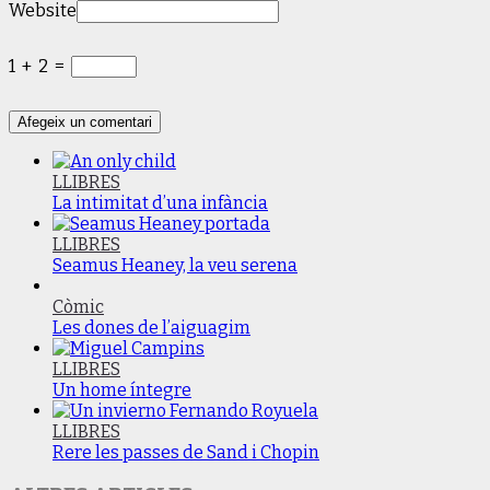
Website
1
+
2
=
LLIBRES
La intimitat d’una infància
LLIBRES
Seamus Heaney, la veu serena
Còmic
Les dones de l’aiguagim
LLIBRES
Un home íntegre
LLIBRES
Rere les passes de Sand i Chopin