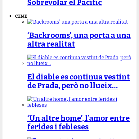
Sobrevolar el Pacífic
CINE
‘Backrooms’, una porta a una
altra realitat
El diable es continua vestint
de Prada, però no llueix…
‘Un altre home’, l’amor entre
ferides i febleses