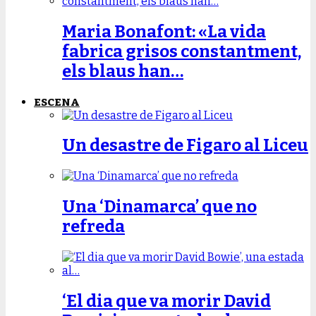
Maria Bonafont: «La vida
fabrica grisos constantment,
els blaus han…
ESCENA
Un desastre de Figaro al Liceu
Una ‘Dinamarca’ que no
refreda
‘El dia que va morir David