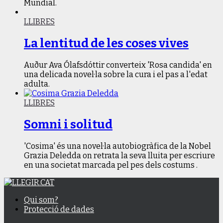
Mundial.
LLIBRES
La lentitud de les coses vives
Auður Ava Ólafsdóttir converteix 'Rosa candida' en
una delicada novel·la sobre la cura i el pas a l'edat
adulta.
LLIBRES
Somni i solitud
'Cosima' és una novel·la autobiogràfica de la Nobel
Grazia Deledda on retrata la seva lluita per escriure
en una societat marcada pel pes dels costums .
Qui som?
Protecció de dades