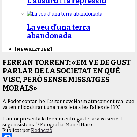
L’absurd i la repressió
La veu d’una terra
abandonada
[NEWSLETTER]
FERRAN TORRENT: «EM VE DE GUST
PARLAR DE LA SOCIETAT EN QUÈ
VISC, PERÒ SENSE MISSATGES
MORALS»
A ‘Poder contar-ho’ l'autor novel·la un atracament real que
va tenir lloc durant una mascletà a les Falles de 1993
L'autor presenta la tercera entrega de la seva sèrie 'El
segon sistema' / Fotografia: Manel Haro.
Publicat per
Redacció