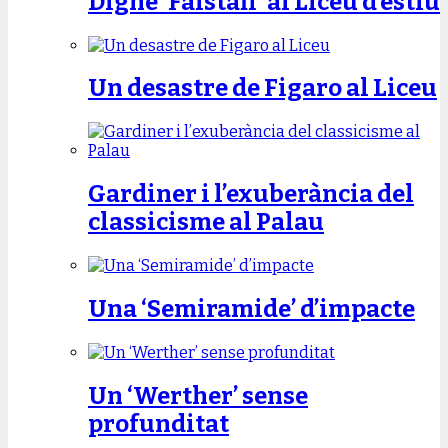
Digne ‘Falstaff’ al Liceu d’estiu
Un desastre de Figaro al Liceu
Gardiner i l’exuberància del
classicisme al Palau
Una ‘Semiramide’ d’impacte
Un ‘Werther’ sense
profunditat