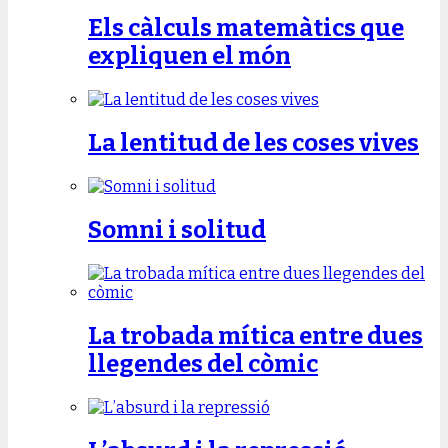
Els càlculs matemàtics que
expliquen el món
La lentitud de les coses vives
Somni i solitud
La trobada mítica entre dues
llegendes del còmic