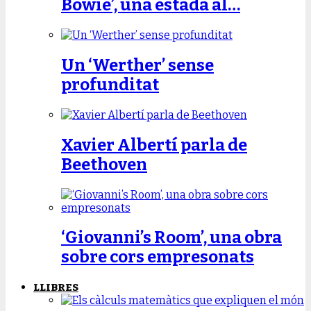
Bowie’, una estada al…
Un ‘Werther’ sense
profunditat
Xavier Albertí parla de
Beethoven
‘Giovanni’s Room’, una obra
sobre cors empresonats
LLIBRES