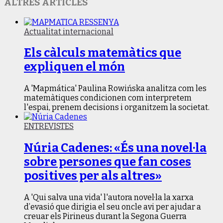
ALTRES ARTICLES
Actualitat internacional
Els càlculs matemàtics que
expliquen el món
A 'Mapmática' Paulina Rowińska analitza com les
matemàtiques condicionen com interpretem
l'espai, prenem decisions i organitzem la societat.
ENTREVISTES
Núria Cadenes: «És una novel·la
sobre persones que fan coses
positives per als altres»
A 'Qui salva una vida' l'autora novel·la la xarxa
d’evasió que dirigia el seu oncle avi per ajudar a
creuar els Pirineus durant la Segona Guerra